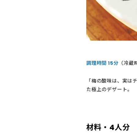
調理時間 15分
（冷蔵
「梅の酸味は、実は
た極上のデザート。
材料・4人分