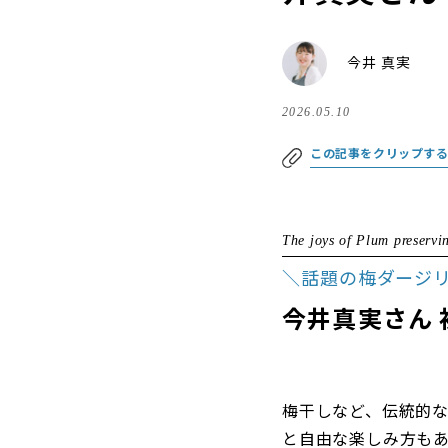
今井 真実
2026.05.10
この記事をクリップす
The joys of Plum preservi
＼話題の梅ダージ
今井真実さん
梅干しなど、伝統的
と自由な楽しみ方もあ