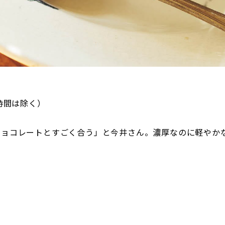
時間は除く）
チョコレートとすごく合う」と今井さん。濃厚なのに軽やか