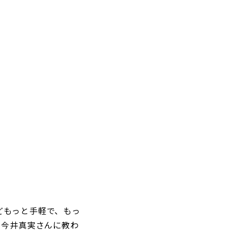
どもっと手軽で、もっ
う今井真実さんに教わ