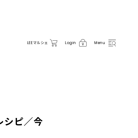
LEE
マルシェ
Login
Menu
レシピ／今