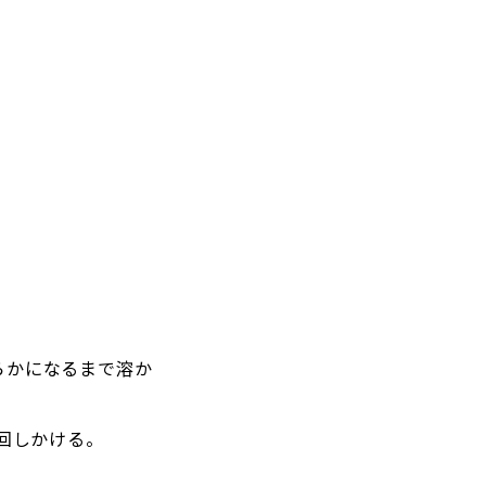
らかになるまで溶か
回しかける。