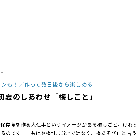
る
ng
リンも！／作って数日後から楽しめる
 初夏のしあわせ「梅しごと」
な保存食を作る大仕事というイメージがある梅しごと。けれ
るのです。「もはや梅“しごと”ではなく、梅あそび」と言