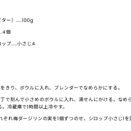
ー）……100g
…4個
ップ……小さじ4
気をきり、ボウルに入れ、ブレンダーでなめらかにする。
包丁で刻んで小さめのボウルに入れ、湯せんにかける。なめ
る。冷蔵庫で1時間以上冷やす。
れぞれ梅ダージリンの実を1個ずつのせ、シロップ小さじ1を