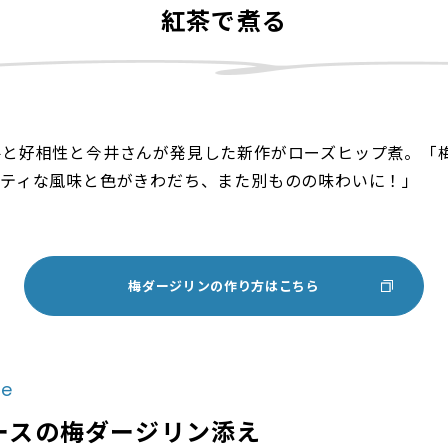
紅茶で煮る
梅と好相性と今井さんが発見した新作がローズヒップ煮。「
ーティな風味と色がきわだち、また別ものの味わいに！」
梅ダージリンの作り方はこちら
e
ースの梅ダージリン添え