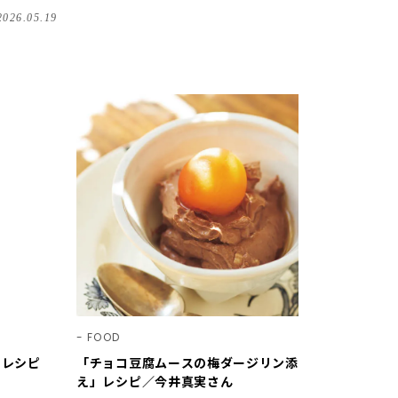
2026.05.19
FOOD
」レシピ
「チョコ豆腐ムースの梅ダージリン添
え」レシピ／今井真実さん