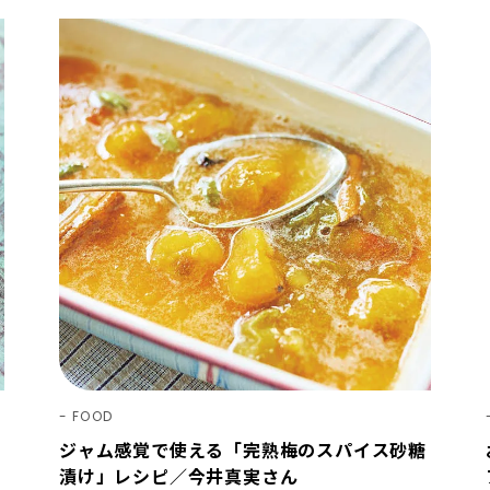
FOOD
ジャム感覚で使える「完熟梅のスパイス砂糖
漬け」レシピ／今井真実さん