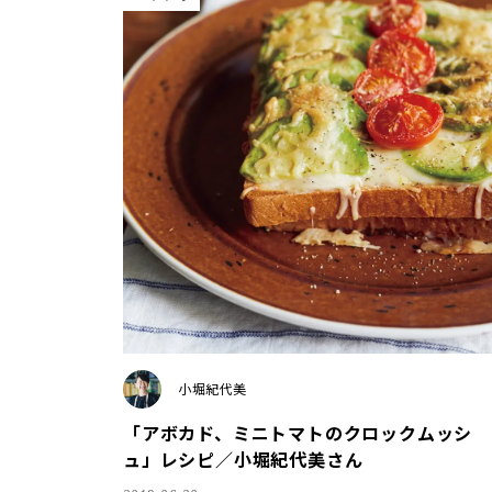
小堀紀代美
「アボカド、ミニトマトのクロックムッシ
ュ」レシピ／小堀紀代美さん