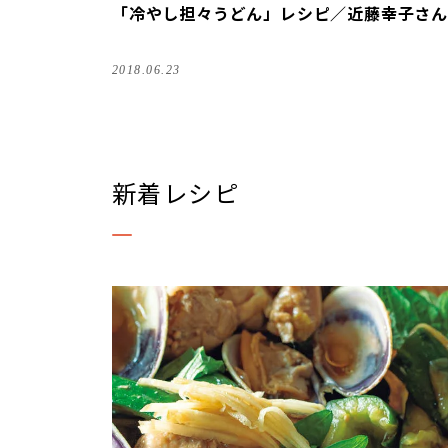
「冷やし担々うどん」レシピ／近藤幸子さん
2018.06.23
新着レシピ