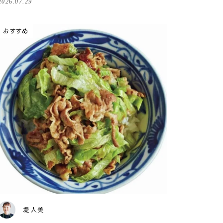
2026.07.29
おすすめ
堤 人美