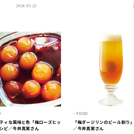
2026.05.22
D
FOOD
ティな風味と色「梅ローズヒッ
「梅ダージリンのビール割り
シピ／今井真実さん
／今井真実さん