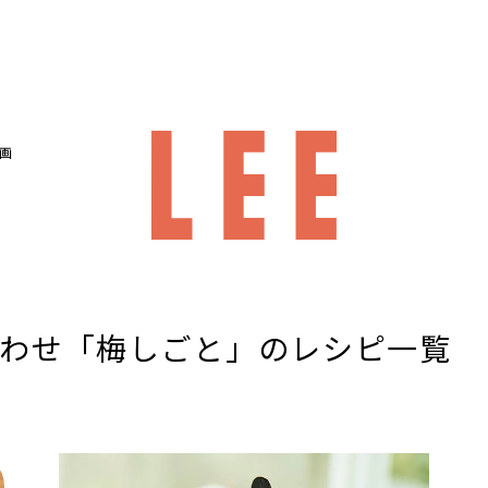
画
あわせ「梅しごと」のレシピ一覧