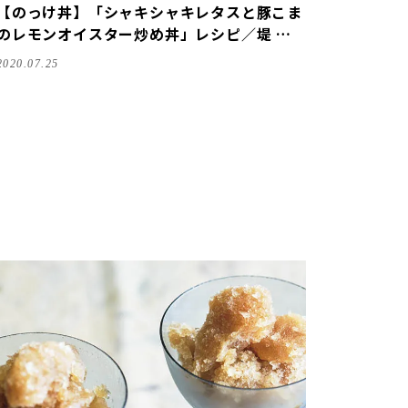
【のっけ丼】「シャキシャキレタスと豚こま
のレモンオイスター炒め丼」レシピ／堤 人
美さん
2020.07.25