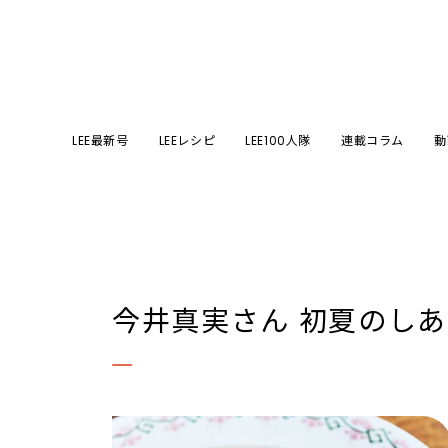
LEE最新号
LEEレシピ
LEE100人隊
連載コラム
動
今井真実さん 初夏のし