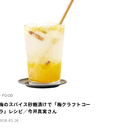
FOOD
梅のスパイス砂糖漬けで「梅クラフトコー
ラ」レシピ／今井真実さん
2026.05.26