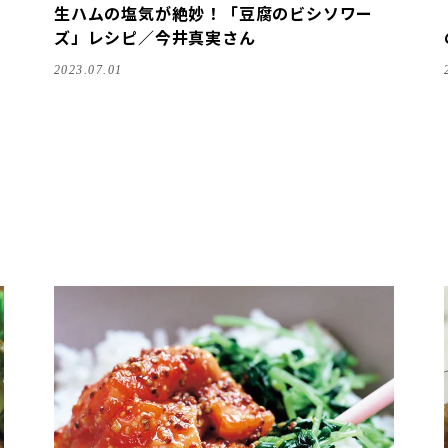
生ハムの塩気が絶妙！「豆腐のビシソワー
ズ」レシピ／今井真実さん
2023.07.01