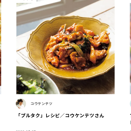
コウケンテツ
「プルタク」レシピ／コウケンテツさん