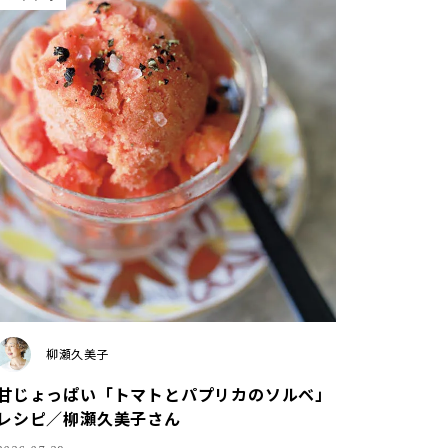
柳瀬久美子
甘じょっぱい「トマトとパプリカのソルベ」
レシピ／柳瀬久美子さん