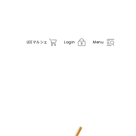
LEE
マルシェ
Login
Menu