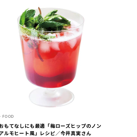
FOOD
おもてなしにも最適「梅ローズヒップのノン
アルモヒート風」レシピ／今井真実さん