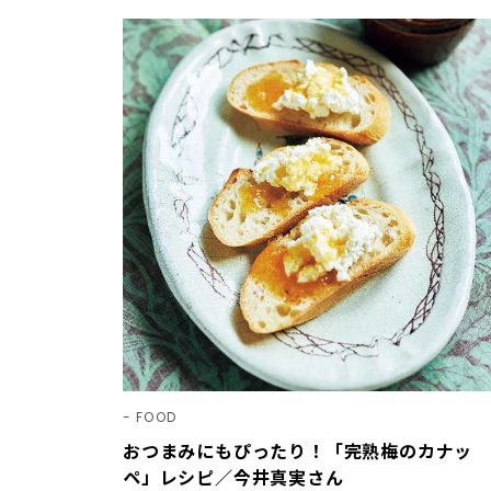
FOOD
おつまみにもぴったり！「完熟梅のカナッ
ペ」レシピ／今井真実さん