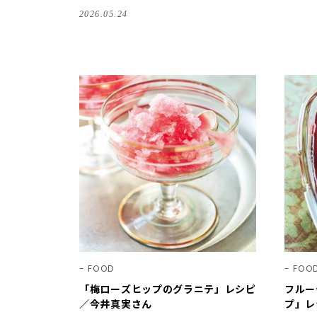
2026.05.24
FOOD
FOO
「梅ローズヒップのグラニテ」レシピ
フルー
／今井真実さん
プ」レ