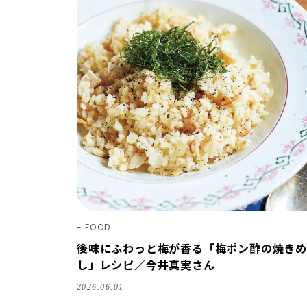
FOOD
後味にふわっと梅が香る「梅ポン酢の焼きめ
し」レシピ／今井真実さん
2026.06.01