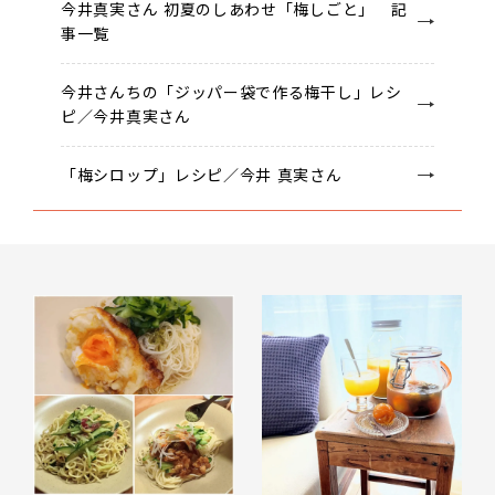
今井真実さん 初夏のしあわせ「梅しごと」 記
事一覧
今井さんちの「ジッパー袋で作る梅干し」レシ
ピ／今井真実さん
「梅シロップ」レシピ／今井 真実さん