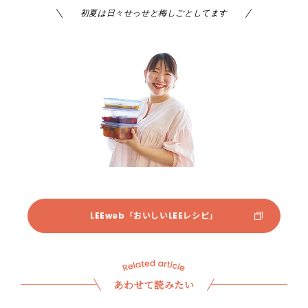
初夏は日々せっせと梅しごとしてます
LEEweb「おいしいLEEレシピ」
あわせて読みたい