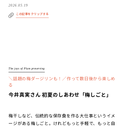
2026.05.19
この記事をクリップする
The joys of Plum preserving
＼話題の梅ダージリンも！／作って数日後から楽しめ
る
今井真実さん 初夏のしあわせ「梅しごと」
梅干しなど、伝統的な保存食を作る大仕事というイメ
ージがある梅しごと。けれどもっと手軽で、もっと自