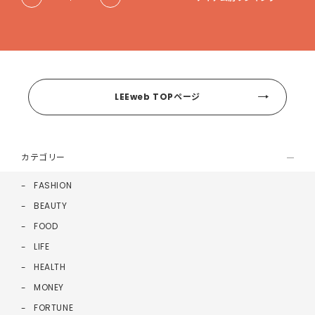
LEEweb TOPページ
カテゴリー
FASHION
BEAUTY
FOOD
LIFE
HEALTH
MONEY
FORTUNE