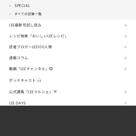
SPECIAL
すべての記事一覧
LEE最新号試し読み
レシピ検索「おいしいLEEレシピ」
読者ブロガーLEE100人隊
連載コラム
動画「LEEチャンネル」
ポッドキャスト
公式通販「LEEマルシェ」
LEE DAYS
@homeLEE
LEE創刊40周年スペシャルサイト