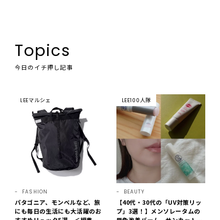
Topics
今日のイチ押し記事
LEEマルシェ
LEE100人隊
FASHION
BEAUTY
パタゴニア、モンベルなど、旅
【40代・30代の「UV対策リッ
にも毎日の生活にも大活躍のお
プ」3選！】メンソレータムの
すすめリュック5選 ＜編集部
唇色改善バーム、サンカットな