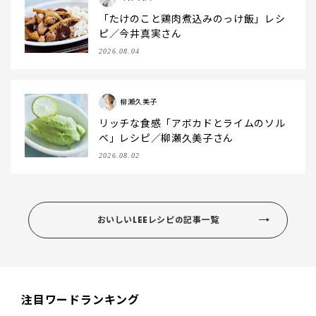
「たけのこと鶏肉煮込みのっけ飯」レシ
ピ／今井真実さん
2026.08.04
柳瀬久美子
リッチな食感「アボカドとライムのソル
ベ」レシピ／柳瀬久美子さん
2026.08.02
おいしいLEEレシピの記事一覧
注目ワードランキング