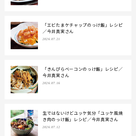
「エビたまケチャップのっけ飯」レシピ
／今井真実さん
2026.07.21
「きんぴらベーコンのっけ飯」レシピ／
今井真実さん
2026.07.16
生ではないけどユッケ気分「ユッケ風焼
き肉のっけ飯」レシピ／今井真実さん
2026.07.12