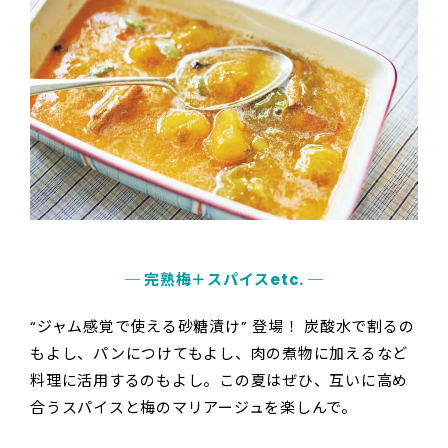
─ 完熟梅＋スパイスetc. ─
“ジャム感覚で使える砂糖漬け” 登場！ 炭酸水で割るの
もよし、パンにつけてもよし、肉の煮物に加えるなど
料理に活用するのもよし。この夏はぜひ、互いに高め
合うスパイスと梅のマリアージュを楽しんで。