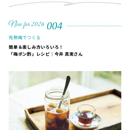
004
New for 2026
完熟梅でつくる
簡単＆楽しみ方いろいろ！
「梅ポン酢」レシピ｜今井 真実さん