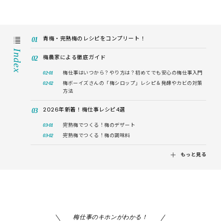
青梅・完熟梅のレシピをコンプリート！
Index
梅農家による徹底ガイド
梅仕事はいつから？やり方は？初めてでも安心の梅仕事入門
梅ボーイズさんの「梅シロップ」レシピ＆発酵やカビの対策
方法
2026年新着！梅仕事レシピ4選
完熟梅でつくる！梅のデザート
完熟梅でつくる！梅の調味料
もっと見る
梅仕事のキホンがわかる！