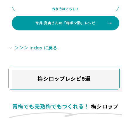
作り方はこちら！
今井 真実さんの「梅ポン酢」レシピ
＞＞＞ Index に戻る
梅シロップレシピ9選
青梅でも完熟梅でもつくれる！
梅シロップ