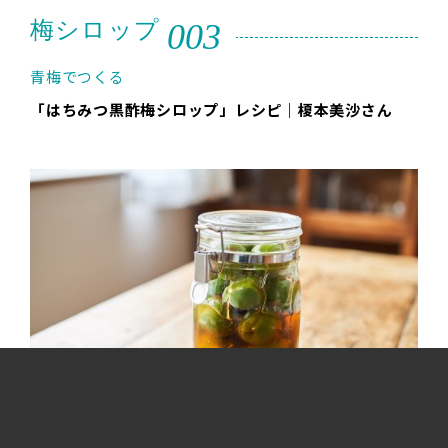
003
梅シロップ
青梅でつくる
「はちみつ黒酢梅シロップ」レシピ｜榎本美沙さん