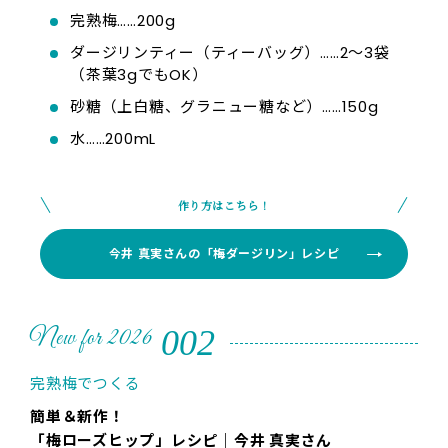
完熟梅……200g
ダージリンティー（ティーバッグ）……2～3袋
（茶葉3gでもOK）
砂糖（上白糖、グラニュー糖など）……150g
水……200mL
作り方はこちら！
今井 真実さんの「梅ダージリン」レシピ
002
New for 2026
完熟梅でつくる
簡単＆新作！
「梅ローズヒップ」レシピ｜今井 真実さん