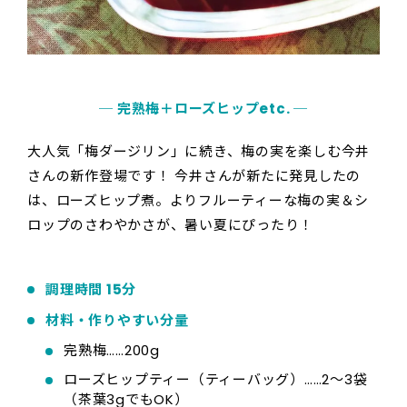
─ 完熟梅＋ローズヒップetc. ─
大人気「梅ダージリン」に続き、梅の実を楽しむ今井
さんの新作登場です！ 今井さんが新たに発見したの
は、ローズヒップ煮。よりフルーティーな梅の実＆シ
ロップのさわやかさが、暑い夏にぴったり！
調理時間 15分
材料・作りやすい分量
完熟梅……200g
ローズヒップティー（ティーバッグ）……2～3袋
（茶葉3gでもOK）