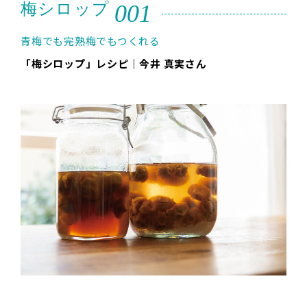
001
梅シロップ
青梅でも完熟梅でもつくれる
「梅シロップ」レシピ｜今井 真実さん