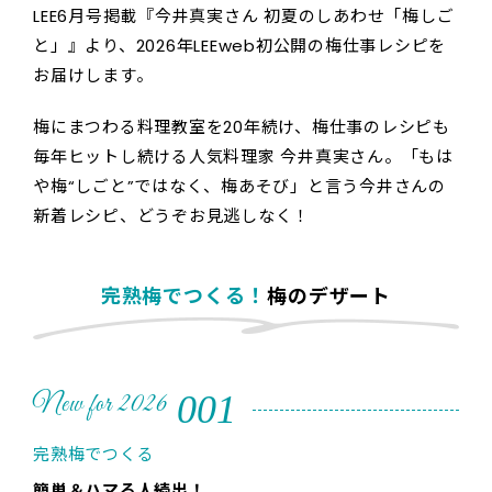
LEE6月号掲載『今井真実さん 初夏のしあわせ「梅しご
と」』より、2026年LEEweb初公開の梅仕事レシピを
お届けします。
梅にまつわる料理教室を20年続け、梅仕事のレシピも
毎年ヒットし続ける人気料理家 今井真実さん。「もは
や梅“しごと”ではなく、梅あそび」と言う今井さんの
新着レシピ、どうぞお見逃しなく！
完熟梅でつくる！
梅のデザート
001
New for 2026
完熟梅でつくる
簡単＆ハマる人続出！