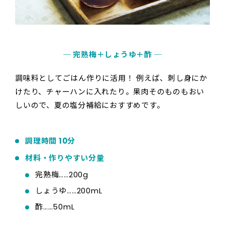
─ 完熟梅＋しょうゆ＋酢 ─
調味料としてごはん作りに活用！ 例えば、刺し身にか
けたり、チャーハンに入れたり。果肉そのものもおい
しいので、夏の塩分補給におすすめです。
調理時間 10分
材料・作りやすい分量
完熟梅……200g
しょうゆ……200mL
酢……50mL