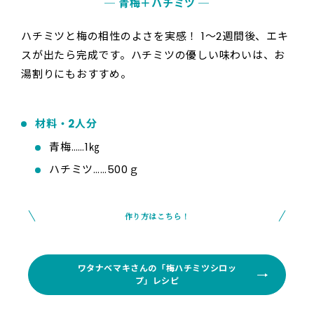
─ 青梅＋ハチミツ ─
ハチミツと梅の相性のよさを実感！ 1〜2週間後、エキ
スが出たら完成です。ハチミツの優しい味わいは、お
湯割りにもおすすめ。
材料・2人分
青梅……1㎏
ハチミツ……500ｇ
作り方はこちら！
ワタナベマキさんの「梅ハチミツシロッ
プ」レシピ