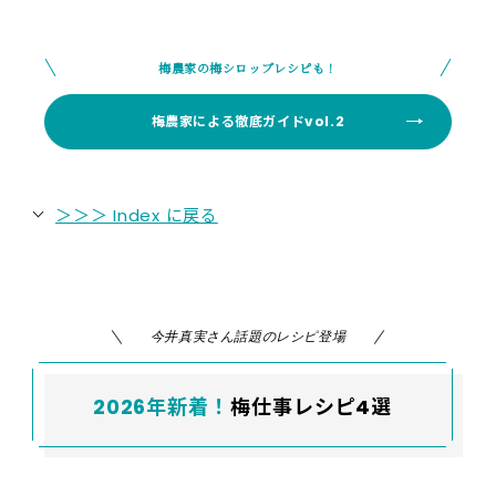
梅農家の梅シロップレシピも！
梅農家による徹底ガイドvol.2
＞＞＞ Index に戻る
今井真実さん話題のレシピ登場
2026年新着！
梅仕事レシピ4選