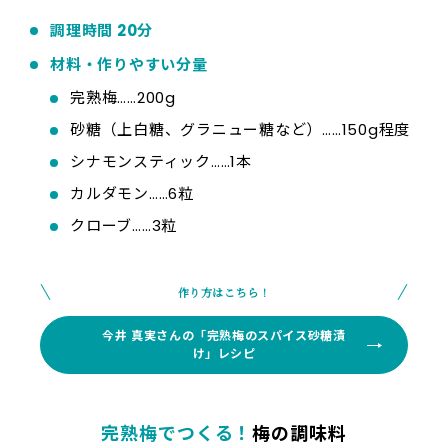
調理時間 20分
材料・作りやすい分量
完熟梅……200g
砂糖（上白糖、グラニュー糖など）……150g程度
シナモンスティック……1本
カルダモン……6粒
クローブ……3粒
作り方はこちら！
今井 真実さんの「完熟梅のスパイス砂糖漬
け」レシピ
完熟梅でつくる！
梅の調味料