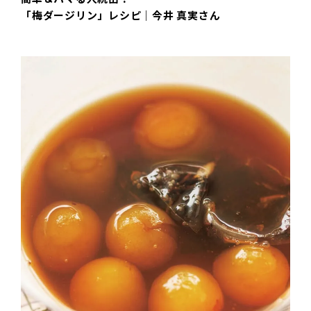
「梅ダージリン」レシピ｜今井 真実さん