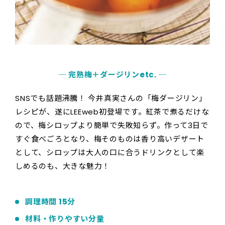
─ 完熟梅＋ダージリンetc. ─
SNSでも話題沸騰！ 今井真実さんの「梅ダージリン」
レシピが、遂にLEEweb初登場です。紅茶で煮るだけな
ので、梅シロップより簡単で失敗知らず。作って3日で
すぐ食べごろとなり、梅そのものは香り高いデザート
として、シロップは大人の口に合うドリンクとして楽
しめるのも、大きな魅力！
調理時間 15分
材料・作りやすい分量