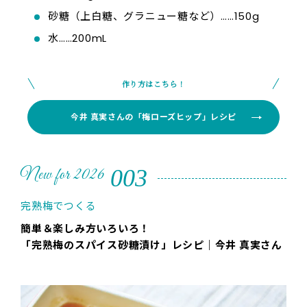
砂糖（上白糖、グラニュー糖など）……150g
水……200mL
作り方はこちら！
今井 真実さんの「梅ローズヒップ」レシピ
003
New for 2026
完熟梅でつくる
簡単＆楽しみ方いろいろ！
「完熟梅のスパイス砂糖漬け」レシピ｜今井 真実さん