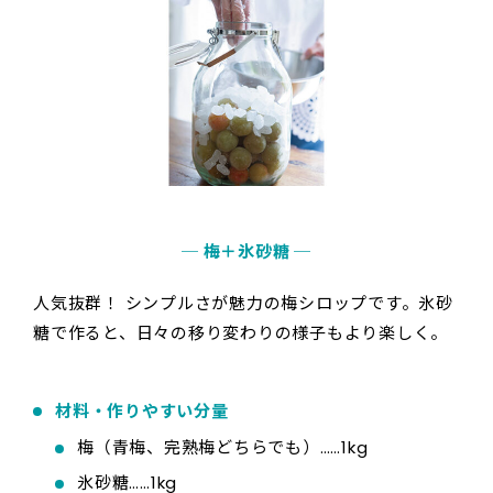
─ 梅＋氷砂糖 ─
人気抜群！ シンプルさが魅力の梅シロップです。氷砂
糖で作ると、日々の移り変わりの様子もより楽しく。
材料・作りやすい分量
梅（青梅、完熟梅どちらでも）……1kg
氷砂糖……1kg