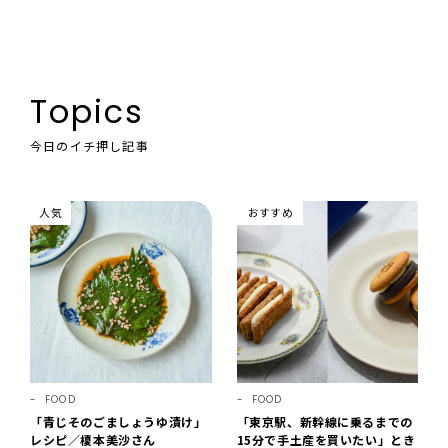
Topics
今日のイチ押し記事
人気
おすすめ
FOOD
FOOD
「青じそのごましょうゆ漬け」
「東京駅、新幹線に乗るまでの
レシピ／榎本美沙さん
15分で手土産を買いたい」とき