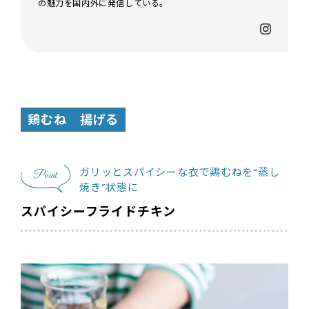
の魅力を国内外に発信している。
鶏むね
揚げる
ガリッとスパイシーな衣で鶏むねを“蒸し
Point
焼き”状態に
スパイシーフライドチキン