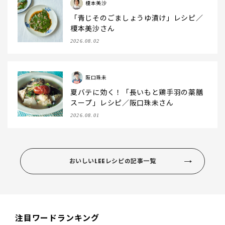
榎本美沙
「青じそのごましょうゆ漬け」レシピ／
榎本美沙さん
2026.08.02
阪口珠未
夏バテに効く！「長いもと鶏手羽の薬膳
スープ」レシピ／阪口珠未さん
2026.08.01
おいしいLEEレシピの記事一覧
注目ワードランキング