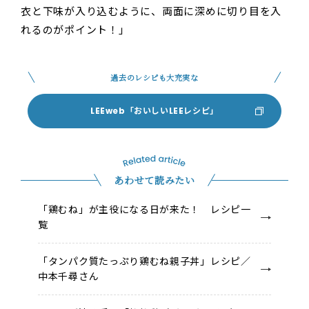
衣と下味が入り込むように、両面に深めに切り目を入
れるのがポイント！」
過去のレシピも大充実な
LEEweb「おいしいLEEレシピ」
あわせて読みたい
「鶏むね」が主役になる日が来た！ レシピ一
覧
「タンパク質たっぷり鶏むね親子丼」レシピ／
中本千尋さん