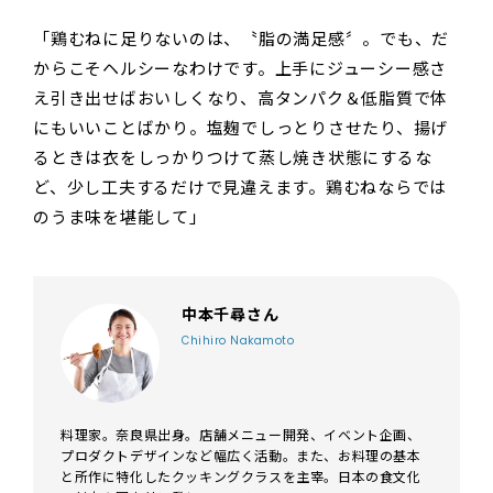
「鶏むねに足りないのは、〝脂の満足感〞。でも、だ
からこそヘルシーなわけです。上手にジューシー感さ
え引き出せばおいしくなり、高タンパク＆低脂質で体
にもいいことばかり。塩麹でしっとりさせたり、揚げ
るときは衣をしっかりつけて蒸し焼き状態にするな
ど、少し工夫するだけで見違えます。鶏むねならでは
のうま味を堪能して」
中本千尋さん
Chihiro Nakamoto
料理家。奈良県出身。店舗メニュー開発、イベント企画、
プロダクトデザインなど幅広く活動。また、お料理の基本
と所作に特化したクッキングクラスを主宰。日本の食文化