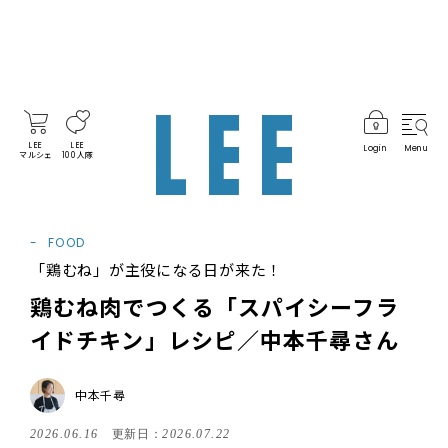
LEE
LEE
Login
Menu
マルシェ
100人隊
FOOD
「鶏むね」が主役になる日が来た！
鶏むね肉でつくる「スパイシーフラ
イドチキン」レシピ／中本千尋さん
中本千尋
2026.06.16
更新日：
2026.07.22