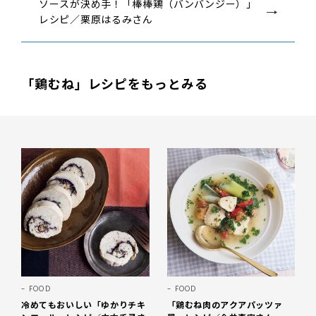
ソースが決め手！「棒棒鶏（バンバンジー）」
レシピ／栗原はるみさん
「鶏むね」レシピをもっとみる
FOOD
FOOD
冷めてもおいしい「ゆかりチキ
「鶏むね肉のアクアパッツァ