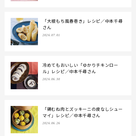
「大根もち風春巻き」レシピ／中本千尋
さん
2026.07.01
冷めてもおいしい「ゆかりチキンロー
ル」レシピ／中本千尋さん
2026.06.30
「鶏むね肉とズッキーニの皮なしシュー
マイ」レシピ／中本千尋さん
2026.06.26