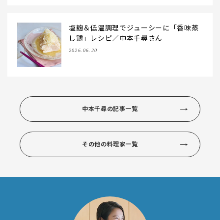
塩麹＆低温調理でジューシーに「香味蒸
し鶏」レシピ／中本千尋さん
2026.06.20
中本千尋の記事一覧
その他の料理家一覧