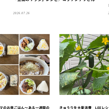
2026.07.26
マのお昼ごはん～ある一週間の
きゅうりを大量消費 LEEレ