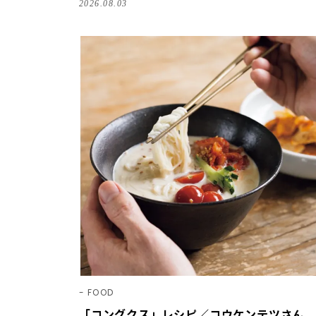
2026.08.03
FOOD
「コングクス」レシピ／コウケンテツさん