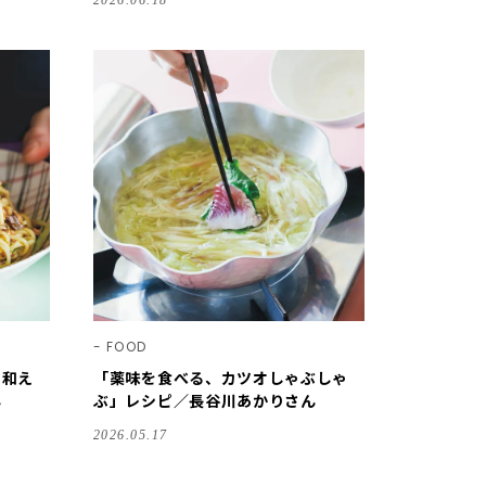
2026.06.18
FOOD
の和え
「薬味を食べる、カツオしゃぶしゃ
ん
ぶ」レシピ／長谷川あかりさん
2026.05.17