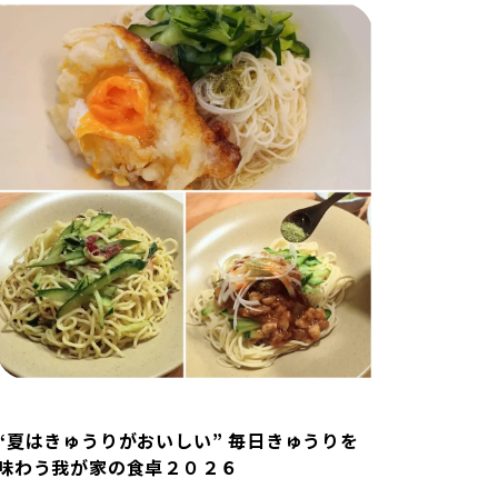
“夏はきゅうりがおいしい” 毎日きゅうりを
味わう我が家の食卓２０２６