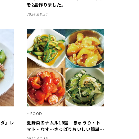
を2品作りました。
2026.06.24
FOOD
ラダ」レ
夏野菜のナムル18選｜きゅうり・ト
マト・なす…さっぱりおいしい簡単レ
シピ