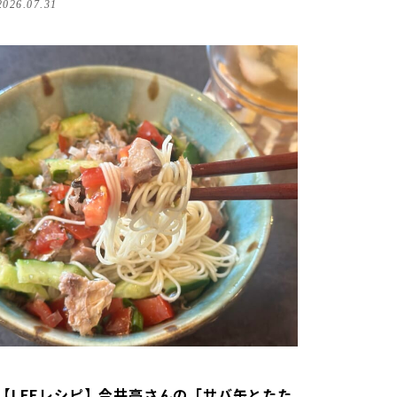
2026.07.31
【LEEレシピ】今井亮さんの「サバ缶とたた