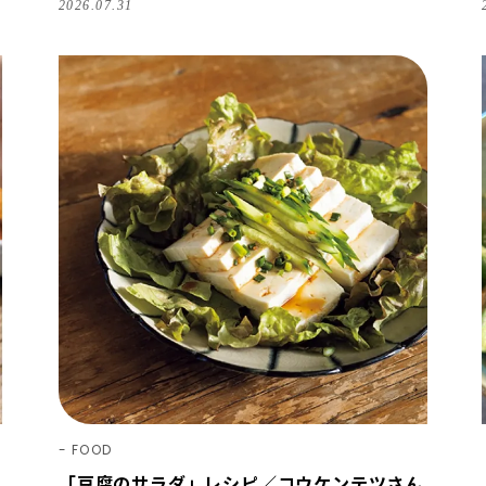
2026.07.31
FOOD
「豆腐のサラダ」レシピ／コウケンテツさん