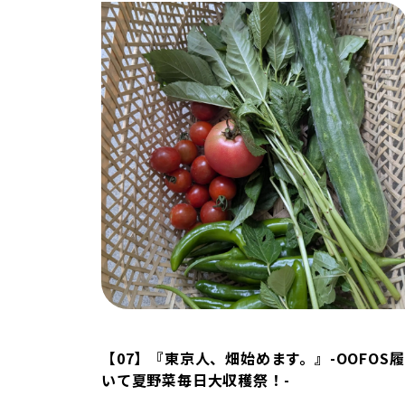
【07】『東京人、畑始めます。』-OOFOS履
いて夏野菜毎日大収穫祭！-