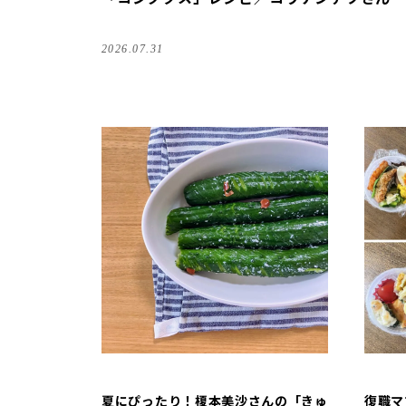
2026.07.31
夏にぴったり！榎本美沙さんの「きゅ
復職マ