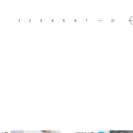
1
2
3
4
5
6
7
21
・・・