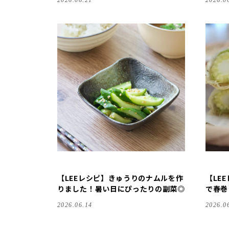
2026.06.21
2026.0
【LEEレシピ】きゅうりのナムルを作
【LE
りました！暑い日にぴったりの副菜◎
で春巻
2026.06.14
2026.0