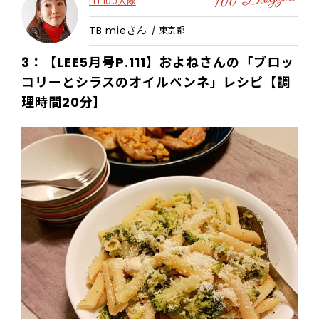
LEE100人隊
TB mieさん
/ 東京都
3：【LEE5月号P.111】およねさんの「ブロッ
コリーとシラスのオイルペンネ」レシピ【調
理時間20分】