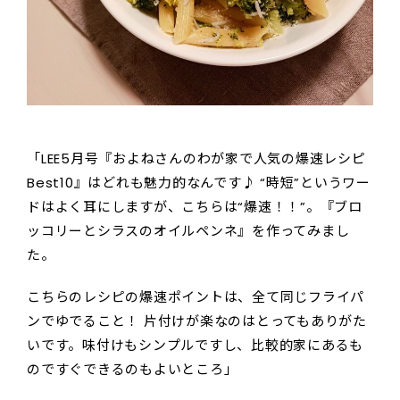
「LEE5月号『およねさんのわが家で人気の爆速レシピ
Best10』はどれも魅力的なんです♪ “時短”というワー
ドはよく耳にしますが、こちらは“爆速！！”。『ブロ
ッコリーとシラスのオイルペンネ』を作ってみまし
た。
こちらのレシピの爆速ポイントは、全て同じフライパ
ンでゆでること！ 片付けが楽なのはとってもありがた
いです。味付けもシンプルですし、比較的家にあるも
のですぐできるのもよいところ」