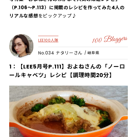
（P.106～P.113）に掲載のレシピを作ってみた4人の
リアルな感想
をピックアップ♪
LEE100人隊
No.034 ナタリーさん
/ 岐阜県
1：【LEE5月号P.111】およねさんの「
ノーロ
ールキャベツ
」レシピ【調理時間20分】