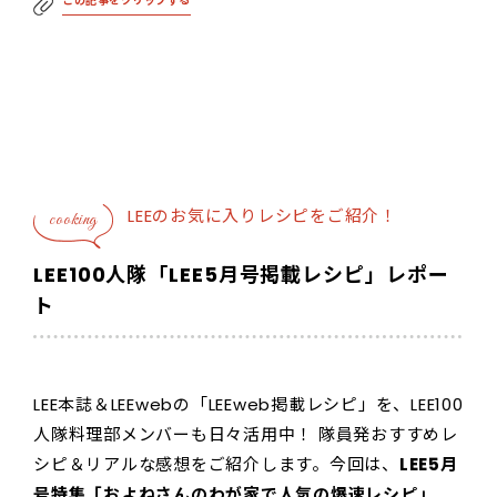
この記事をクリップする
LEEのお気に入りレシピをご紹介！
cooking
LEE100人隊「LEE5月号掲載レシピ」レポー
ト
LEE本誌＆LEEwebの「LEEweb掲載レシピ」を、LEE100
人隊料理部メンバーも日々活用中！ 隊員発おすすめレ
シピ＆リアルな感想をご紹介します。今回は、
LEE5月
号特集「およねさんのわが家で人気の爆速レシピ」