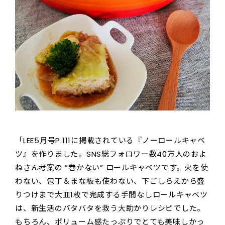
「LEE5月号P.111に掲載されている『ノーロールキャベ
ツ』を作りました。SNS総フォロワー数40万人のおよ
ねさん考案の ”巻かない” ロールキャベツです。火を使
わない、包丁＆まな板も使わない、下ごしらえから盛
りつけまで大皿1枚で完成する手間なしロールキャベツ
は、新生活のバタバタを救う大助かりレシピでした。
もちろん、ボリューム感たっぷりでとても美味しかっ