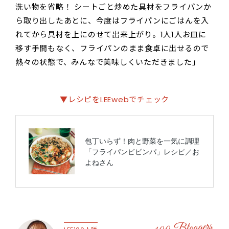
洗い物を省略！ シートごと炒めた具材をフライパンか
ら取り出したあとに、今度はフライパンにごはんを入
れてから具材を上にのせて出来上がり。1人1人お皿に
移す手間もなく、フライパンのまま食卓に出せるので
熱々の状態で、みんなで美味しくいただきました」
▼レシピをLEEwebでチェック