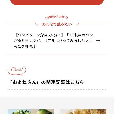
あわせて読みたい
【ワンパターン弁当6人分！】「LEE掲載のワン
パタ弁当レシピ、リアルに作ってみました♪」
報告を拝見♪
Check!
「およねさん」の関連記事はこちら