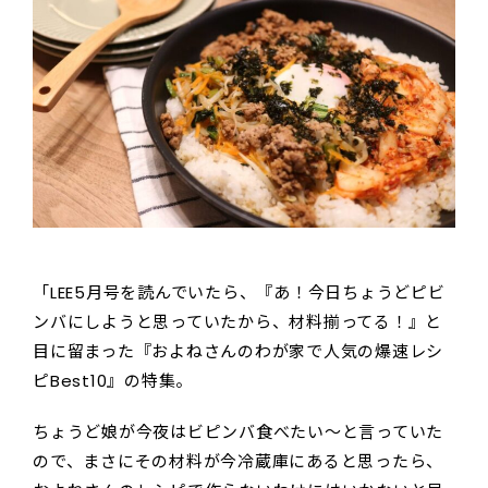
「LEE5月号を読んでいたら、『あ！今日ちょうどピビ
ンバにしようと思っていたから、材料揃ってる！』と
目に留まった『およねさんのわが家で人気の爆速レシ
ピBest10』の特集。
ちょうど娘が今夜はビピンバ食べたい～と言っていた
ので、まさにその材料が今冷蔵庫にあると思ったら、