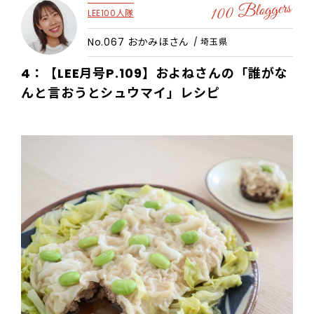
LEE100人隊
No.067 おかみほさん
/ 埼玉県
4：【LEE月号P.109】およねさんの「誰がな
んと言おうとシュウマイ」レシピ