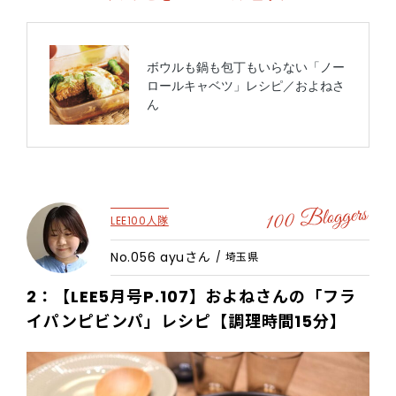
LEE100人隊
No.056 ayuさん
/ 埼玉県
2：【LEE5月号P.107】およねさんの「フラ
イパンピビンパ」レシピ【調理時間15分】