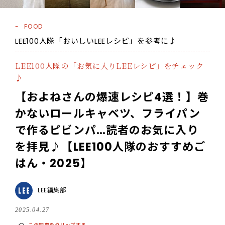
FOOD
LEE100人隊「おいしいLEEレシピ」を参考に♪
LEE100人隊の「お気に入りLEEレシピ」をチェック
♪
【およねさんの爆速レシピ4選！】巻
かないロールキャベツ、フライパン
で作るピビンパ…読者のお気に入り
を拝見♪【LEE100人隊のおすすめご
はん・2025】
LEE編集部
2025.04.27