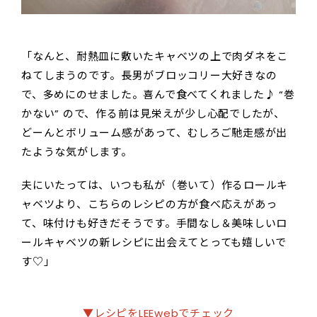
「なんと、耐熱皿に敷いたキャベツの上で肉ダネをこ
ねてしまうのです。長男がブロッコリー大好きなの
で、多めにのせました。喜んで食べてくれました♪ “巻
かない” ので、作る前は見栄えが少し心配でしたが、
どーんとボリューム感があって、むしろご馳走感が出
たような気がします。
夫にいたっては、いつも私が（巻いて）作るロールキ
ャベツより、こちらのレシピの方が食べ応えがあっ
て、味付けも好きだそうです。手間なし＆美味しいロ
ールキャベツの新レシピに出会えてとっても嬉しいで
す♡」
▼レシピをLEEwebでチェック