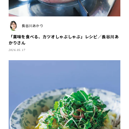
長谷川あかり
「薬味を食べる、カツオしゃぶしゃぶ」レシピ／長谷川あ
かりさん
2026.05.17