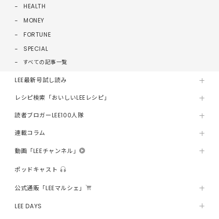
HEALTH
MONEY
FORTUNE
SPECIAL
すべての記事一覧
LEE最新号試し読み
レシピ検索「おいしいLEEレシピ」
読者ブロガーLEE100人隊
連載コラム
動画「LEEチャンネル」
ポッドキャスト
公式通販「LEEマルシェ」
LEE DAYS