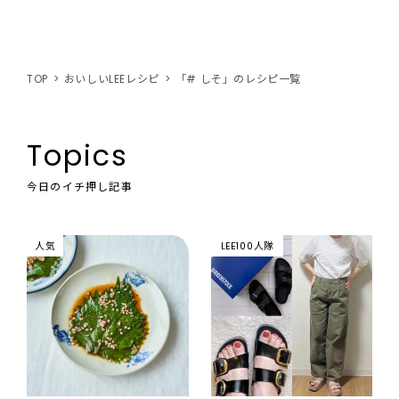
TOP
おいしいLEEレシピ
「# しそ」のレシピ一覧
Topics
今日のイチ押し記事
人気
LEE100人隊