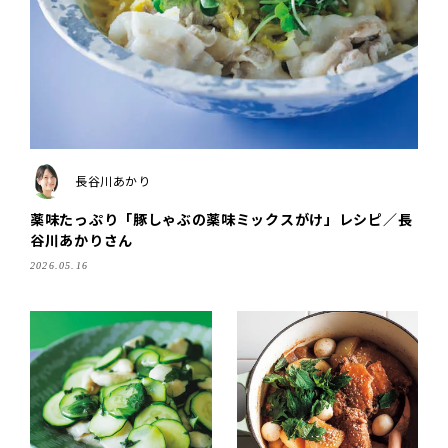
長谷川あかり
薬味たっぷり「豚しゃぶの薬味ミックスがけ」レシピ／長
谷川あかりさん
2026.05.16