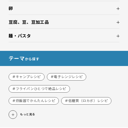
卵
豆腐、豆、豆加工品
麺・パスタ
テーマ
から探す
#キャンプレシピ
#電子レンジレシピ
#フライパンひとつで絶品レシピ
#炊飯器でかんたんレシピ
#低糖質（ロカボ）レシピ
もっと見る