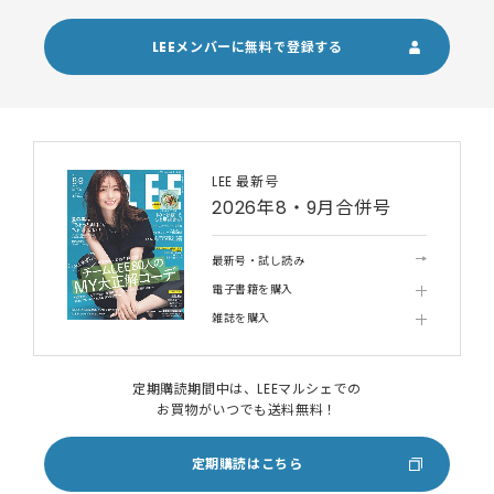
LEEメンバーに無料で登録する
LEE 最新号
2026年8・9月合併号
最新号・試し読み
電子書籍を購入
雑誌を購入
定期購読期間中は、LEEマルシェでの
お買物がいつでも送料無料！
定期購読はこちら