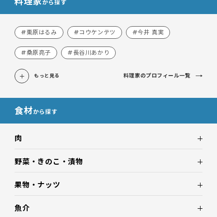
料理家
から探す
#栗原はるみ
#コウケンテツ
#今井 真実
#桑原亮子
#長谷川あかり
料理家のプロフィール一覧
もっと見る
食材
から探す
肉
野菜・きのこ・漬物
果物・ナッツ
魚介