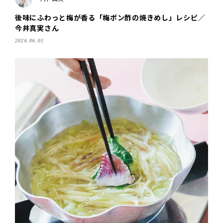
後味にふわっと梅が香る「梅ポン酢の焼きめし」レシピ／
今井真実さん
2026.06.01