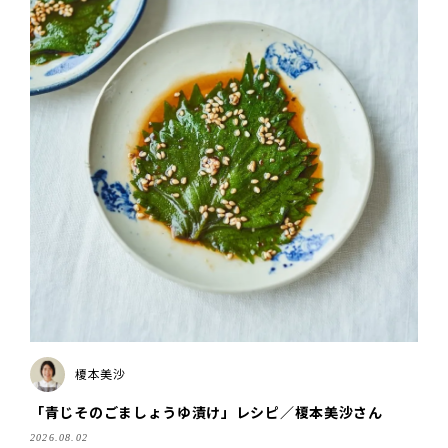
榎本美沙
「青じそのごましょうゆ漬け」レシピ／榎本美沙さん
2026.08.02