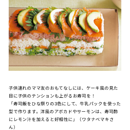
子供連れのママ友のおもてなしには、ケーキ風の見た
目に子供のテンションも上がるお寿司を！
「寿司飯をひな祭りの3色にして、牛乳パックを使った
型で作ります。洋風のアボカドやサーモンは、寿司酢
にレモン汁を加えると好相性に」（ワタナベマキさ
ん）