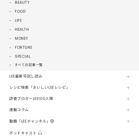
BEAUTY
FOOD
LIFE
HEALTH
MONEY
FORTUNE
SPECIAL
すべての記事一覧
LEE最新号試し読み
レシピ検索「おいしいLEEレシピ」
読者ブロガーLEE100人隊
連載コラム
動画「LEEチャンネル」
ポッドキャスト