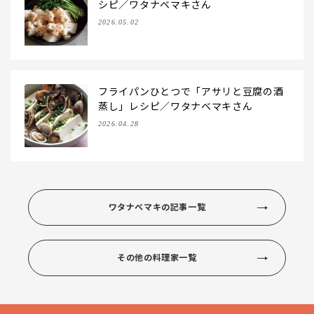
シピ／ワタナベマキさん
2026.05.02
フライパンひとつで「アサリと豆腐の酒
蒸し」レシピ／ワタナベマキさん
2026.04.28
ワタナベマキの記事一覧
その他の料理家一覧