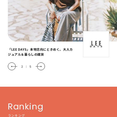
「LEE DAYS」本物志向にときめく。大人カ
ジュアル＆暮らしの雑貨
2
|
5
Ranking
ランキング