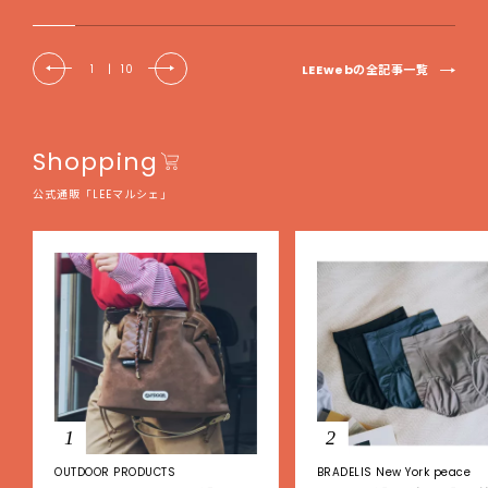
LEEwebの全記事一覧
1
|
10
Shopping
公式通販「LEEマルシェ」
1
2
OUTDOOR PRODUCTS
BRADELIS New York peace