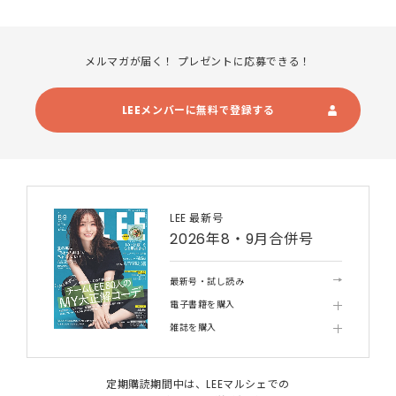
メルマガが届く！ プレゼントに応募できる！
LEEメンバーに無料で登録する
LEE 最新号
2026年8・9月合併号
最新号・試し読み
電子書籍を購入
雑誌を購入
定期購読期間中は、LEEマルシェでの