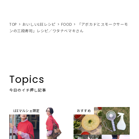
TOP
おいしいLEEレシピ
FOOD
「アボカドとスモークサーモ
ンの三段寿司」レシピ／ワタナベマキさん
Topics
今日のイチ押し記事
LEEマルシェ限定
おすすめ