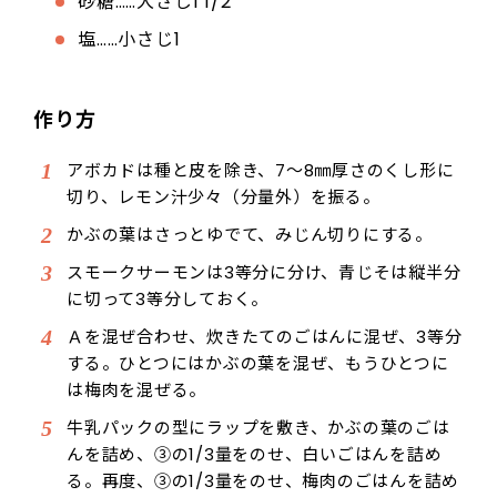
砂糖……大さじ1 1/2
塩……小さじ1
作り方
アボカドは種と皮を除き、7～8㎜厚さのくし形に
切り、レモン汁少々（分量外）を振る。
かぶの葉はさっとゆでて、みじん切りにする。
スモークサーモンは3等分に分け、青じそは縦半分
に切って3等分しておく。
Ａを混ぜ合わせ、炊きたてのごはんに混ぜ、3等分
する。ひとつにはかぶの葉を混ぜ、もうひとつに
は梅肉を混ぜる。
牛乳パックの型にラップを敷き、かぶの葉のごは
んを詰め、③の1/3量をのせ、白いごはんを詰め
る。再度、③の1/3量をのせ、梅肉のごはんを詰め