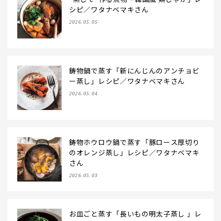
シピ／ワタナベマキさん
2026.05.05
鋳物鍋で蒸す「新にんじんのアンチョビ
ー蒸し」レシピ／ワタナベマキさん
2026.05.04
鋳物ホウロウ鍋で蒸す「豚ロース厚切り
のオレンジ蒸し」レシピ／ワタナベマキ
さん
2026.05.03
お皿ごと蒸す「長いもの明太子蒸し 」レ