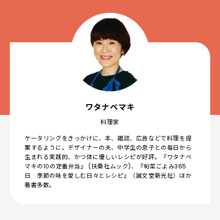
ワタナベマキ
料理家
ケータリングをきっかけに、本、雑誌、広告などで料理を提
案するように。デザイナーの夫、中学生の息子との毎日から
生まれる実践的、かつ体に優しいレシピが好評。『ワタナベ
マキの10の定番弁当』 (扶桑社ムック)、『旬菜ごよみ365
日 季節の味を愛しむ日々とレシピ』（誠文堂新光社）ほか
著書多数。