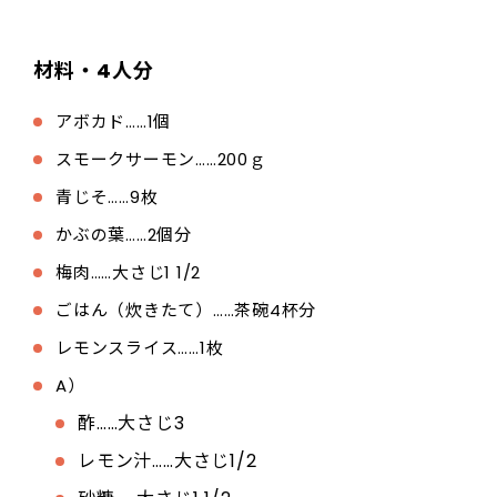
材料・4人分
アボカド……1個
スモークサーモン……200ｇ
青じそ……9枚
かぶの葉……2個分
梅肉……大さじ1 1/2
ごはん（炊きたて）……茶碗4杯分
レモンスライス……1枚
A）
酢……大さじ3
レモン汁……大さじ1/2