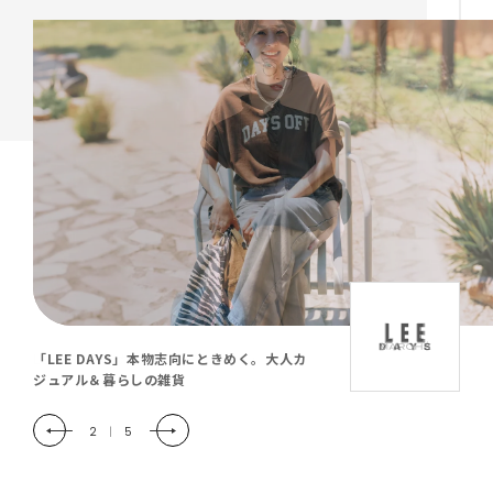
「LEE DAYS」本物志向にときめく。大人カ
ジュアル＆暮らしの雑貨
2
|
5