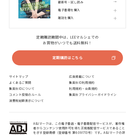
最新号・試し読み
電子書籍を購入
雑誌を購入
定期購読期間中は、LEEマルシェでの
お買物がいつでも送料無料！
定期購読はこちら
サイトマップ
広告掲載について
よくあるご質問
集英社ID利用規約
集英社IDについて
利用規約・会員規約
コメント投稿のルール
集英社プライバシーガイドライン
消費税総額表示について
ABJマークは、この電子書店・電子書籍配信サービスが、著作権
者からコンテンツ使用許可を得た正規版配信サービスであること
を示す登録商標（登録番号 第6091713号）です。ABJマークの詳