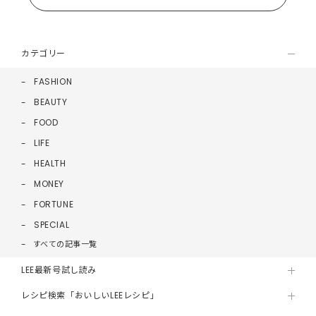
カテゴリー
FASHION
BEAUTY
FOOD
LIFE
HEALTH
MONEY
FORTUNE
SPECIAL
すべての記事一覧
LEE最新号試し読み
レシピ検索「おいしいLEEレシピ」