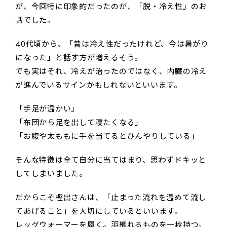
が、今回特に印象的だったのが、「脱・冷え性」のお
話でした。
40代頃から、「昔は冷え性だったけれど、今は暑がり
になった」と話す方が増えるそう。
でも実はそれ、冷えが治ったのではなく、内臓の冷え
が進んでいるサインかもしれないといいます。
「手足が温かい」
「布団から足を出して寝たくなる」
「お腹や太ももに手を当てるとひんやりしている」
そんな特徴は全て自分に当てはまり、思わずドキッと
してしまいました。
だからこそ樫出さんは、「止まった流れを温めて流し
てあげること」を大切にしているといいます。
レッグウォーマーを履く。羽織れるものを一枚持つ。