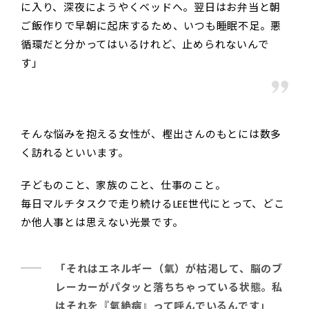
に入り、深夜にようやくベッドへ。翌日はお弁当と朝
ご飯作りで早朝に起床するため、いつも睡眠不足。悪
循環だと分かってはいるけれど、止められないんで
す」
そんな悩みを抱える女性が、樫出さんのもとには数多
く訪れるといいます。
子どものこと、家族のこと、仕事のこと。
毎日マルチタスクで走り続けるLEE世代にとって、どこ
か他人事とは思えない光景です。
「それはエネルギー（氣）が枯渇して、脳のブ
レーカーがパタッと落ちちゃっている状態。私
はそれを『氣絶病』って呼んでいるんです」