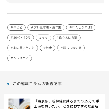
#体と心
#プレ更年期・更年期
#わたしケアLEE
#30代・40代
#ママ
#佐々木はる菜
#心に響いたこと
#健康
#暮らしの知恵
#ヘルスケア
この連載コラムの新着記事
「東京駅、新幹線に乗るまでの15分で手
土産を買いたい」ときにおすすめな最新