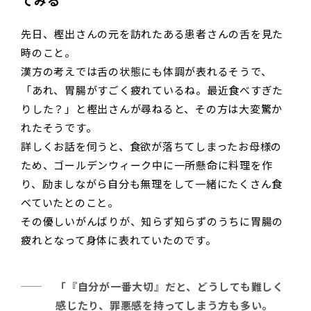
てみる
先日、樫出さんの元を訪れたある患者さんの舌を見た
時のこと。
漢方の考えでは舌の状態にも体調が表れるそうで、
「あれ、胃腸がすごく疲れているね。最近食べすぎた
りした？」と樫出さんが尋ねると、その方は大変驚か
れたそうです。
詳しくお話を伺うと、食欲が落ちてしまったお母様の
ため、ゴールデンウィーク中に一所懸命に料理を作
り、励ましながら自分も無理をして一緒にたくさん食
べていたとのこと。
その優しいがんばりが、知らず知らずのうちに胃腸の
疲れとなって身体に表れていたのです。
「『自分が一番大切』だと、どうしても難しく
感じたり、罪悪感を持ってしまう方も多い。