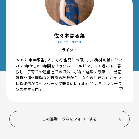
佐々木はる菜
Halna Sasaki
ライター
1983年東京都生まれ。小学生兄妹の母。夫の海外転勤に伴い
2022年からの2年間をブラジル、アルゼンチンで過ごす。暮
らし・子育てや通信社での海外ルポなど幅広く執筆中。出産
離職や海外転勤など自身の経験から「女性の生き方」にまつ
わる発信がライフワークで著書にKindle『今こそ！フリーラ
ンスママ入門』。
この連載コラムをフォローする