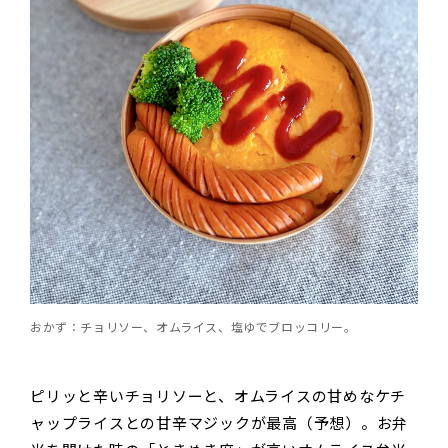
おかず：チョリソー、オムライス、塩ゆでブロッコリー。
ピリッと辛いチョリソーと、オムライスの甘めなケチ
ャップライスとの甘辛マジックが最高（予想）。お弁