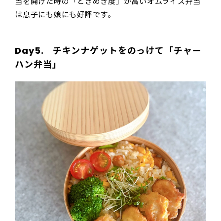
当を開けた時の「ときめき度」が高いオムライス弁当
は息子にも娘にも好評です。
Day5. チキンナゲットをのっけて「チャー
ハン弁当」