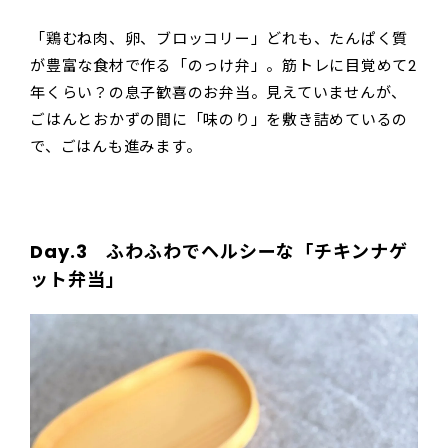
「鶏むね肉、卵、ブロッコリー」どれも、たんぱく質
が豊富な食材で作る「のっけ弁」。筋トレに目覚めて2
年くらい？の息子歓喜のお弁当。見えていませんが、
ごはんとおかずの間に「味のり」を敷き詰めているの
で、ごはんも進みます。
Day.3 ふわふわでヘルシーな「チキンナゲ
ット弁当」