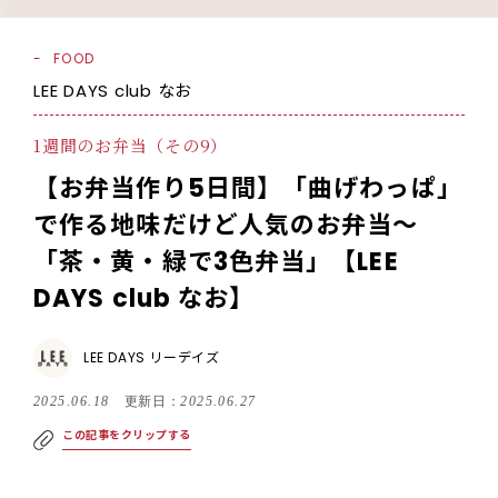
FOOD
LEE DAYS club なお
1週間のお弁当（その9）
【お弁当作り5日間】「曲げわっぱ」
で作る地味だけど人気のお弁当～
「茶・黄・緑で3色弁当」【LEE
DAYS club なお】
LEE DAYS リーデイズ
2025.06.18
更新日：
2025.06.27
この記事をクリップする