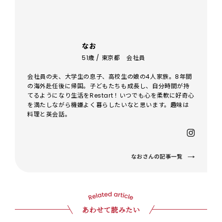
なお
51歳 / 東京都 会社員
会社員の夫、大学生の息子、高校生の娘の4人家族。8年間
の海外赴任後に帰国。子どもたちも成長し、自分時間が持
てるようになり生活をRestart！いつでも心を柔軟に好奇心
を満たしながら機嫌よく暮らしたいなと思います。趣味は
料理と英会話。
なおさんの記事一覧
あわせて読みたい