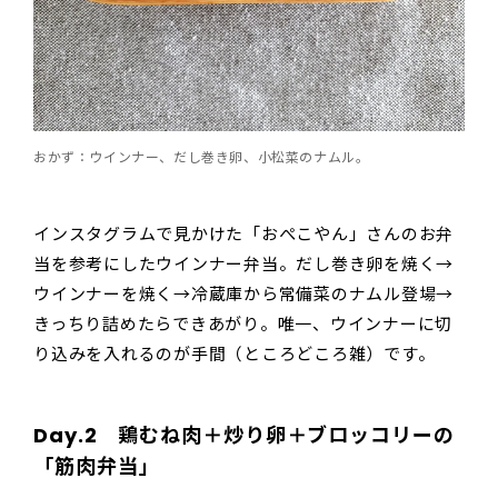
おかず：ウインナー、だし巻き卵、小松菜のナムル。
インスタグラムで見かけた「おぺこやん」さんのお弁
当を参考にしたウインナー弁当。だし巻き卵を焼く→
ウインナーを焼く→冷蔵庫から常備菜のナムル登場→
きっちり詰めたらできあがり。唯一、ウインナーに切
り込みを入れるのが手間（ところどころ雑）です。
Day.2 鶏むね肉＋炒り卵＋ブロッコリーの
「筋肉弁当」