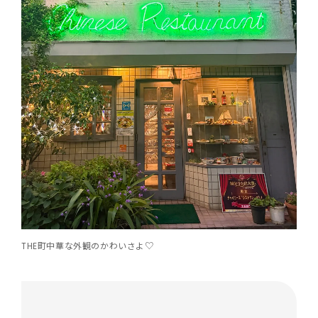
THE町中華な外観のかわいさよ♡