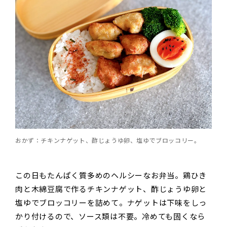
おかず：チキンナゲット、酢じょうゆ卵、塩ゆでブロッコリー。
この日もたんぱく質多めのヘルシーなお弁当。鶏ひき
肉と木綿豆腐で作るチキンナゲット、酢じょうゆ卵と
塩ゆでブロッコリーを詰めて。ナゲットは下味をしっ
かり付けるので、ソース類は不要。冷めても固くなら