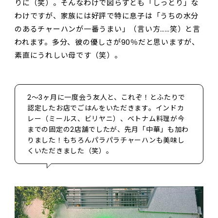
りに（笑）。そんなわけで図らずとも「しっとり」な
わけですが、家族には好評で特に息子は「うちの水分
のあるチャーハンが一番うまい」（言い方……笑）と言
われます。多分、彼の優しさが90％だと思いますが、
素直にうれしい母です（笑）。
2～3ヶ月に一度会う友人と、これぞ！とふたりで
認定したお店でごはんをいただきます。インドカ
レー（ミールス、ビリヤニ）、ベトナム料理が今
までの固定の2店舗でしたが、先月「中華」も加わ
りました！もちろんパラパラチャーハンも美味し
くいただきました（笑）。