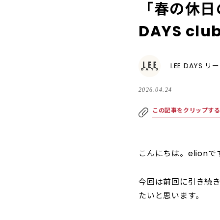
「春の休日の
DAYS club
LEE DAYS 
2026.04.24
この記事をクリップす
こんにちは。elionで
今回は前回に引き続き
たいと思います。