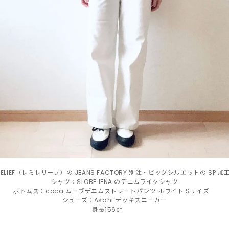
RELIEF（レミレリーフ）の JEANS FACTORY 別注・ビッグシルエットの SP
シャツ：SLOBE IENA のデニムライクシャツ
ボトムス：coca ムーヴデニムストレートパンツ ホワイト Sサイズ
シューズ：Asahi デッキスニーカー
身長156㎝