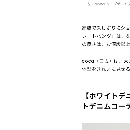
左：coca ムーヴデニ
家族で久しぶりにシ
レートパンツ」は、な
の良さは、お値段以
coca（コカ）は、
体型をきれいに見せ
【ホワイトデ
トデニムコー