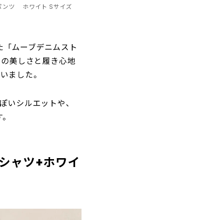
パンツ ホワイト Sサイズ
た「ムーブデニムスト
トの美しさと履き心地
まいました。
っぽいシルエットや、
す。
シャツ+ホワイ