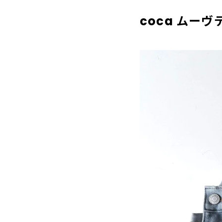
coca ムー