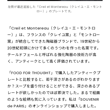
左側が最近追加した「Creil et Montereau（クレイユ・エ・モント
ロー）」のプレートです。
「Creil et Montereau（クレイユ・エ・モントロ
ー）」は、フランスの「クレイユ窯」と「モントロー
窯」が統合してできた陶磁器ブランドで、19世紀から
20世紀初頭にかけて多くのうつわを作った名窯です。
テールドフェールと呼ばれる強化陶器の技術力が高
く、アンティークとして高く評価されています。
「FOOD FOR THOUGHT」で購入したアンティークプ
レートと比較すると、若干深さがあるのがわかります
か？スープを盛り付けることができる、深さのあるプ
レートが欲しかったのでほぼ即決でした。まるで絵画
のような絵柄も気に入っています。私は「SOUVENIR
de PARIS」のオンラインショップで購入しました。