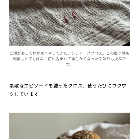
ご縁があってわが家へやってきたアンティーククロス。この織り地も
刺繍もとても好み！使い込まれて柔らかくなった手触りも抜群で
す。
素敵なエピソードを纏ったクロス、使うたびにワクワ
クしています。