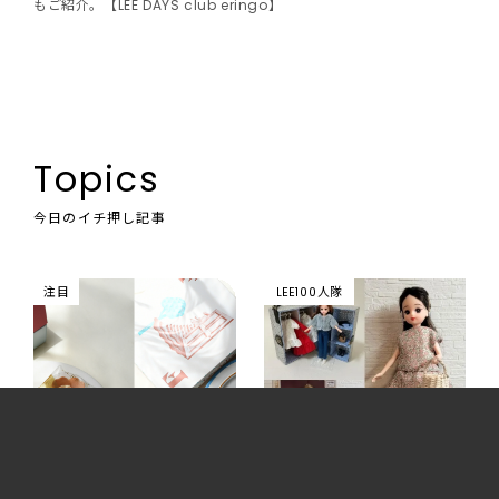
もご紹介。【LEE DAYS club eringo】
Topics
今日のイチ押し記事
注目
LEE100人隊