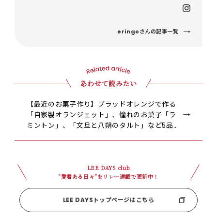
eringoさんの記事一覧
あわせて読みたい
【最近のお菓子作り】ブラッドオレンジで作る
「自家製オランジェット」、憧れのお菓子「ラ
ミントン」、「文旦と八朔のタルト」など5品を
ご紹介。【LEE DAYS club eringo】
LEE DAYS club
“愛着ある日々”をリレー連載で更新中！
LEE DAYSトップページはこちら