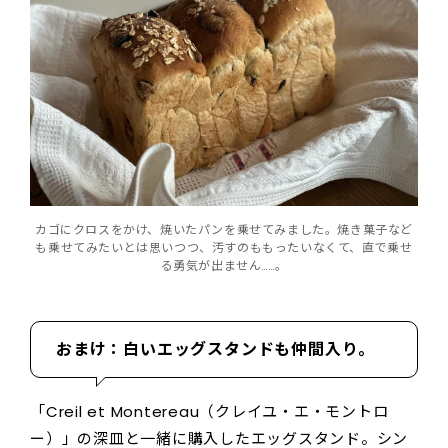
カゴにクロスをかけ、焼いたパンを乗せてみました。焼き菓子など
も乗せてみたいとは思いつつ、汚すのももったいなくて、直で乗せ
る勇気が出ません……。
おまけ：白いエッグスタンドも仲間入り。
「Creil et Montereau（クレイユ・エ・モントロ
ー）」の深皿と一緒に購入したエッグスタンド。シン