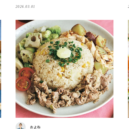
長谷川あかりさん
2026.03.01
およね