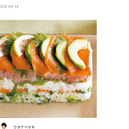
2025.09.14
ワタナベマキ