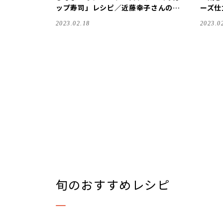
ップ寿司」レシピ／近藤幸子さんの
ーズ仕
「おやこおやつ」
2023.02.18
2023.0
旬のおすすめレシピ