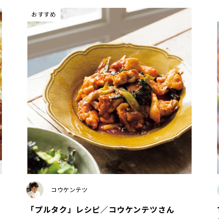
おすすめ
コウケンテツ
「プルタク」レシピ／コウケンテツさん