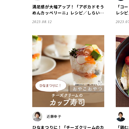
満足感が大幅アップ！「アボカドそう
「コー
めんカッペリーニ」レシピ／しらいの
レシピ
りこさん
2023.08.12
2023.0
近藤幸子
ひなまつりに！「チーズクリームのカ
「鶏む