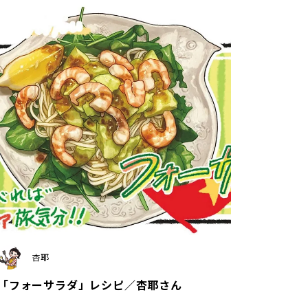
杏耶
「フォーサラダ」レシピ／杏耶さん