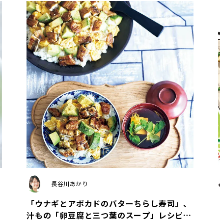
長谷川あかり
「ウナギとアボカドのバターちらし寿司」、
汁もの「卵豆腐と三つ葉のスープ」レシピ／