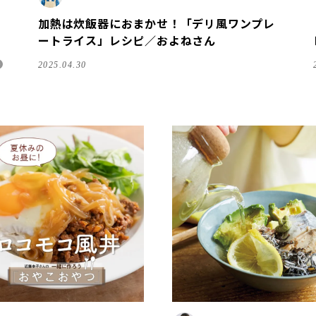
加熱は炊飯器におまかせ！「デリ風ワンプレ
ートライス」レシピ／およねさん
2025.04.30