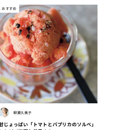
おすすめ
柳瀬久美子
甘じょっぱい「トマトとパプリカのソルベ」