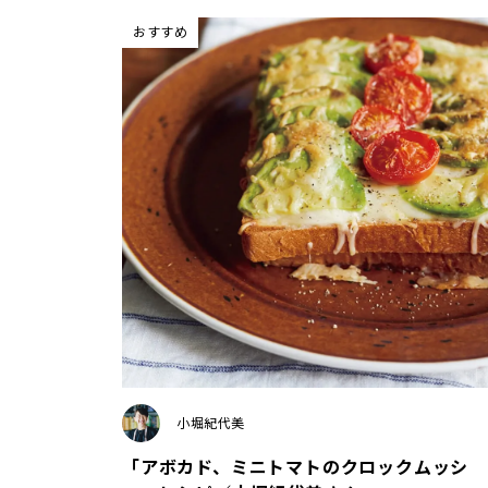
おすすめ
小堀紀代美
「アボカド、ミニトマトのクロックムッシ