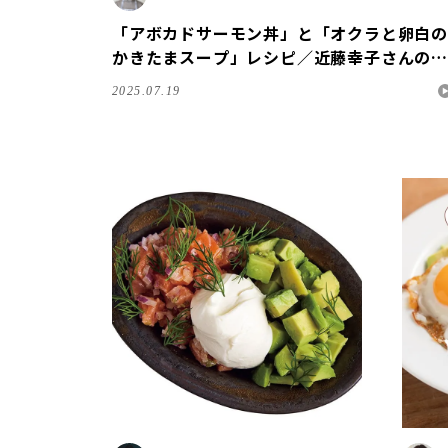
「アボカドサーモン丼」と「オクラと卵白の
かきたまスープ」レシピ／近藤幸子さんの
「おやこおやつ」
2025.07.19