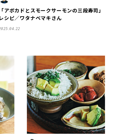
「アボカドとスモークサーモンの三段寿司」
レシピ／ワタナベマキさん
2025.04.22