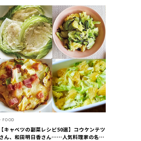
FOOD
【キャベツの副菜レシピ50選】コウケンテツ
さん、和田明日香さん……人気料理家の名作