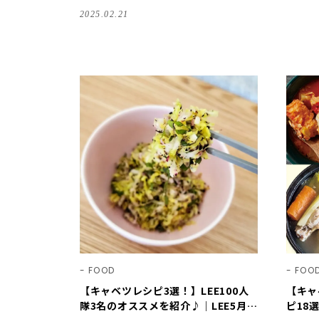
2025.02.21
FOOD
FOO
【キャベツレシピ3選！】LEE100人
【キャ
隊3名のオススメを紹介♪｜LEE5月号
ピ18