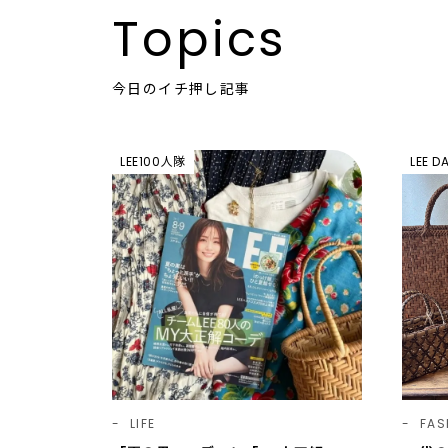
Topics
今日のイチ押し記事
LEE100人隊
LEE D
LIFE
FAS