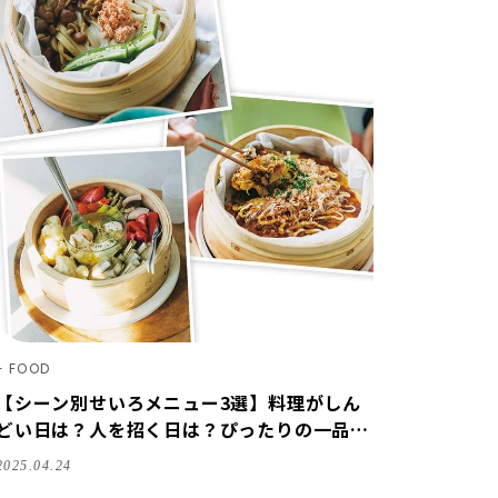
FOOD
【シーン別せいろメニュー3選】料理がしん
どい日は？人を招く日は？ぴったりの一品を
聞きました
2025.04.24