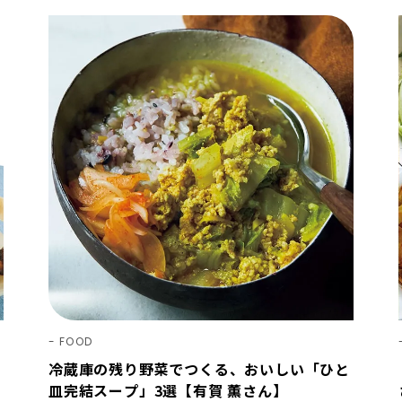
FOOD
冷蔵庫の残り野菜でつくる、おいしい「ひと
皿完結スープ」3選【有賀 薫さん】