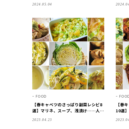
掲載レシピ・2024
さん…
2024.05.04
2024.0
FOOD
FOO
【春キャベツのさっぱり副菜レシピ8
【春キ
選】マリネ、スープ、浅漬け……人気
10選
料理家の春キャベツレシピでささっと
人気料
2023.04.23
2023.0
あと一品！