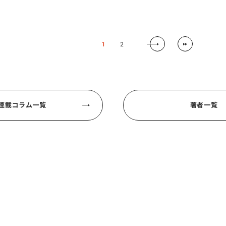
1
2
連載コラム一覧
著者一覧