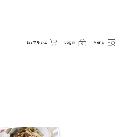
LEE
マルシェ
Login
Menu