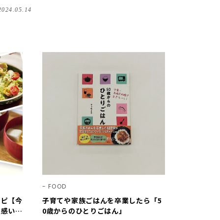
レシピ
2024.05.14
FOOD
シピ【今
子育てや家族ごはんを卒業したら「5
足感いっ
0歳からのひとりごはん」