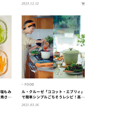
2023.12.12
FOOD
、塩もみ
ル・クルーゼ「ココット・エブリィ」
真秀さん
で簡単シンプルごちそうレシピ！高山
都さんが提案
2021.03.16