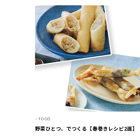
FOOD
野菜ひとつ、でつくる【春巻きレシピ2選】