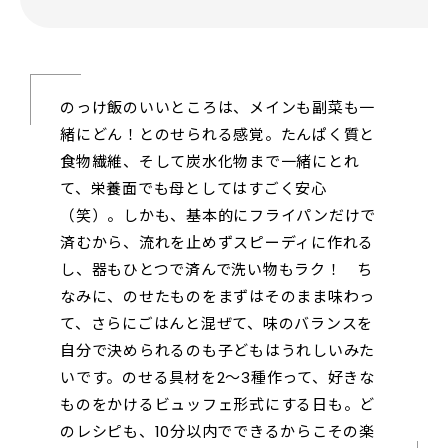
のっけ飯のいいところは、メインも副菜も一
緒にどん！とのせられる感覚。たんぱく質と
食物繊維、そして炭水化物まで一緒にとれ
て、栄養面でも母としてはすごく安心
（笑）。しかも、基本的にフライパンだけで
済むから、流れを止めずスピーディに作れる
し、器もひとつで済んで洗い物もラク！ ち
なみに、のせたものをまずはそのまま味わっ
て、さらにごはんと混ぜて、味のバランスを
自分で決められるのも子どもはうれしいみた
いです。のせる具材を2〜3種作って、好きな
ものをかけるビュッフェ形式にする日も。ど
のレシピも、10分以内でできるからこその楽