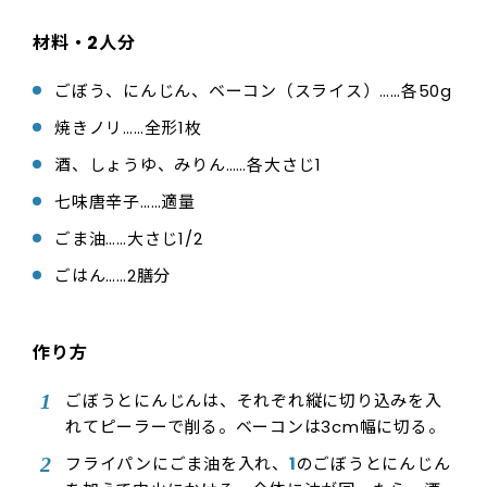
材料・2人分
ごぼう、にんじん、ベーコン（スライス）……各50g
焼きノリ……全形1枚
酒、しょうゆ、みりん……各大さじ1
七味唐辛子……適量
ごま油……大さじ1/2
ごはん……2膳分
作り方
ごぼうとにんじんは、それぞれ縦に切り込みを入
れてピーラーで削る。ベーコンは3cm幅に切る。
フライパンにごま油を入れ、
1
のごぼうとにんじん