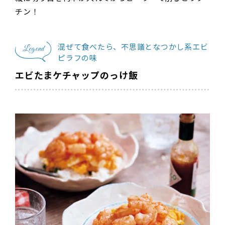
チン！
混ぜて食べたら、不思議となつかし系エビ
Legend
ピラフの味
エビたまケチャップのっけ飯