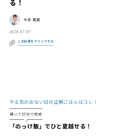
る！
今井 真実
2026.07.07
この記事をクリップする
やる気の出ない日の正解ごはんはコレ！
帰って10分で完成
「のっけ飯」でひと夏越せる！