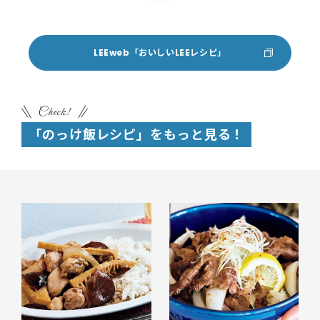
LEEweb「おいしいLEEレシピ」
Check!
「のっけ飯レシピ」をもっと見る！