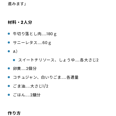
進みます」
材料・2人分
牛切り落とし肉……180ｇ
サニーレタス……60ｇ
A）
スイートチリソース、しょうゆ……各大さじ2
卵黄……2個分
コチュジャン、白いりごま……各適量
ごま油……大さじ1/2
ごはん……2膳分
作り方