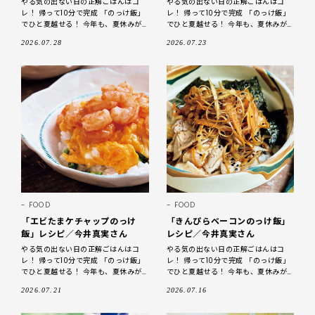
やる気の出ない日の正解ごはんはコ
やる気の出ない日の正解ごはんはコ
レ！ 帰って10分で完成 「のっけ飯」
レ！ 帰って10分で完成 「のっけ飯」
でひと夏越せる！ 今年も、夏休みが
でひと夏越せる！ 今年も、夏休みが
到来です！ ただでさえ忙しい毎日
到来です！ ただでさえ忙しい毎日
2026.07.28
2026.07.23
に、家族のお昼ごはんまで作る気に
に、家族のお昼ごはんまで作る気に
FOOD
FOOD
「エビたまケチャップのっけ
「きんぴらベーコンのっけ飯」
飯」レシピ／今井真実さん
レシピ／今井真実さん
やる気の出ない日の正解ごはんはコ
やる気の出ない日の正解ごはんはコ
レ！ 帰って10分で完成 「のっけ飯」
レ！ 帰って10分で完成 「のっけ飯」
でひと夏越せる！ 今年も、夏休みが
でひと夏越せる！ 今年も、夏休みが
到来です！ ただでさえ忙しい毎日
到来です！ ただでさえ忙しい毎日
2026.07.21
2026.07.16
に、家族のお昼ごはんまで作る気に
に、家族のお昼ごはんまで作る気に