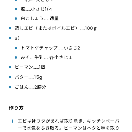
塩……小さじ1/4
白こしょう……適量
蒸しエビ（またはボイルエビ）……100ｇ
B）
トマトケチャップ……小さじ2
みそ、牛乳……各小さじ１
ピーマン……1個
バター……15g
ごはん……2膳分
作り方
エビは背ワタがあれば取り除き、キッチンペーパ
ーで水気をふき取る。ピーマンはヘタと種を取り