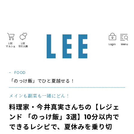
LEE
LEE
Login
Menu
マルシェ
100人隊
FOOD
「のっけ飯」でひと夏越せる！
メインも副菜も一緒にどん！
料理家・今井真実さんちの【レジェ
ンド 「のっけ飯」3選】10分以内で
できるレシピで、夏休みを乗り切