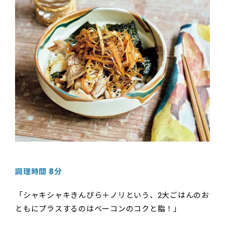
調理時間 8分
「シャキシャキきんぴら＋ノリという、2大ごはんのお
ともにプラスするのはベーコンのコクと脂！」