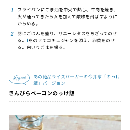
フライパンにごま油を中火で熱し、牛肉を焼き、
火が通ってきたらＡを加えて酸味を飛ばすように
からめる。
器にごはんを盛り、サニーレタスをちぎってのせ
る。
1
をのせてコチュジャンを添え、卵黄をのせ
る。白いりごまを振る。
あの絶品ライスバーガーの今井家「のっけ
Legend
飯」バージョン
きんぴらベーコンのっけ飯