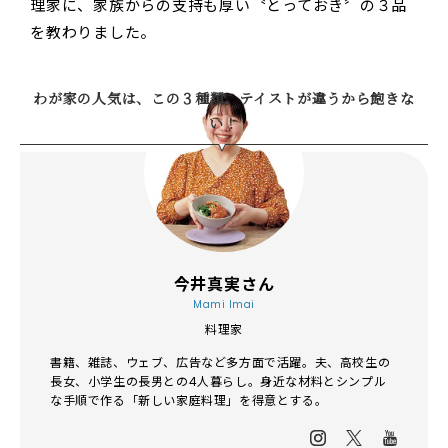
理家に、家族からの支持も厚い〝とっておき〞の３品
を教わりました。
わが家の人気は、この３種類。テイストが違うから飽きな
い！
今井真実さん
Mami Imai
料理家
書籍、雑誌、ウェブ、広告など多方面で活躍。夫、高校生の
長女、小学生の長男との4人暮らし。身近な材料とシンプル
な手順で作る「新しい家庭料理」を得意とする。