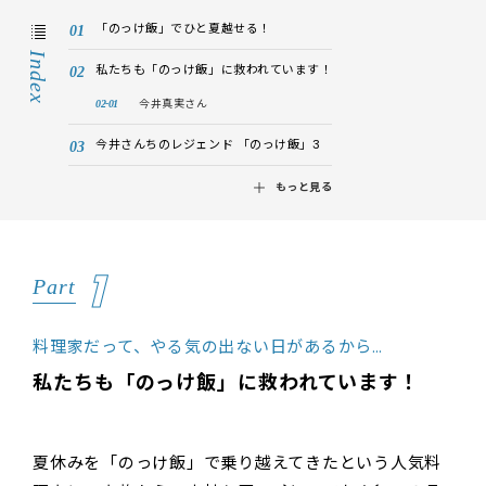
「のっけ飯」でひと夏越せる！
Index
私たちも「のっけ飯」に救われています！
今井真実さん
今井さんちのレジェンド 「のっけ飯」3
もっと見る
1
Part
料理家だって、やる気の出ない日があるから…
私たちも「のっけ飯」に救われています！
夏休みを「のっけ飯」で乗り越えてきたという人気料