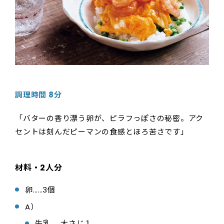
調理時間 8分
「バターの香り漂う卵が、ピラフっぽさの秘密。アク
セントは刻んだピーマンの食感とほろ苦さです」
材料・2人分
卵……3個
A）
牛乳……大さじ１