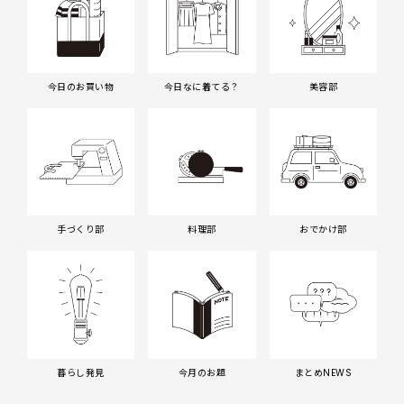
今日のお買い物
今日なに着てる？
美容部
手づくり部
料理部
おでかけ部
暮らし発見
今月のお題
まとめNEWS