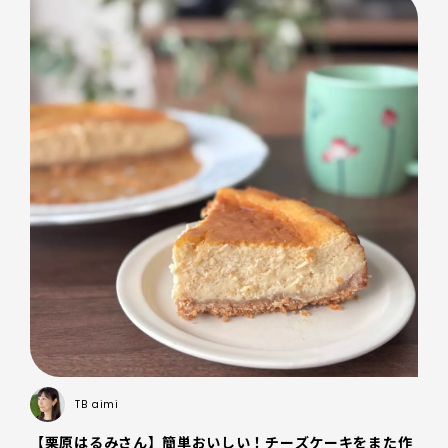
TB
aimi
【栗原はるみさん】簡単おいしい！チーズケーキをまた作