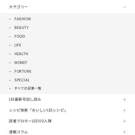
カテゴリー
FASHION
BEAUTY
FOOD
LIFE
HEALTH
MONEY
FORTUNE
SPECIAL
すべての記事一覧
LEE最新号試し読み
レシピ検索「おいしいLEEレシピ」
読者ブロガーLEE100人隊
連載コラム