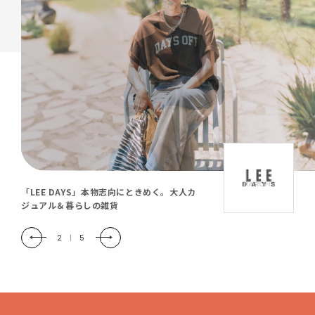
「LEE DAYS」本物志向にときめく。大人カ
ジュアル＆暮らしの雑貨
2
|
5