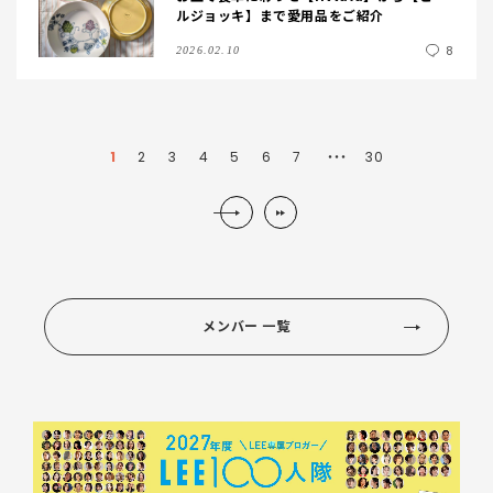
ルジョッキ】まで愛用品をご紹介
8
2026.02.10
1
2
3
4
5
6
7
30
・・・
メンバー 一覧