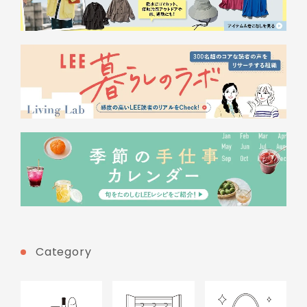
Category