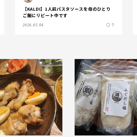
【KALDI】1人前パスタソースを母のひとり
ご飯にリピート中です
7
2026.05.04