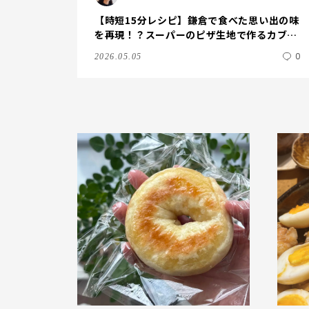
【時短15分レシピ】鎌倉で食べた思い出の味
を再現！？スーパーのピザ生地で作るカブピ
ザ。素材を活かしたシンプルな味付けがポイ
0
2026.05.05
ント！