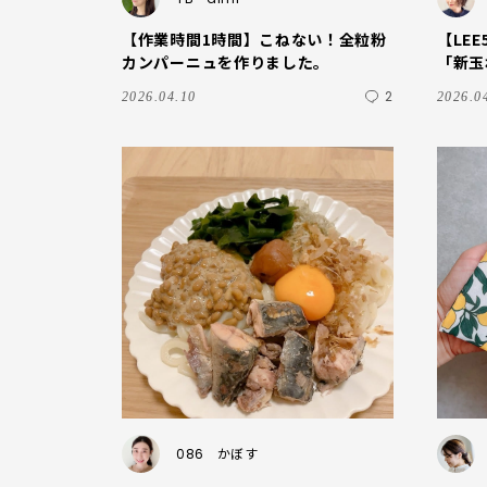
【作業時間1時間】こねない！全粒粉
【LE
カンパーニュを作りました。
「新玉
いしい
2
2026.04.10
2026.0
086
かぼす