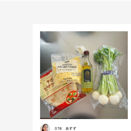
078
あずず