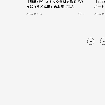
【簡単5分】ストック食材で作る「ひ
【LE
っぱりうどん風」のお昼ごはん
ポート
の虜に
0
2026.03.30
2026.0