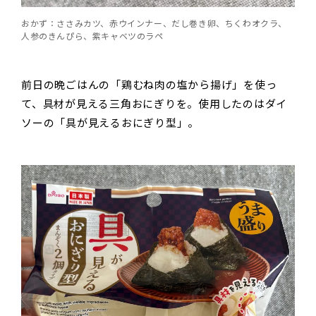
おかず：ささみカツ、赤ウインナー、だし巻き卵、ちくわオクラ、
人参のきんぴら、紫キャベツのラペ
前日の晩ごはんの「鶏むね肉の塩から揚げ」を使っ
て、具材が見える三角おにぎりを。使用したのはダイ
ソーの「具が見えるおにぎり型」。