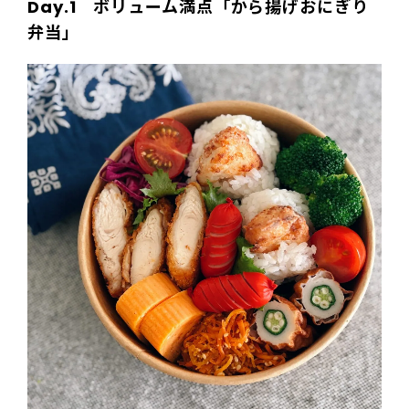
Day.1 ボリューム満点「から揚げおにぎり
弁当」