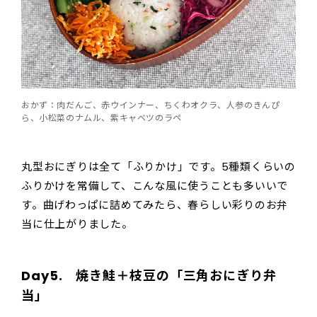
おかず：肉だんご、赤ウインナー、ちくわオクラ、人参のきんぴ
ら、小松菜のナムル、紫キャベツのラペ
丸型おにぎりは全て「ふりかけ」です。5種類くらいの
ふりかけを常備して、こんな風に使うことも多いいで
す。曲げわっぱに詰めてみたら、春らしい彩りのお弁
当に仕上がりました。
Day5. 焼き鮭＋枝豆の「三角おにぎり弁
当」