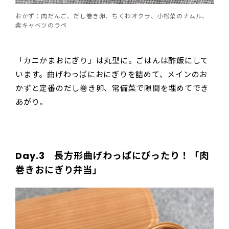
おかず：肉だんご、だし巻き卵、ちくわオクラ、小松菜のナムル、
紫キャベツのラペ
「カニかまおにぎり」は丸型に。ごはんは酢飯にして
います。曲げわっぱにおにぎりを詰めて、メインのお
かずと定番のだし巻き卵、常備菜で隙間を埋めてでき
あがり。
Day.3 長方形曲げわっぱにぴったり！「肉
巻きおにぎり弁当」