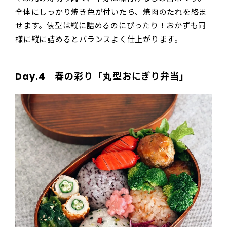
全体にしっかり焼き色が付いたら、焼肉のたれを絡ま
せます。俵型は縦に詰めるのにぴったり！おかずも同
様に縦に詰めるとバランスよく仕上がります。
Day.4 春の彩り「丸型おにぎり弁当」