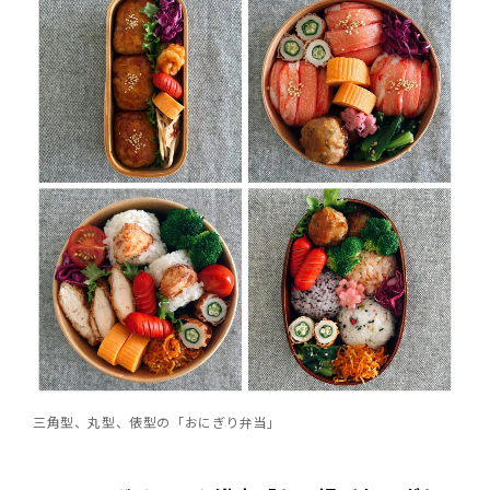
三角型、丸型、俵型の「おにぎり弁当」