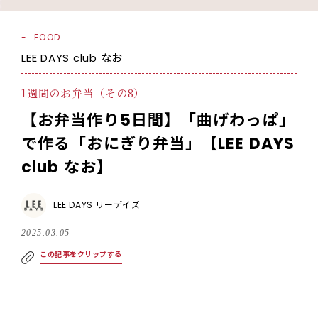
FOOD
LEE DAYS club なお
1週間のお弁当（その8）
【お弁当作り5日間】「曲げわっぱ」
で作る「おにぎり弁当」【LEE DAYS
club なお】
LEE DAYS リーデイズ
2025.03.05
この記事をクリップする