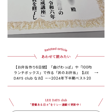
あわせて読みたい
【お弁当作り6日間】「曲げわっぱ」や「100均
ランチボックス」で作る「丼のお弁当」【LEE
DAYS club なお】——2024年下半期ベスト20
LEE DAYS club
“愛着ある日々”をリレー連載で更新中！