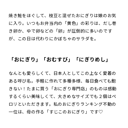
焼き鮭をほぐして、枝豆と混ぜたおにぎりは娘のお気
に入り。いつもお弁当内の「黄色」の彩りは、だし巻
き卵か、ゆで卵などの「卵」が圧倒的に多いのです
が、この日は代わりにかぼちゃのサラダを。
「おにぎり」「おむすび」「にぎりめし」
なんとも愛らしくて、日本人としてこの上なく愛着の
ある呼び名。手軽に作れて多種多様、毎日食べても飽
きない！たまに買う「おにぎり専門店」のものは感動
するくらい美味しくて、大きめなサイズでも２個はペ
ロリといただきます。私のおにぎりランキング不動の
一位は、母の作る「すじこのおにぎり」です♡