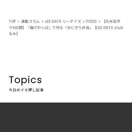
TOP
連載コラム
LEE DAYS リーデイズ
FOOD
【お弁当作
り5日間】「曲げわっぱ」で作る「おにぎり弁当」【LEE DAYS club
なお】
Topics
今日のイチ押し記事
LEE100人隊
注目