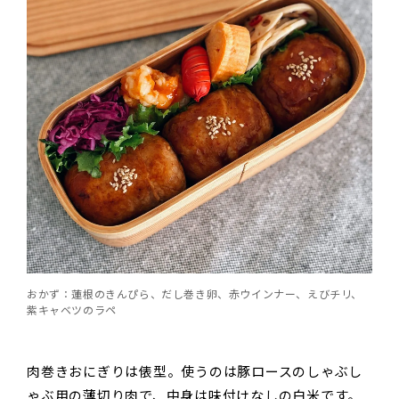
おかず：蓮根のきんぴら、だし巻き卵、赤ウインナー、えびチリ、
紫キャベツのラペ
肉巻きおにぎりは俵型。使うのは豚ロースのしゃぶし
ゃぶ用の薄切り肉で、中身は味付けなしの白米です。