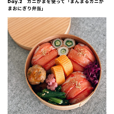
Day.2 カニかまを使って「まんまるカニか
まおにぎり弁当」