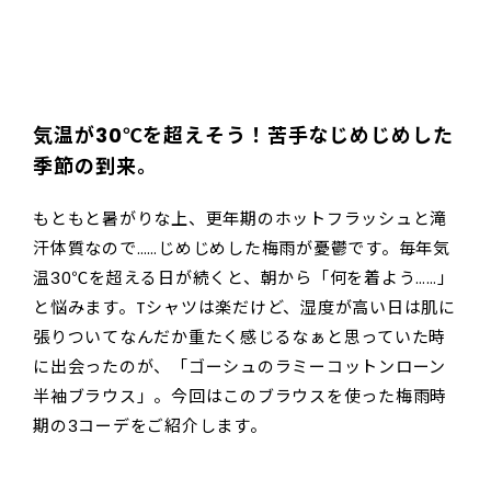
気温が30℃を超えそう！苦手なじめじめした
季節の到来。
もともと暑がりな上、更年期のホットフラッシュと滝
汗体質なので……じめじめした梅雨が憂鬱です。毎年気
温30℃を超える日が続くと、朝から「何を着よう……」
と悩みます。Tシャツは楽だけど、湿度が高い日は肌に
張りついてなんだか重たく感じるなぁと思っていた時
に出会ったのが、「ゴーシュのラミーコットンローン
半袖ブラウス」。今回はこのブラウスを使った梅雨時
期の3コーデをご紹介します。