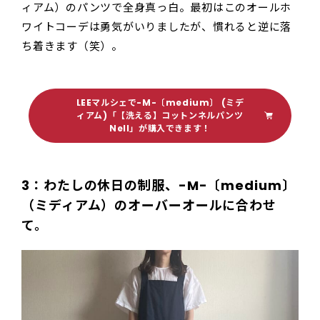
ィアム）のパンツで全身真っ白。最初はこのオールホ
ワイトコーデは勇気がいりましたが、慣れると逆に落
ち着きます（笑）。
LEEマルシェで-M-〔medium〕 (ミデ
ィアム)「【洗える】コットンネルパンツ
Nell」が購入できます！
3：わたしの休日の制服、-M-〔medium〕
（ミディアム）のオーバーオールに合わせ
て。