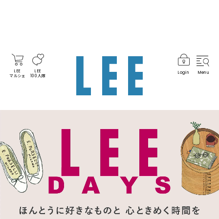
LEE
LEE
Login
Menu
マルシェ
100人隊