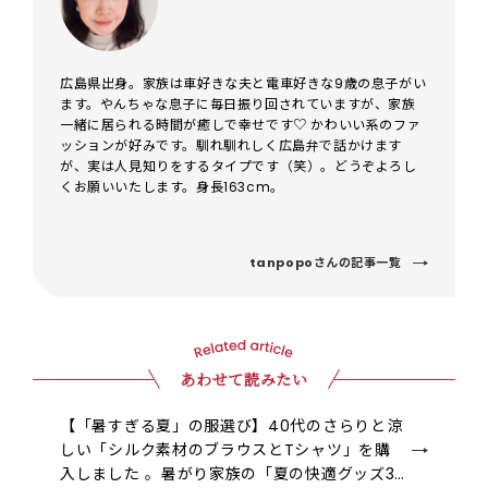
広島県出身。家族は車好きな夫と電車好きな9歳の息子がい
ます。やんちゃな息子に毎日振り回されていますが、家族
一緒に居られる時間が癒しで幸せです♡ かわいい系のファ
ッションが好みです。馴れ馴れしく広島弁で話かけます
が、実は人見知りをするタイプです（笑）。どうぞよろし
くお願いいたします。身長163cm。
tanpopoさんの記事一覧
あわせて読みたい
【「暑すぎる夏」の服選び】40代のさらりと涼
しい「シルク素材のブラウスとTシャツ」を購
入しました 。暑がり家族の「夏の快適グッズ3