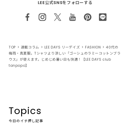
LEE公式SNSをフォローする
TOP
連載コラム
LEE DAYS リーデイズ
FASHION
40代の
梅雨・真夏服。Tシャツより涼しい「ゴーシュのラミーコットンブラ
ウス」が使えます。じめじめ暑い日も快適！【LEE DAYS club
tanpopo】
Topics
今日のイチ押し記事