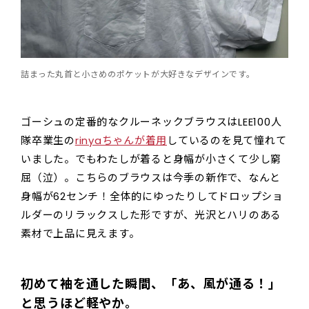
詰まった丸首と小さめのポケットが大好きなデザインです。
ゴーシュの定番的なクルーネックブラウスはLEE100人
隊卒業生の
rinyaちゃんが着用
しているのを見て憧れて
いました。でもわたしが着ると身幅が小さくて少し窮
屈（泣）。こちらのブラウスは今季の新作で、なんと
身幅が62センチ！全体的にゆったりしてドロップショ
ルダーのリラックスした形ですが、光沢とハリのある
素材で上品に見えます。
初めて袖を通した瞬間、「あ、風が通る！」
と思うほど軽やか。