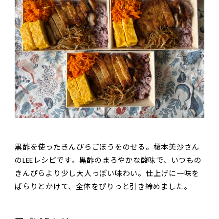
黒酢を使ったきんぴらごぼうをのせる。榎本美沙さん
のLEEレシピです。黒酢のまろやかな酸味で、いつもの
きんぴらより少し大人っぽい味わい。仕上げに一味を
ぱらりとかけて、全体をぴりっと引き締めました。