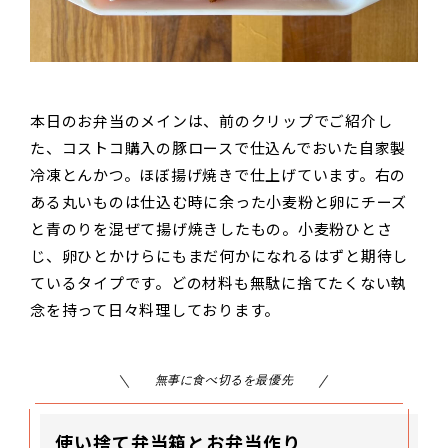
本日のお弁当のメインは、前のクリップでご紹介し
た、コストコ購入の豚ロースで仕込んでおいた自家製
冷凍とんかつ。ほぼ揚げ焼きで仕上げています。右の
ある丸いものは仕込む時に余った小麦粉と卵にチーズ
と青のりを混ぜて揚げ焼きしたもの。小麦粉ひとさ
じ、卵ひとかけらにもまだ何かになれるはずと期待し
ているタイプです。どの材料も無駄に捨てたくない執
念を持って日々料理しております。
無事に食べ切るを最優先
使い捨て弁当箱とお弁当作り