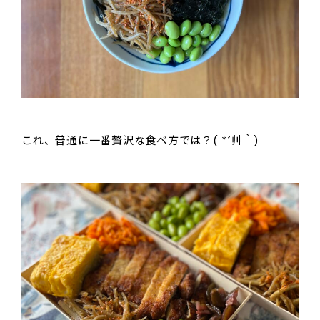
これ、普通に一番贅沢な食べ方では？( *´艸｀)