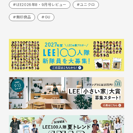
#LEE2026年8・9月号レビュー
#ユニクロ
#無印良品
#GU