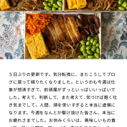
５日ぶりの更新です。気分転換に、またこうしてブロ
グに戻って綴りたくなりました。というのも今週は仕
事が怒涛すぎて、前頭葉がずっといっぱいいっぱいで
した。考えて、判断して、また考えて…気づけば軽く吐
き気までして。人間、頭を使いすぎると本当に虚無に
なります。今週をなんとか駆け抜けた皆さん、本当に
お疲れさまでした。お休みくらいは、美味しいもの食