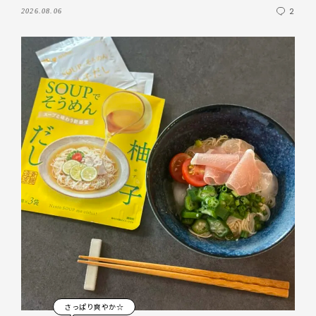
LEEレシピ
2
2026.08.06
さっぱり爽やか☆