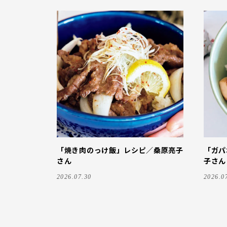
「焼き肉のっけ飯」レシピ／桑原亮子
「ガパ
さん
子さん
2026.07.30
2026.0