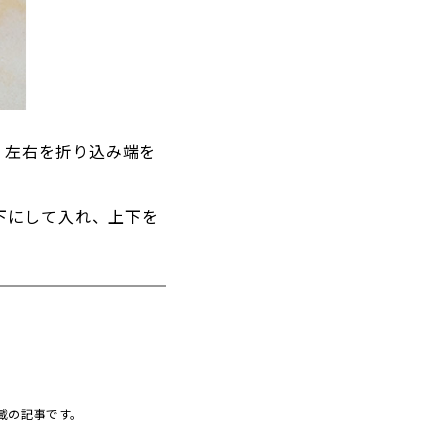
、左右を折り込み端を
下にして入れ、上下を
掲載の記事です。