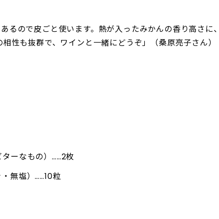
があるので皮ごと使います。熱が入ったみかんの香り高さに
の相性も抜群で、ワインと一緒にどうぞ」（桑原亮子さん）
ターなもの）……2枚
・無塩）……10粒