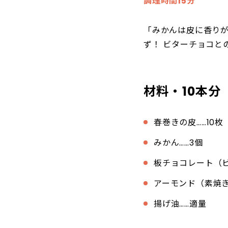
調理時間15分
「みかんは皮に香り
ず！ ビターチョコと
材料・10本分
春巻きの皮……10枚
みかん……3個
板チョコレート（ビ
アーモンド（素焼き
揚げ油……適量