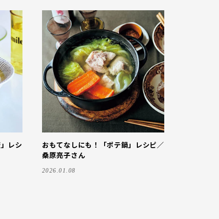
飯」レシ
おもてなしにも！「ポテ鍋」レシピ／
桑原亮子さん
2026.01.08