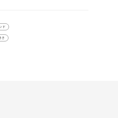
ンド
巻き