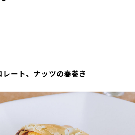
る
コレート、ナッツの春巻き