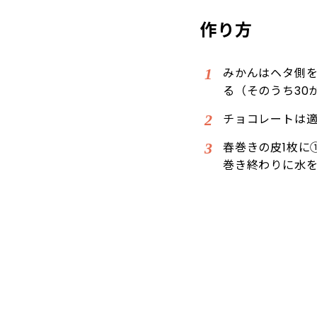
作り方
みかんはヘタ側を
る（そのうち30
チョコレートは適
春巻きの皮1枚に
巻き終わりに水