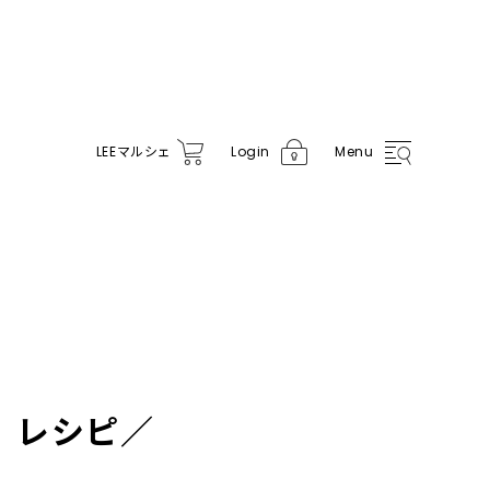
LEE
マルシェ
Login
Menu
」レシピ／