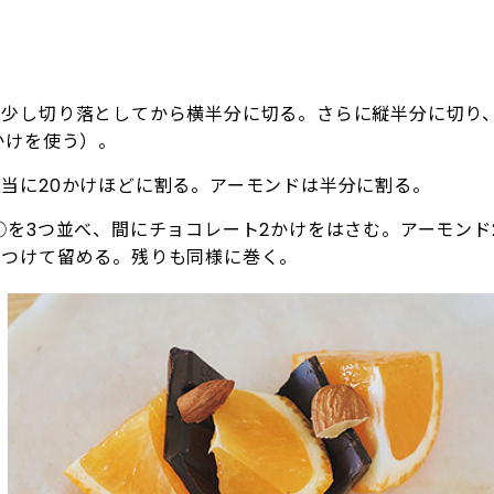
少し切り落としてから横半分に切る。さらに縦半分に切り
かけを使う）。
当に20かけほどに割る。アーモンドは半分に割る。
①を3つ並べ、間にチョコレート2かけをはさむ。アーモンド
をつけて留める。残りも同様に巻く。