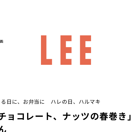
画
まる日に、お弁当に ハレの日、ハルマキ
チョコレート、ナッツの春巻き
ん