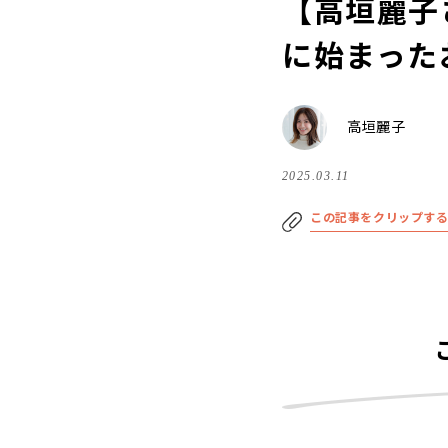
【高垣麗子
に始まった
高垣麗子
2025.03.11
この記事をクリップす