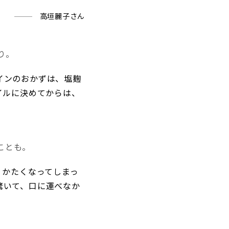
高垣麗子さん
り。
インのおかずは、塩麹
イルに決めてからは、
ことも。
くかたくなってしまっ
驚いて、口に運べなか