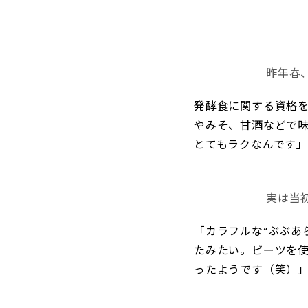
昨年春
発酵食に関する資格
やみそ、甘酒などで味
とてもラクなんです
実は当
「カラフルな“ぶぶあ
たみたい。ビーツを
ったようです（笑）