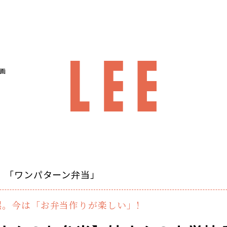
画
 「ワンパターン弁当」
。今は「お弁当作りが楽しい」!