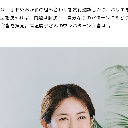
のは、手順やおかずの組み合わせを試行錯誤したり、バリエ
て型を決めれば、問題は解決！ 自分なりのパターンにたど
弁当を拝見。高垣麗子さんのワンパターン弁当は…。