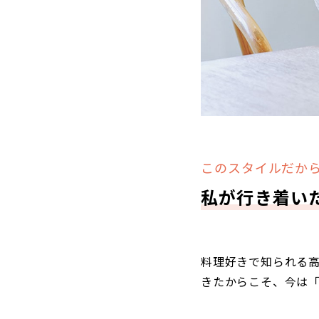
このスタイルだか
私が行き着い
料理好きで知られる
きたからこそ、今は