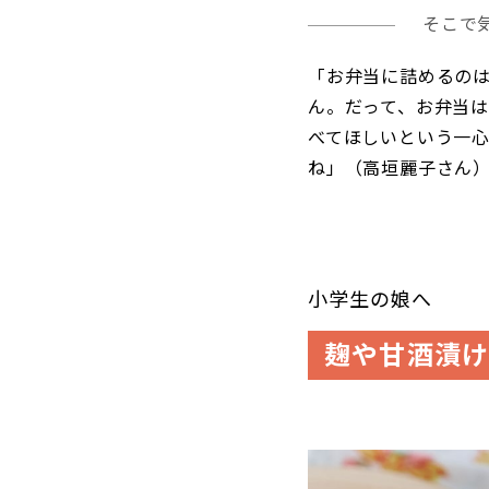
そこで
「お弁当に詰めるの
ん。だって、お弁当
べてほしいという一
ね」（高垣麗子さん
小学生の娘へ
麹や甘酒漬