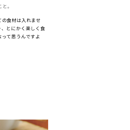
こと。
ての食材は入れませ
そ、とにかく楽しく食
なって思うんですよ