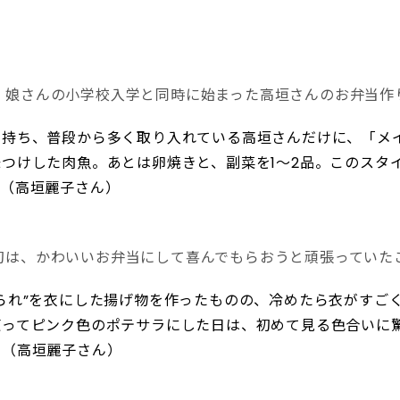
、娘さんの小学校入学と同時に始まった高垣さんのお弁当作
を持ち、普段から多く取り入れている高垣さんだけに、「メ
つけした肉魚。あとは卵焼きと、副菜を1〜2品。このスタ
」（高垣麗子さん）
初は、かわいいお弁当にして喜んでもらおうと頑張っていた
られ”を衣にした揚げ物を作ったものの、冷めたら衣がすご
使ってピンク色のポテサラにした日は、初めて見る色合いに
」（高垣麗子さん）