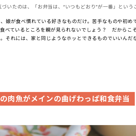
気づいたのは、「お弁当は、“いつもどおり”が一番」という
は、娘が食べ慣れている好きなものだけ。苦手なものや初め
は食べているところを親が見られないでしょう？ だからこ
心。それには、家と同じようなホッとできるものでいいんだ
）
けの肉魚がメインの曲げわっぱ和食弁当