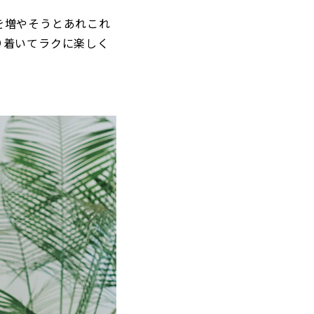
を増やそうとあれこれ
り着いてラクに楽しく