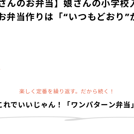
さんのお弁当】娘さんの小学校
お弁当作りは「“いつもどおり”
る
楽しく定番を繰り返す。だから続く！
これでいいじゃん！「ワンパターン弁当