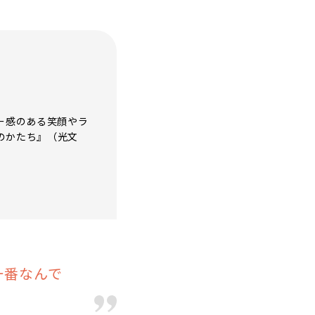
ー感のある笑顔やラ
のかたち』（光文
一番なんで