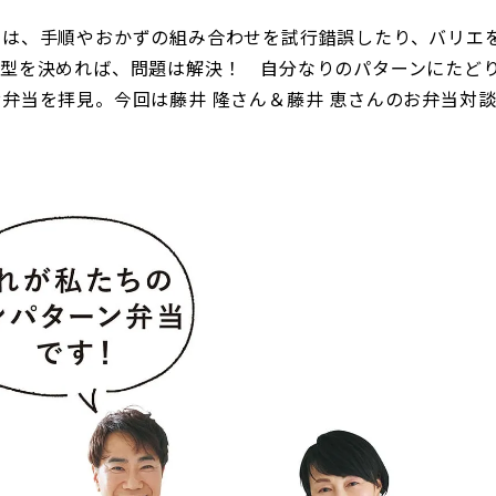
のは、手順やおかずの組み合わせを試行錯誤したり、バリエ
て型を決めれば、問題は解決！ 自分なりのパターンにたど
弁当を拝見。今回は藤井 隆さん＆藤井 恵さんのお弁当対談