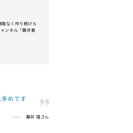
無理なく作り続けら
チャンネル「藤井食
ム多めです
藤井 隆さん