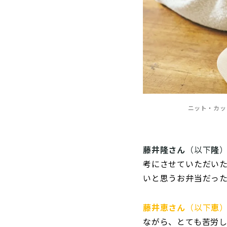
ニット・カッ
藤井隆さん
（以下
隆
考にさせていただい
いと思うお弁当だっ
藤井恵さん
（以下
恵
ながら、とても苦労