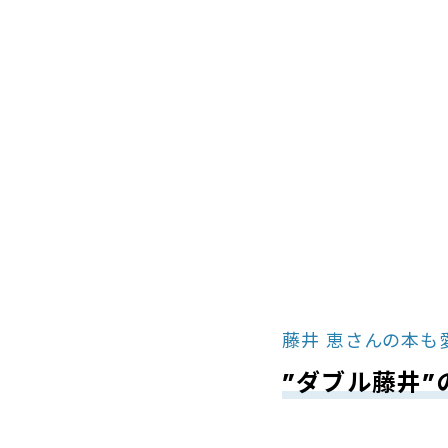
藤井 恵さんの本も
”ダブル藤井