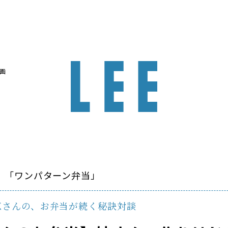
画
 「ワンパターン弁当」
恵さんの、お弁当が続く秘訣対談