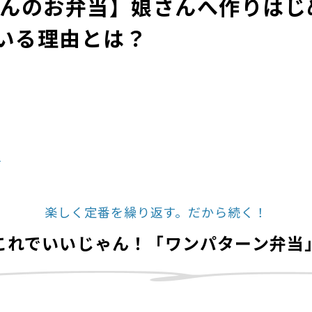
さんのお弁当】娘さんへ作りはじ
いる理由とは？
る
楽しく定番を繰り返す。だから続く！
これでいいじゃん！「ワンパターン弁当