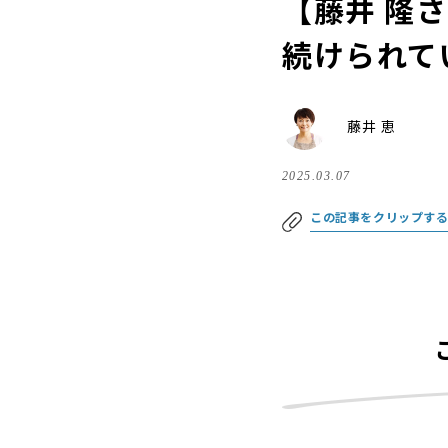
【藤井 隆
続けられて
藤井 恵
2025.03.07
この記事をクリップす