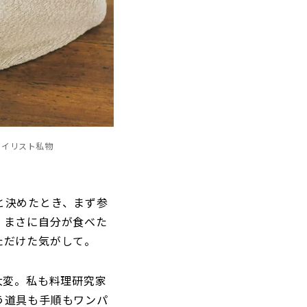
タイリスト私物
と決めたとき、まず参
、まさに自分が食べた
ただけた気がして。
大変。私も料理研究家
う道具も手順もワンパ