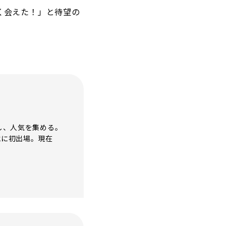
く会えた！」と待望の
し、人気を集める。
戦に初出場。現在