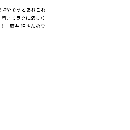
を増やそうとあれこれ
り着いてラクに楽しく
！ 藤井 隆さんのワ