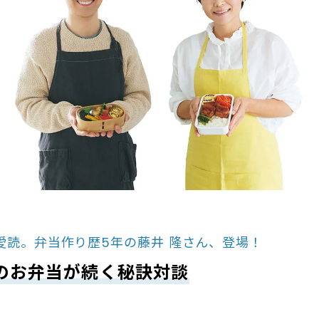
愛読。弁当作り歴5年の藤井 隆さん、登場！
”のお弁当が続く秘訣対談