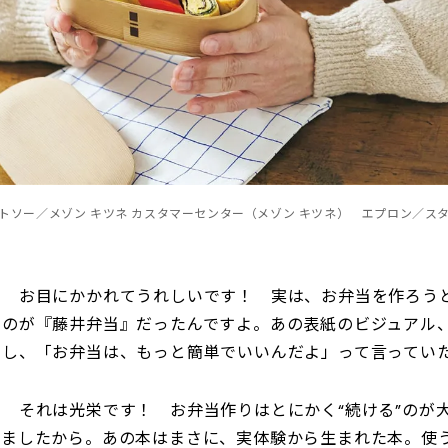
トソー／メゾン キツネ カスタマーセンター（メゾン キツネ） エプロン／ス
）
お目にかかれてうれしいです！ 実は、お弁当を作ろう
たのが『藤井弁当』だったんですよ。あの表紙のビジュアル
たし、「お弁当は、もっと簡単でいいんだよ」って言ってい
）
それは光栄です！ お弁当作りはとにかく“続ける”のが
しましたから。あの本はまさに、実体験から生まれた本。使