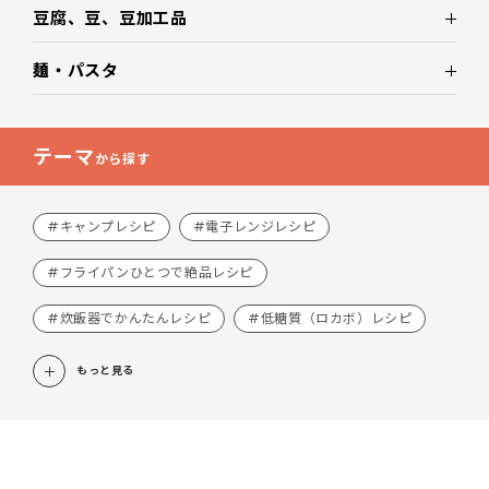
豆腐、豆、豆加工品
麺・パスタ
テーマ
から探す
#キャンプレシピ
#電子レンジレシピ
#フライパンひとつで絶品レシピ
#炊飯器でかんたんレシピ
#低糖質（ロカボ）レシピ
もっと見る