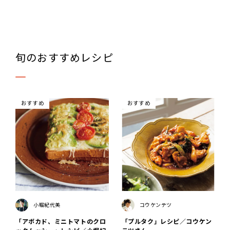
旬のおすすめレシピ
おすすめ
おすすめ
小堀紀代美
コウケンテツ
「アボカド、ミニトマトのクロ
「プルタク」レシピ／コウケン