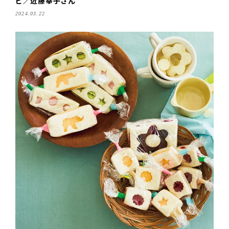
ピ／近藤幸子さん
2024.03.22