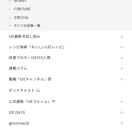
MONEY
FORTUNE
SPECIAL
すべての記事一覧
LEE最新号試し読み
レシピ検索「おいしいLEEレシピ」
読者ブロガーLEE100人隊
連載コラム
動画「LEEチャンネル」
ポッドキャスト
公式通販「LEEマルシェ」
LEE DAYS
@homeLEE