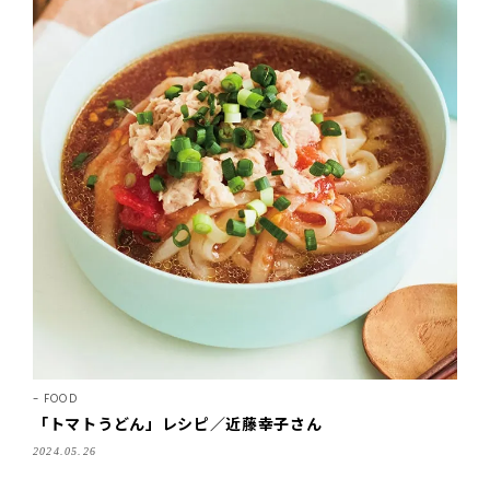
FOOD
「トマトうどん」レシピ／近藤幸子さん
2024.05.26