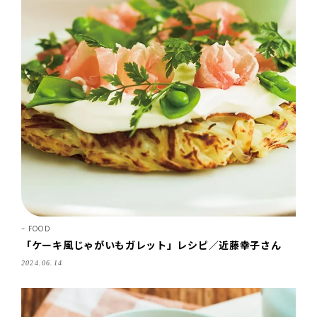
FOOD
「ケーキ風じゃがいもガレット」レシピ／近藤幸子さん
2024.06.14