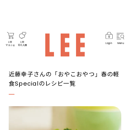
LEE
LEE
Login
Menu
マルシェ
100人隊
近藤幸子さんの「おやこおやつ」春の軽
食Specialのレシピ一覧