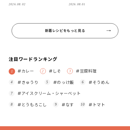
2026.08.02
2026.08.01
新着レシピをもっと見る
注目ワードランキング
#カレー
#しそ
#豆腐料理
#きゅうり
#のっけ飯
#そうめん
#アイスクリーム・シャーベット
#とうもろこし
#なす
#トマト