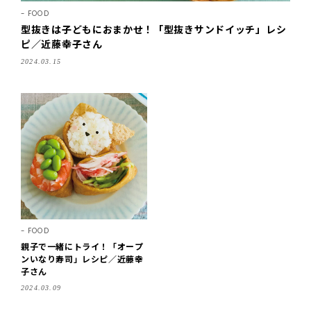
FOOD
型抜きは子どもにおまかせ！「型抜きサンドイッチ」レシ
ピ／近藤幸子さん
2024.03.15
FOOD
親子で一緒にトライ！「オープ
ンいなり寿司」レシピ／近藤幸
子さん
2024.03.09