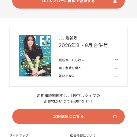
LEEメンバーに無料で登録する
LEE 最新号
2026年8・9月合併号
最新号・試し読み
電子書籍を購入
雑誌を購入
定期購読期間中は、LEEマルシェでの
お買物がいつでも送料無料！
定期購読はこちら
サイトマップ
広告掲載について