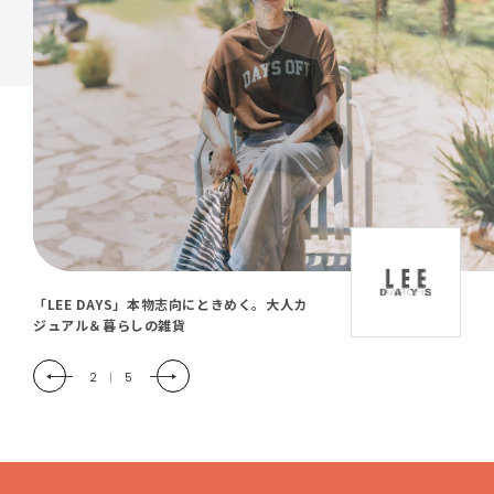
「LEE DAYS」本物志向にときめく。大人カ
ジュアル＆暮らしの雑貨
2
|
5