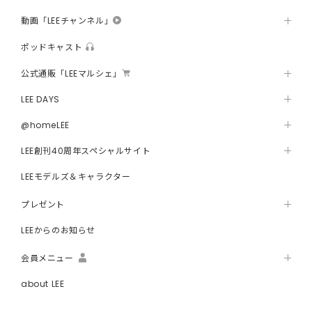
動画「LEEチャンネル」
ポッドキャスト
公式通販「LEEマルシェ」
LEE DAYS
@homeLEE
LEE創刊40周年スペシャルサイト
LEEモデルズ＆キャラクター
プレゼント
LEEからのお知らせ
会員メニュー
about LEE