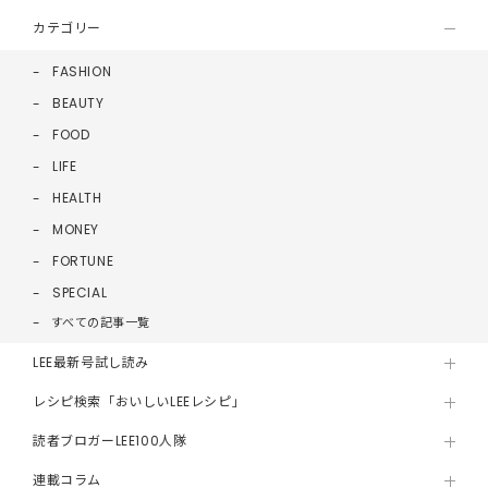
カテゴリー
FASHION
BEAUTY
FOOD
LIFE
HEALTH
MONEY
FORTUNE
SPECIAL
すべての記事一覧
LEE最新号試し読み
レシピ検索「おいしいLEEレシピ」
読者ブロガーLEE100人隊
連載コラム