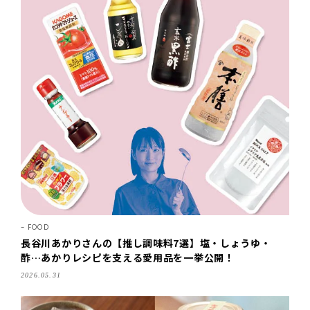
FOOD
長谷川あかりさんの【推し調味料7選】塩・しょうゆ・
酢…あかりレシピを支える愛用品を一挙公開！
2026.05.31