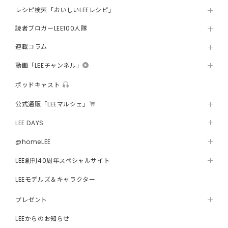
レシピ検索「おいしいLEEレシピ」
読者ブロガーLEE100人隊
連載コラム
動画「LEEチャンネル」
ポッドキャスト
公式通販「LEEマルシェ」
LEE DAYS
@homeLEE
LEE創刊40周年スペシャルサイト
LEEモデルズ＆キャラクター
プレゼント
LEEからのお知らせ