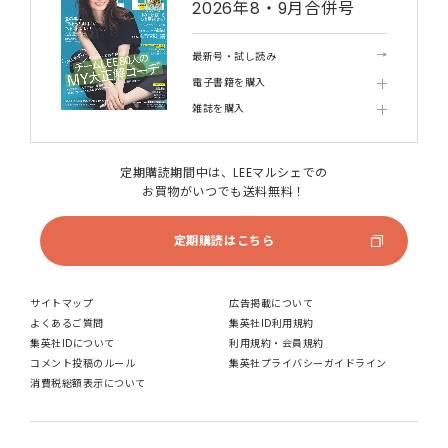
2026年8・9月合併号
最新号・試し読み
電子書籍を購入
雑誌を購入
定期購読期間中は、LEEマルシェでの
お買物がいつでも送料無料！
定期購読はこちら
サイトマップ
広告掲載について
よくあるご質問
集英社ID利用規約
集英社IDについて
利用規約・会員規約
コメント投稿のルール
集英社プライバシーガイドライン
消費税総額表示について