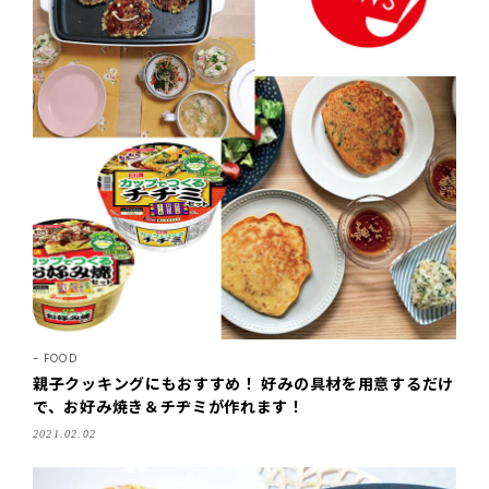
FOOD
親子クッキングにもおすすめ！ 好みの具材を用意するだけ
で、お好み焼き＆チヂミが作れます！
2021.02.02