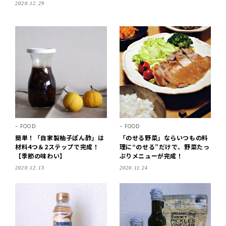
2020.12.29
FOOD
FOOD
簡単！「自家製柚子ぽん酢」は
「のせる野菜」ならいつもの料
材料4つ＆2ステップで完成！
理に“のせる”だけで、野菜たっ
【季節の味わい】
ぷりメニューが完成！
2020.12.13
2020.11.24