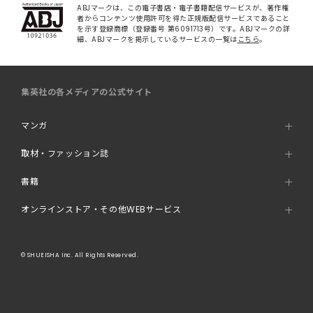
ABJマークは、この電子書店・電子書籍配信サービスが、著作権
者からコンテンツ使用許可を得た正規版配信サービスであること
を示す登録商標（登録番号 第6091713号）です。ABJマークの詳
細、ABJマークを掲示しているサービスの一覧は
こちら
。
集英社の各メディアの公式サイト
マンガ
取材・ファッション誌
書籍
オンラインストア・その他WEBサービス
© SHUEISHA Inc. All Rights Reserved.