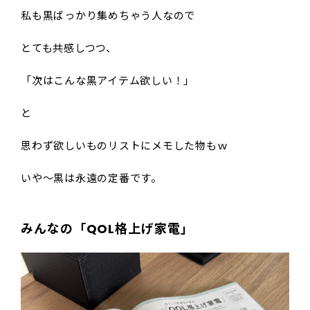
私も黒ばっかり集めちゃう人なので
とても共感しつつ、
「次はこんな黒アイテム欲しい！」
と
思わず欲しいものリストにメモした物もｗ
いや〜黒は永遠の定番です。
みんなの「QOL格上げ家電」