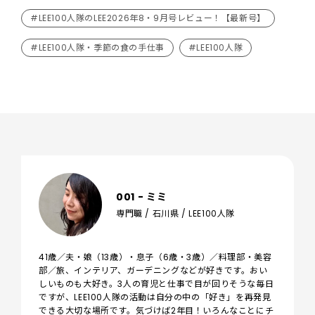
#LEE100人隊のLEE2026年8・9月号レビュー！【最新号】
#LEE100人隊・季節の食の手仕事
#LEE100人隊
001 - ミミ
専門職 / 石川県 / LEE100人隊
41歳／夫・娘（13歳）・息子（6歳・3歳）／料理部・美容
部／旅、インテリア、ガーデニングなどが好きです。おい
しいものも大好き。3人の育児と仕事で目が回りそうな毎日
ですが、LEE100人隊の活動は自分の中の「好き」を再発見
できる大切な場所です。気づけば2年目！いろんなことにチ