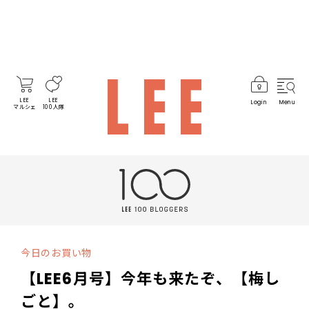
LEE
LEE
Login
Menu
マルシェ
100人隊
今日のお買い物
【LEE6月号】今年も来たぞ、【梅し
ごと】。