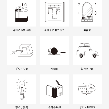
今日のお買い物
今日なに着てる？
美容部
手づくり部
料理部
おでかけ部
暮らし発見
今月のお題
まとめNEWS