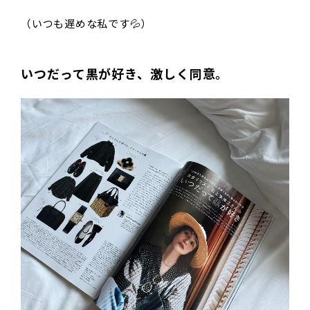
（いつも遅めな私です💦）
いつだって黒が好き、激しく同意。