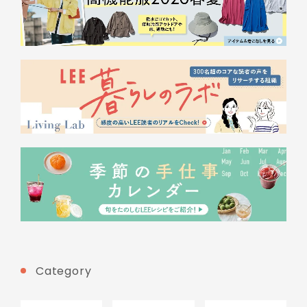
Category