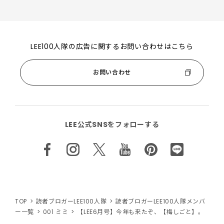
LEE100人隊の広告に関するお問い合わせはこちら
お問い合わせ
LEE公式SNSをフォローする
TOP
読者ブロガーLEE100人隊
読者ブロガーLEE100人隊メンバ
ー一覧
001 ミミ
【LEE6月号】今年も来たぞ、【梅しごと】。