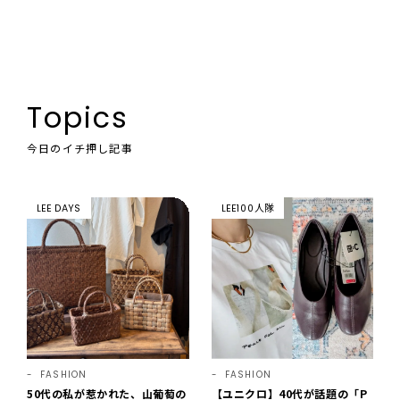
Topics
今日のイチ押し記事
LEE DAYS
LEE100人隊
FASHION
FASHION
50代の私が惹かれた、山葡萄の
【ユニクロ】40代が話題の「P