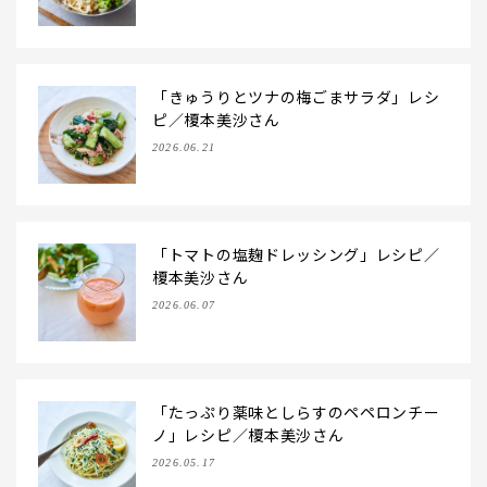
「きゅうりとツナの梅ごまサラダ」レシ
ピ／榎本美沙さん
2026.06.21
「トマトの塩麹ドレッシング」レシピ／
榎本美沙さん
2026.06.07
「たっぷり薬味としらすのペペロンチー
ノ」レシピ／榎本美沙さん
2026.05.17