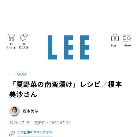
LEE
LEE
Login
Menu
マルシェ
100人隊
FOOD
「夏野菜の南蛮漬け」レシピ／榎本
美沙さん
榎本美沙
2026.07.05
更新日：
2026.07.21
この記事をクリップする