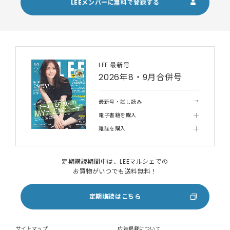
LEEメンバーに無料で登録する
LEE 最新号
2026年8・9月合併号
最新号・試し読み
電子書籍を購入
雑誌を購入
定期購読期間中は、LEEマルシェでの
お買物がいつでも送料無料！
定期購読はこちら
サイトマップ
広告掲載について