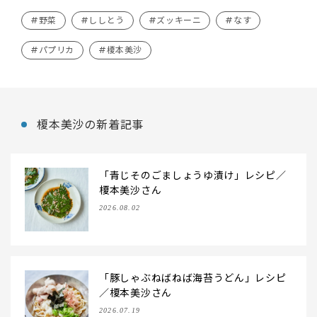
#野菜
#ししとう
#ズッキーニ
#なす
#パプリカ
#榎本美沙
榎本美沙の新着記事
「青じそのごましょうゆ漬け」レシピ／
榎本美沙さん
2026.08.02
「豚しゃぶねばねば海苔うどん」レシピ
／榎本美沙さん
2026.07.19