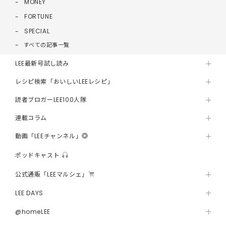
MONEY
FORTUNE
SPECIAL
すべての記事一覧
LEE最新号試し読み
レシピ検索「おいしいLEEレシピ」
読者ブロガーLEE100人隊
連載コラム
動画「LEEチャンネル」
ポッドキャスト
公式通販「LEEマルシェ」
LEE DAYS
@homeLEE