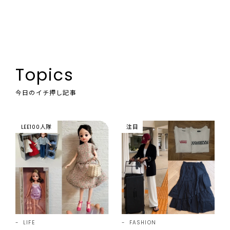
Topics
今日のイチ押し記事
LEE100人隊
注目
LIFE
FASHION