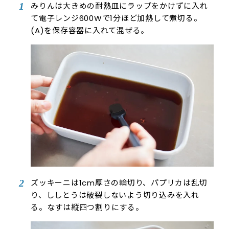
みりんは大きめの耐熱皿にラップをかけずに入れ
て電子レンジ600Wで1分ほど加熱して煮切る。
(A)を保存容器に入れて混ぜる。
ズッキーニは1cm厚さの輪切り、パプリカは乱切
り、ししとうは破裂しないよう切り込みを入れ
る。なすは縦四つ割りにする。