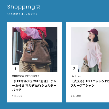
Shopping
公式通販「LEEマルシェ」
1
2
OUTDOOR PRODUCTS
12closet
【LEEマルシェ20th別注】 チャ
【洗える】USAコットンロ
ーム付き マルチWAYショルダー
スリーブTシャツ
バッグ
¥ 11,550
¥ 5,500