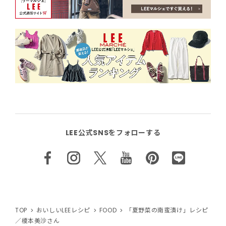
LEE公式SNSをフォローする
TOP
おいしいLEEレシピ
FOOD
「夏野菜の南蛮漬け」レシピ
／榎本美沙さん