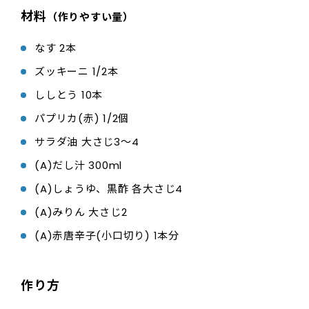
材料
（作りやすい量）
なす 2本
ズッキーニ 1/2本
ししとう 10本
パプリカ(赤) 1/2個
サラダ油 大さじ3〜4
(A)だし汁 300ml
(A)しょうゆ、黒酢 各大さじ4
(A)みりん 大さじ2
(A)赤唐辛子(小口切り) 1本分
作り方