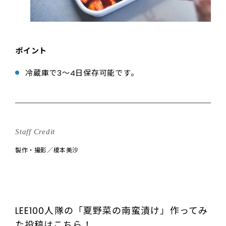
ポイント
冷蔵庫で3〜4日保存可能です。
Staff Credit
製作・撮影／榎本美沙
LEE100人隊の「夏野菜の南蛮漬け」作ってみ
た投稿はこちら！