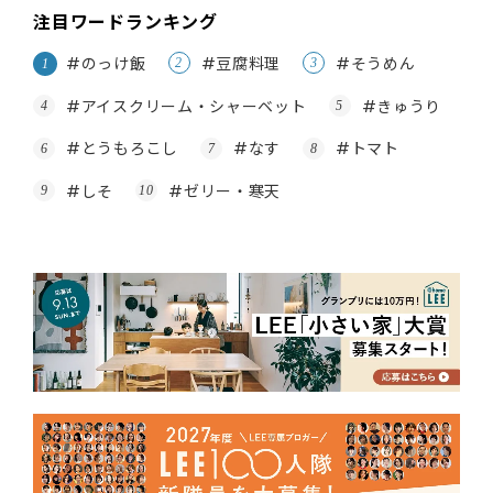
注目ワードランキング
#のっけ飯
#豆腐料理
#そうめん
#アイスクリーム・シャーベット
#きゅうり
#とうもろこし
#なす
#トマト
#しそ
#ゼリー・寒天