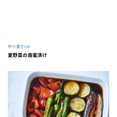
作り置きOK
夏野菜の南蛮漬け