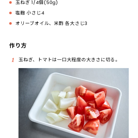
玉ねぎ 1/4個(50g)
塩麹 小さじ4
オリーブオイル、米酢 各大さじ3
作り方
玉ねぎ、トマトは一口大程度の大きさに切る。