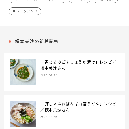
#ドレッシング
榎本美沙の新着記事
「青じそのごましょうゆ漬け」レシピ／
榎本美沙さん
2026.08.02
「豚しゃぶねばねば海苔うどん」レシピ
／榎本美沙さん
2026.07.19