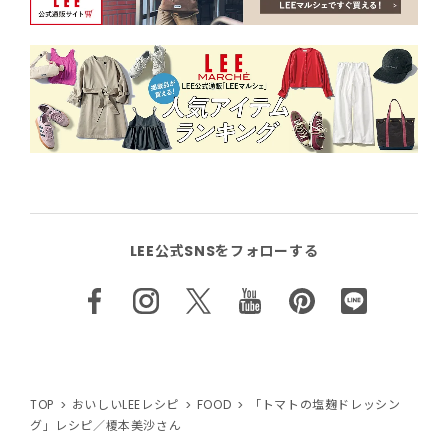
LEE公式SNSをフォローする
TOP
おいしいLEEレシピ
FOOD
「トマトの塩麹ドレッシン
グ」レシピ／榎本美沙さん