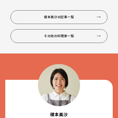
榎本美沙の記事一覧
その他の料理家一覧
榎本美沙