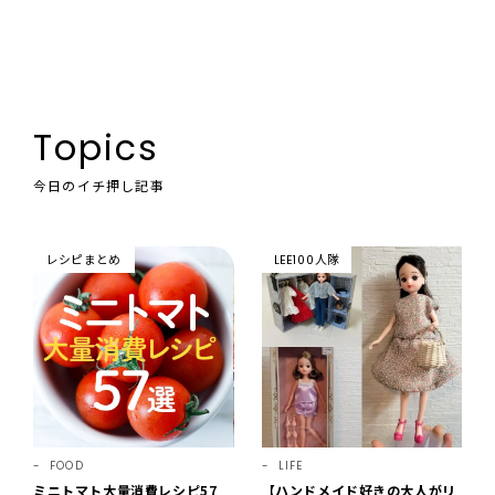
Topics
今日のイチ押し記事
レシピまとめ
LEE100人隊
FOOD
LIFE
ミニトマト大量消費レシピ57
【ハンドメイド好きの大人がリ