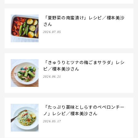
「夏野菜の南蛮漬け」レシピ／榎本美沙
さん
2026.07.05
「きゅうりとツナの梅ごまサラダ」レシ
ピ／榎本美沙さん
2026.06.21
「たっぷり薬味としらすのペペロンチー
ノ」レシピ／榎本美沙さん
2026.05.17