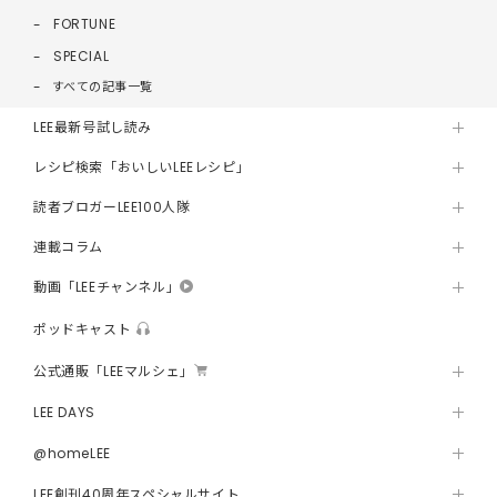
FORTUNE
SPECIAL
すべての記事一覧
LEE最新号試し読み
レシピ検索「おいしいLEEレシピ」
読者ブロガーLEE100人隊
連載コラム
動画「LEEチャンネル」
ポッドキャスト
公式通販「LEEマルシェ」
LEE DAYS
@homeLEE
LEE創刊40周年スペシャルサイト