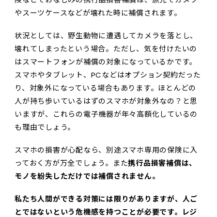
やスーツケースなどが壊れた時に補償されます。
状況としては、野生動物に遭遇してカメラを落とし、
壊れてしまったという場合。ただし、気を付けたいの
はスマートフォンが補償の対象になっているかです。
スマホやタブレット、PCなどはオプション契約だった
り、対象外になっている場合もあります。ほとんどの
人が持ち歩いているはずのスマホが対象外なの？と思
いますが、これらの電子機器が年々高額化しているの
も理由でしょう。
スマホの損害が心配なら、別途スマホ専用の保険に入
っておく方が万全でしょう。また
携行品損害補償は、
モノを紛失しただけでは補償されません。
私たち人間ができる対策には限りがありますが、人ご
とではないという危機感を持つことが必要です。レジ