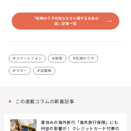
「松崎のり子の知らなきゃ損するお金の
話」記事一覧
#スマートフォン
#保険
#松崎のり子
#マネー
#自動車
この連載コラムの新着記事
夏休みの海外旅行「海外旅行保険」にも
円安の影響が！ クレジットカード付帯の