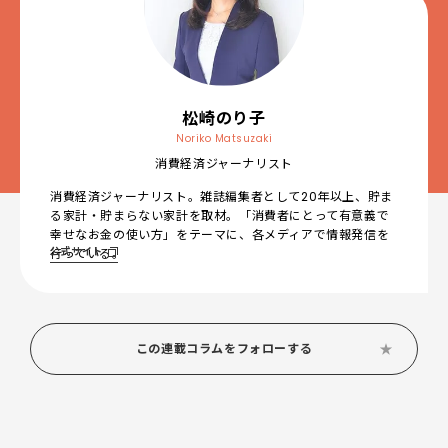
松崎のり子
Noriko Matsuzaki
消費経済ジャーナリスト
消費経済ジャーナリスト。雑誌編集者として20年以上、貯ま
る家計・貯まらない家計を取材。「消費者にとって有意義で
幸せなお金の使い方」をテーマに、各メディアで情報発信を
公式サイト
行っている。
この連載コラムをフォローする