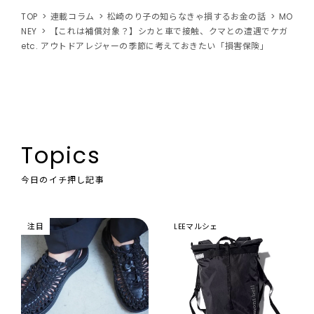
TOP
連載コラム
松崎のり子の知らなきゃ損するお金の話
MO
NEY
【これは補償対象？】シカと車で接触、クマとの遭遇でケガ
etc. アウトドアレジャーの季節に考えておきたい「損害保険」
Topics
今日のイチ押し記事
注目
LEEマルシェ