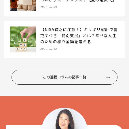
2026.06.09
【NISA貧乏に注意！】ギリギリ家計で警
戒すべき「特別支出」とは？幸せな人生
のための積立金額を考える
2026.05.12
この連載コラムの記事一覧