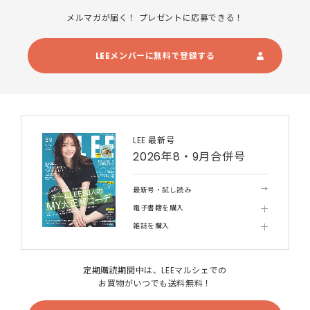
メルマガが届く！ プレゼントに応募できる！
LEEメンバーに無料で登録する
LEE 最新号
2026年8・9月合併号
最新号・試し読み
電子書籍を購入
雑誌を購入
定期購読期間中は、LEEマルシェでの
お買物がいつでも送料無料！