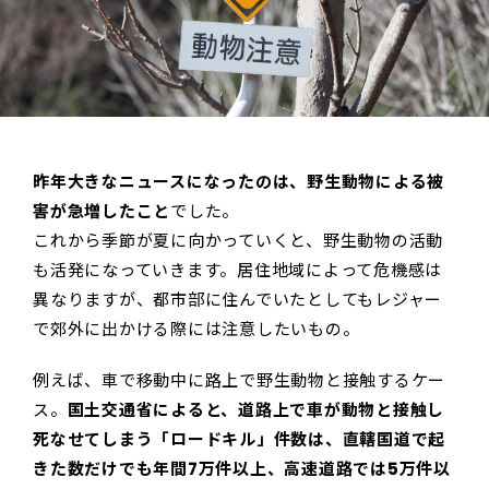
昨年大きなニュースになったのは、野生動物による被
害が急増したこと
でした。
これから季節が夏に向かっていくと、野生動物の活動
も活発になっていきます。居住地域によって危機感は
異なりますが、都市部に住んでいたとしてもレジャー
で郊外に出かける際には注意したいもの。
例えば、車で移動中に路上で野生動物と接触するケー
ス。
国土交通省によると、道路上で車が動物と接触し
死なせてしまう「ロードキル」件数は、直轄国道で起
きた数だけでも年間7万件以上、高速道路では5万件以