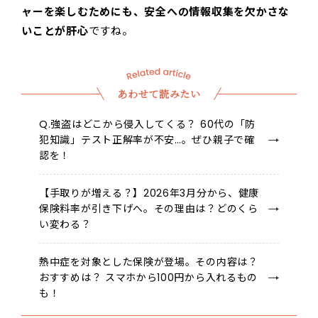
ャーを楽しむためにも、安全への情報収集を欠かさな
いことが肝心
ですね。
あわせて読みたい
Q.強盗はどこから侵入してくる？ 60代の「防
犯知識」テスト正解率が不安…。ぜひ親子で確
認を！
【手取りが増える？】2026年3月分から、健康
保険料率が引き下げへ。その理由は？どのくら
い変わる？
熱中症を対象とした保険が登場。その内容は？
おすすめは？ スマホから100円から入れるもの
も！