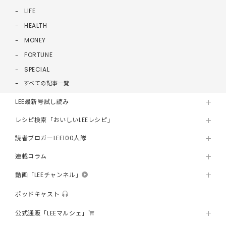
LIFE
HEALTH
MONEY
FORTUNE
SPECIAL
すべての記事一覧
LEE最新号試し読み
レシピ検索「おいしいLEEレシピ」
読者ブロガーLEE100人隊
連載コラム
動画「LEEチャンネル」
ポッドキャスト
公式通販「LEEマルシェ」