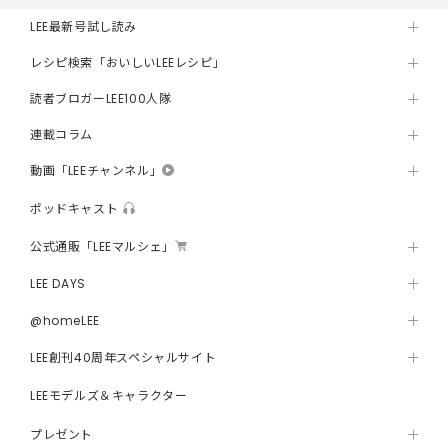
LEE最新号試し読み
レシピ検索「おいしいLEEレシピ」
読者ブロガーLEE100人隊
連載コラム
動画「LEEチャンネル」
ポッドキャスト
公式通販「LEEマルシェ」
LEE DAYS
@homeLEE
LEE創刊40周年スペシャルサイト
LEEモデルズ＆キャラクター
プレゼント