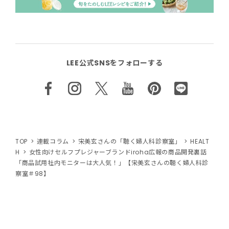
LEE公式SNSをフォローする
TOP
連載コラム
宋美玄さんの「聴く婦人科診察室」
HEALT
H
女性向けセルフプレジャーブランドiroha広報の商品開発裏話
「商品試用社内モニターは大人気！」【宋美玄さんの聴く婦人科診
察室＃98】