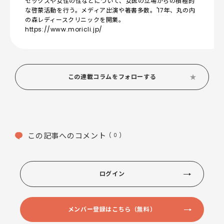
セックスや女性の性などについて、女医の立場からの積極的
な啓蒙活動を行う。メディア出演や著書多数。'17年、丸の内
の森レディースクリニックを開業。
https://www.moricli.jp/
この連載コラムをフォローする
この記事へのコメント
( 0 )
ログイン
メンバー登録はこちら（無料）