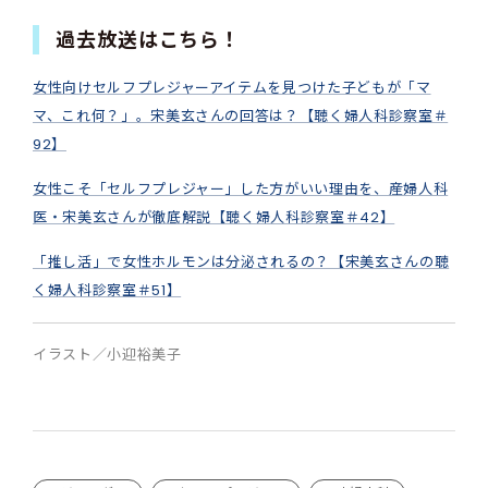
過去放送はこちら！
女性向けセルフプレジャーアイテムを見つけた子どもが「マ
マ、これ何？」。宋美玄さんの回答は？【聴く婦人科診察室＃
92】
女性こそ「セルフプレジャー」した方がいい理由を、産婦人科
医・宋美玄さんが徹底解説【聴く婦人科診察室＃42】
「推し活」で女性ホルモンは分泌されるの？【宋美玄さんの聴
く婦人科診察室＃51】
イラスト／小迎裕美子