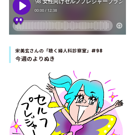
宋美玄さんの「聴く婦人科診察室」#98
今週のよりぬき