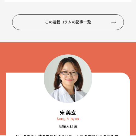
この連載コラムの記事一覧
宋 美玄
Song Mihyon
産婦人科医