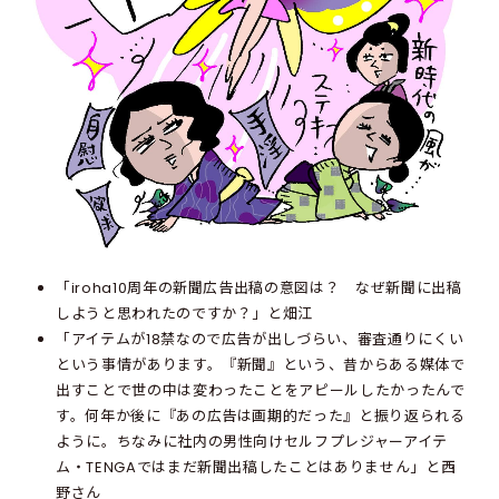
「iroha10周年の新聞広告出稿の意図は？ なぜ新聞に出稿
しようと思われたのですか？」と畑江
「アイテムが18禁なので広告が出しづらい、審査通りにくい
という事情があります。『新聞』という、昔からある媒体で
出すことで世の中は変わったことをアピールしたかったんで
す。何年か後に『あの広告は画期的だった』と振り返られる
ように。ちなみに社内の男性向けセルフプレジャーアイテ
ム・TENGAではまだ新聞出稿したことはありません」と西
野さん