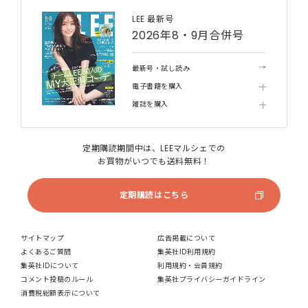
LEE 最新号
2026年8・9月合併号
最新号・試し読み
電子書籍を購入
雑誌を購入
定期購読期間中は、LEEマルシェでの
お買物がいつでも送料無料！
定期購読はこちら
サイトマップ
広告掲載について
よくあるご質問
集英社ID利用規約
集英社IDについて
利用規約・会員規約
コメント投稿のルール
集英社プライバシーガイドライン
消費税総額表示について