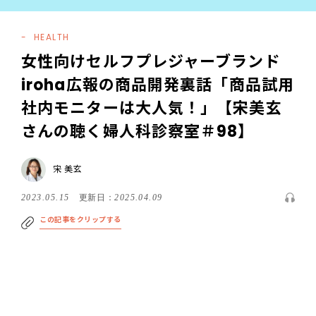
HEALTH
女性向けセルフプレジャーブランド
iroha広報の商品開発裏話「商品試用
社内モニターは大人気！」【宋美玄
さんの聴く婦人科診察室＃98】
宋 美玄
2023.05.15
更新日：
2025.04.09
この記事をクリップする