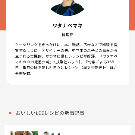
ワタナベマキ
料理家
ケータリングをきっかけに、本、雑誌、広告などで料理を提
案するように。デザイナーの夫、中学生の息子との毎日から
生まれる実践的、かつ体に優しいレシピが好評。『ワタナベ
マキの10の定番弁当』 (扶桑社ムック)、『旬菜ごよみ365
日 季節の味を愛しむ日々とレシピ』（誠文堂新光社）ほか
著書多数。
おいしいLEEレシピの新着記事
阪口珠未