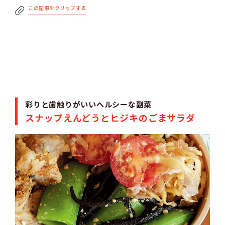
この記事をクリップする
彩りと歯触りがいいヘルシーな副菜
スナップえんどうとヒジキのごまサラダ