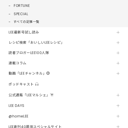
FORTUNE
SPECIAL
すべての記事一覧
LEE最新号試し読み
レシピ検索「おいしいLEEレシピ」
読者ブロガーLEE100人隊
連載コラム
動画「LEEチャンネル」
ポッドキャスト
公式通販「LEEマルシェ」
LEE DAYS
@homeLEE
LEE創刊40周年スペシャルサイト