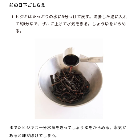
前の日下ごしらえ
ヒジキはたっぷりの水に8分つけて戻す。沸騰した湯に入れ
て約1分ゆで、ザルに上げて水気をきる。しょうゆをからめ
る。
ゆでたヒジキは十分水気をきってしょうゆをからめる。水気が
あると味がぼけてしまう。