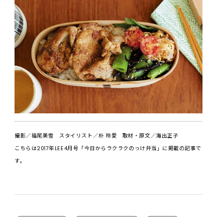
撮影／福尾美雪 スタイリスト／朴 玲愛 取材・原文／海出正子
こちらは2017年LEE4月号「今日からラクラクのっけ弁当」に掲載の記事で
す。