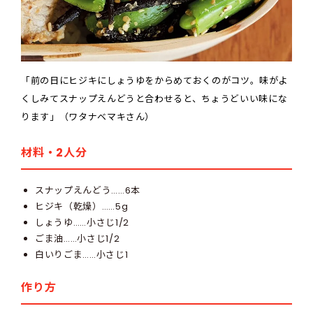
「前の日にヒジキにしょうゆをからめておくのがコツ。味がよ
くしみてスナップえんどうと合わせると、ちょうどいい味にな
ります」（ワタナベマキさん）
材料・2人分
スナップえんどう……6本
ヒジキ（乾燥）……5g
しょうゆ……小さじ1/2
ごま油……小さじ1/2
白いりごま……小さじ1
作り方