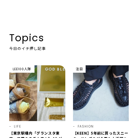
Topics
今日のイチ押し記事
LEE100人隊
注目
LIFE
FASHION
【東京駅構内「グランスタ東
【KEEN】5年前に買ったスニー