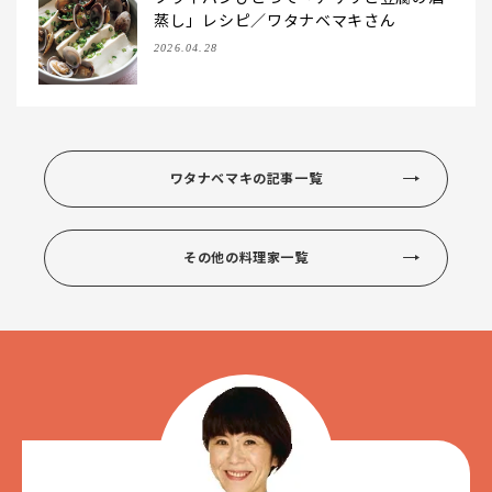
蒸し」レシピ／ワタナベマキさん
2026.04.28
ワタナベマキの記事一覧
その他の料理家一覧