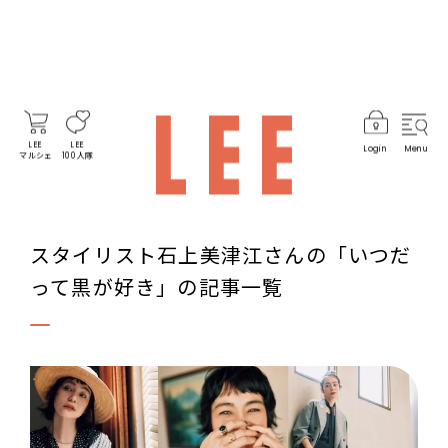
LEE
LEE
Login
Menu
マルシェ
100人隊
スタイリスト石上美津江さんの「いつだ
って黒が好き」の記事一覧