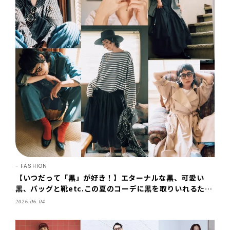
FASHION
【いつだって「黒」が好き！】エターナルな黒、可愛い
黒、バッグと靴etc.この夏のコーデに黒を取りいれるため
の５つ方法
2026.06.04