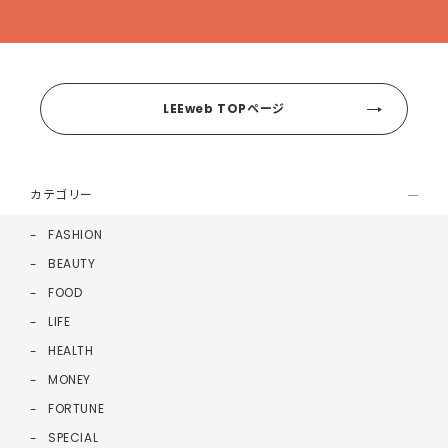
LEEweb TOPページ
カテゴリー
FASHION
BEAUTY
FOOD
LIFE
HEALTH
MONEY
FORTUNE
SPECIAL