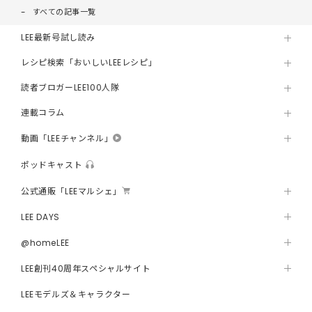
すべての記事一覧
LEE最新号試し読み
レシピ検索「おいしいLEEレシピ」
読者ブロガーLEE100人隊
連載コラム
動画「LEEチャンネル」
ポッドキャスト
公式通販「LEEマルシェ」
LEE DAYS
@homeLEE
LEE創刊40周年スペシャルサイト
LEEモデルズ＆キャラクター