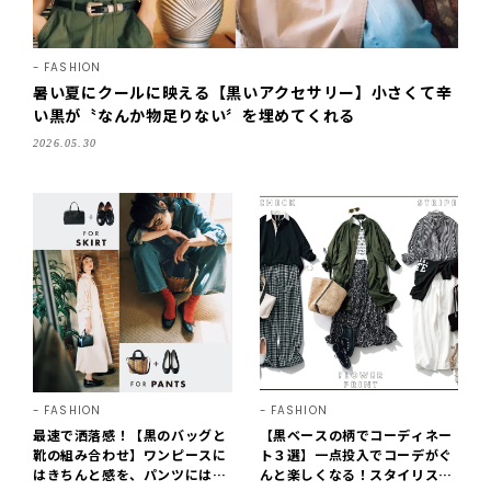
FASHION
暑い夏にクールに映える【黒いアクセサリー】小さくて辛
い黒が〝なんか物足りない〞を埋めてくれる
2026.05.30
FASHION
FASHION
最速で洒落感！【黒のバッグと
【黒ベースの柄でコーディネー
靴の組み合わせ】ワンピースに
ト３選】一点投入でコーデがぐ
はきちんと感を、パンツには可
んと楽しくなる！スタイリスト