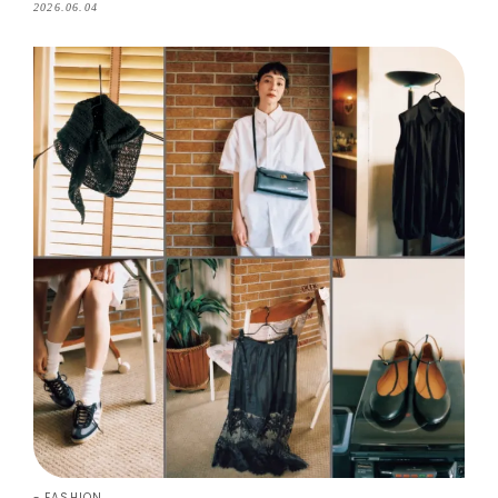
ワードローブ
2026.06.04
FASHION