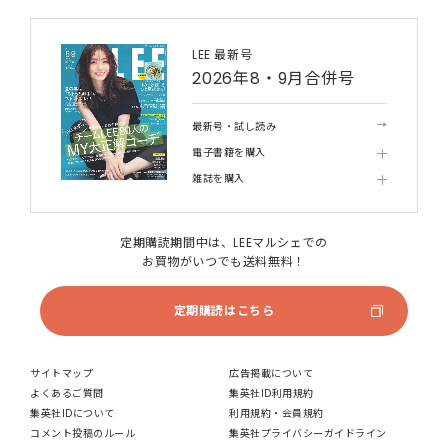
LEE 最新号
2026年8・9月合併号
最新号・試し読み
電子書籍を購入
雑誌を購入
定期購読期間中は、LEEマルシェでの
お買物がいつでも送料無料！
定期購読はこちら
サイトマップ
広告掲載について
よくあるご質問
集英社ID利用規約
集英社IDについて
利用規約・会員規約
コメント投稿のルール
集英社プライバシーガイドライン