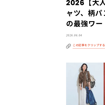
2026【
ャツ、柄パ
の最強ワー
2026.06.04
この記事をクリップす