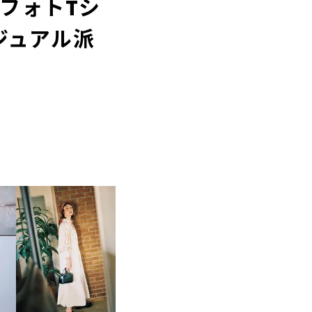
、フォトTシ
ジュアル派