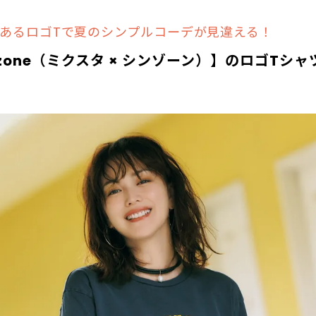
あるロゴTで夏のシンプルコーデが見違える！
zone
（ミクスタ × シンゾーン）】のロゴTシ