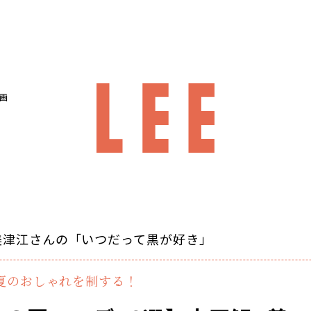
画
美津江さんの「いつだって黒が好き」
い夏のおしゃれを制する！