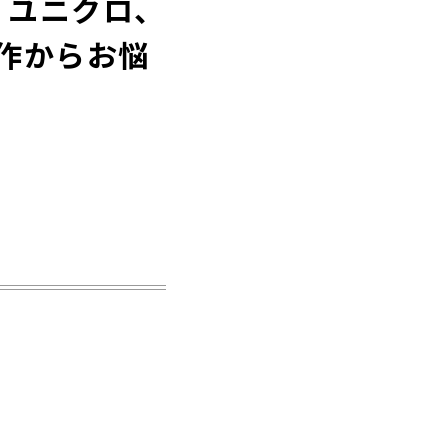
、ユニクロ、
新作からお悩