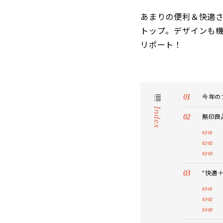
あまりの便利＆快適さ
トップ。デザインも機
リポート！
今年の
Index
無印良
“快適