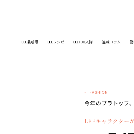
LEE最新号
LEEレシピ
LEE100人隊
連載コラム
動
FASHION
今年のブラトップ
LEEキャラクター