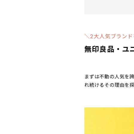
＼2大人気ブランド
無印良品・ユ
まずは不動の人気を誇
れ続けるその理由を