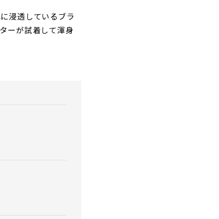
代に浸透しているブラ
クターが試着して渾身