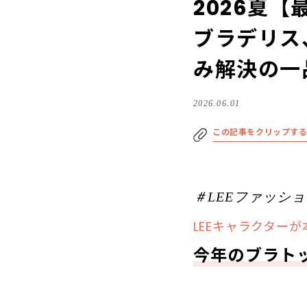
2026夏
ブラデリス
み解決の一
2026.06.01
この記事をクリップす
＃LEEファッシ
LEEキャラクター
今年のブラト