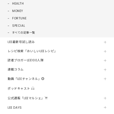
HEALTH
MONEY
FORTUNE
SPECIAL
すべての記事一覧
LEE最新号試し読み
レシピ検索「おいしいLEEレシピ」
読者ブロガーLEE100人隊
連載コラム
動画「LEEチャンネル」
ポッドキャスト
公式通販「LEEマルシェ」
LEE DAYS