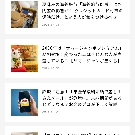
夏休みの海外旅行「海外旅行保険」にも
円安の影響が！ クレジットカード付帯の
保険だけ、という人が気をつけるべきこ
とは？
2026.07.15
2026年は「サマージャンボプレミアム」
が初登場！変わった点は？どんな人が当
選している？【サマージャンボ宝くじ】
2026.06.30
詐欺に注意！「年金保険料未納で差し押
さえメール」が急増中。未納期間がある
とどうなる？お金のプロが正しく解説
2026.06.23