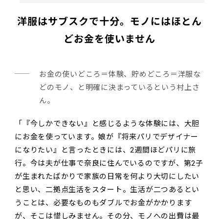
洋服はサブスクで十分。モノにはほとん
どお金を使いません
お金の使いどころ＝体験、貯めどころ＝洋服な
どのモノ、と明確に決まっているという村上さ
ん。
「『今しかできない』と感じるような体験には、大胆
にお金を使っています。娘が『将来パリでデザイナー
になりたい』と言ったときには、2週間ほどパリに旅
行。今は夫が仕事で奈良に住んでいるのですが、第2子
が生まれたばかりで家族の日常を何より大切にしたい
と思い、二拠点生活をスタート。生活が二つあるとい
うことは、必要なものもダブルでお金がかかります
が、そこは惜しみません。その分、モノへの出費は最