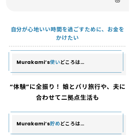
自分が心地いい時間を過ごすために、お金を
かけたい
Murakami’s
使い
どころは…
“体験”に全振り！ 娘とパリ旅行や、夫に
合わせて二拠点生活も
Murakami’s
貯め
どころは…