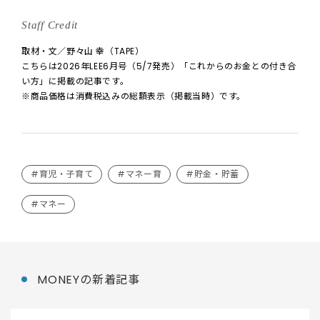
Staff Credit
取材・文／野々山 幸（TAPE）
こちらは2026年LEE6月号（5/7発売）「これからのお金との付き合
い方」に掲載の記事です。
※商品価格は消費税込みの総額表示（掲載当時）です。
#育児・子育て
#マネー育
#貯金・貯蓄
#マネー
MONEYの新着記事