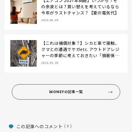
【エアコン 2027年問題】いつから？そ
の余波とは？買い替えを考えているなら
今年がラストチャンス？【夏の電気代】
2026.06.09
【これは補償対象？】シカと車で接触、
クマとの遭遇でケガetc. アウトドアレジ
ャーの季節に考えておきたい「損害保
険」
2026.05.26
MONEYの記事一覧
この記事へのコメント
( 0 )