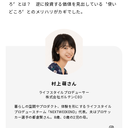
ろ〞とは？ 逆に投資する価値を見出している〝使い
どころ〞とのメリハリがカギでした。
村上 萌さん
ライフスタイルプロデューサー
株式会社ガルテンCEO
暮らしの空間やプロダクト、体験を形にするライフスタイル
プロデュースチーム「NEXTWEEKEND」代表。夫はプロサッ
カー選手の都倉賢さん。8歳、0歳の2児の母。