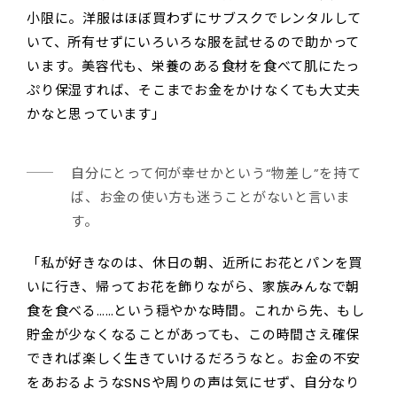
小限に。洋服はほぼ買わずにサブスクでレンタルして
いて、所有せずにいろいろな服を試せるので助かって
います。美容代も、栄養のある食材を食べて肌にたっ
ぷり保湿すれば、そこまでお金をかけなくても大丈夫
かなと思っています」
自分にとって何が幸せかという“物差し”を持て
ば、お金の使い方も迷うことがないと言いま
す。
「私が好きなのは、休日の朝、近所にお花とパンを買
いに行き、帰ってお花を飾りながら、家族みんなで朝
食を食べる……という穏やかな時間。これから先、もし
貯金が少なくなることがあっても、この時間さえ確保
できれば楽しく生きていけるだろうなと。お金の不安
をあおるようなSNSや周りの声は気にせず、自分なり