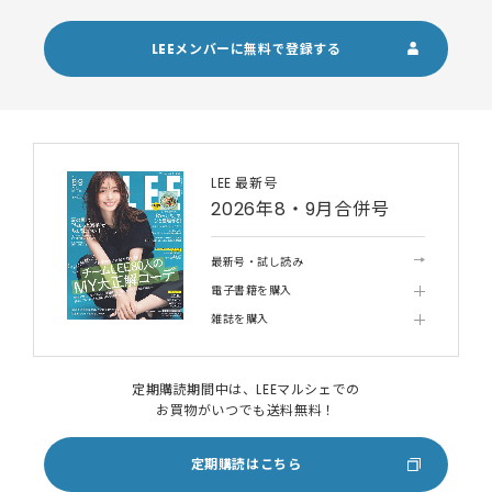
LEEメンバーに無料で登録する
LEE 最新号
2026年8・9月合併号
最新号・試し読み
電子書籍を購入
雑誌を購入
定期購読期間中は、LEEマルシェでの
お買物がいつでも送料無料！
定期購読はこちら