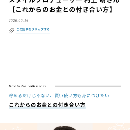
スタイルプロデューサー 村上 萌さん
【これからのお金との付き合い方】
2026.05.16
この記事をクリップする
How to deal with money
貯めるだけじゃない、賢い使い方も身につけたい
これからのお金との付き合い方