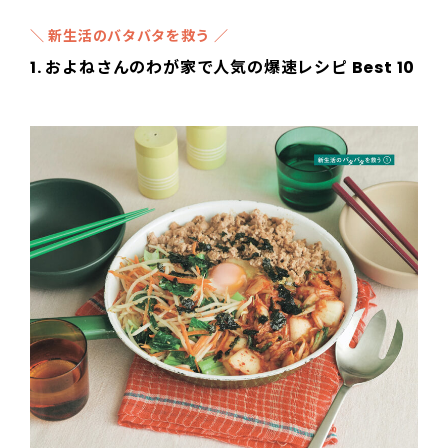
＼ 新生活のバタバタを救う ／
1.
およねさんのわが家で人気の爆速レシピ Best 10