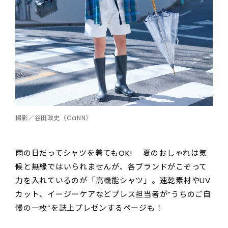
撮影／谷田政史（CaNN）
雨の日だってシャツを着てもOK! 夏のおしゃれは気
候と無縁ではいられませんが、各ブランドがこぞって
力を入れているのが「高機能シャツ」。速乾素材やUV
カット、イージーケアなどプレス担当者が“うちのご自
慢の一枚”を誌上プレゼンするページも！