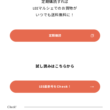
定期購読すれば
LEEマルシェでのお買物が
いつでも送料無料に！
定期購読
試し読みはこちらから
LEE最新号
をCheck！
Check!