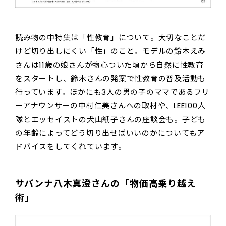
読み物の中特集は「性教育」について。大切なことだ
けど切り出しにくい「性」のこと。モデルの鈴木えみ
さんは11歳の娘さんが物心ついた頃から自然に性教育
をスタートし、鈴木さんの発案で性教育の普及活動も
行っています。ほかにも3人の男の子のママであるフリ
ーアナウンサーの中村仁美さんへの取材や、LEE100人
隊とエッセイストの犬山紙子さんの座談会も。子ども
の年齢によってどう切り出せばいいのかについてもア
ドバイスをしてくれています。
サバンナ八木真澄さんの「物価高乗り越え
術」