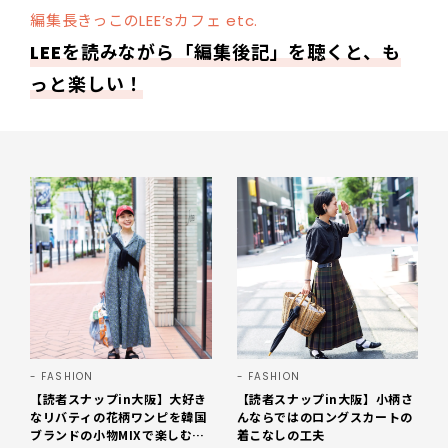
編集長きっこのLEE’sカフェ etc.
LEEを読みながら「編集後記」を聴くと、も
っと楽しい！
FASHION
FASHION
【読者スナップin大阪】大好き
【読者スナップin大阪】小柄さ
なリバティの花柄ワンピを韓国
んならではのロングスカートの
ブランドの小物MIXで楽しむ
着こなしの工夫