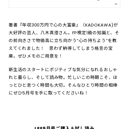
著書『年収300万円で心の大富豪』（KADOKAWA)が
大好評の芸人、八木真澄さん。FP検定1級の知識と、そ
の前向きさで物価高に立ち向かう“心の持ちよう”を教
えてくれました！ 思わず納得してしまう格言の宝
庫。ぜひメモのご用意を！
新生活のスタートにポジティブな気分になれるおしゃ
れと暮らし、そして読み物。忙しいこの時期こそ、ほ
っとひと息つく時間も大切。そんなひとり時間の相棒
にぜひ5月号を手に取ってくださいね！
LEE5月号ご購入＆試し読み