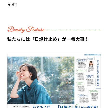
ます！
Beauty Feature
私たちには「日焼け止め」が一番大事！