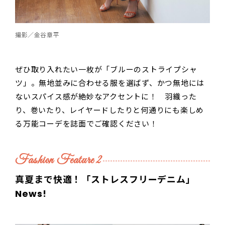
撮影／金谷章平
ぜひ取り入れたい一枚が「ブルーのストライプシャ
ツ」。無地並みに合わせる服を選ばず、かつ無地には
ないスパイス感が絶妙なアクセントに！ 羽織った
り、巻いたり、レイヤードしたりと何通りにも楽しめ
る万能コーデを誌面でご確認ください！
Fashion Feature 2
真夏まで快適！「ストレスフリーデニム」
News!