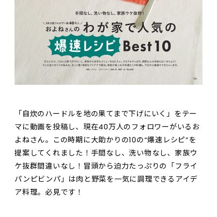
「自炊のハードルを地の果てまで下げにいく」をテー
マに動画を投稿し、現在40万人のフォロワーがいるお
よねさん。この時期に大助かりの10の“爆速レシピ”を
提案してくれました！手間なし、洗い物なし、家族ウ
ケ抜群間違いなし！冒頭から迫力たっぷりの「フライ
パンピビンパ」は肉と野菜を一気に調理できるアイデ
ア料理。必見です！