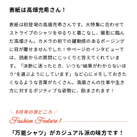
表紙は高畑充希さん！
表紙は初登場の高畑充希さんです。大特集に合わせて
ストライプのシャツをゆるりと着こなし、撮影に臨ん
だ高畑さん。カメラの前での躍動感のあるポージング
に目が離せませんでした！中ページのインタビューで
は、読者からの質問にじっくりと答えてくれていま
す。「決断に迷ったとき、いつも“結果がわからないほ
う”を選ぶようにしています」など心にメモしておきた
くなるような言葉がたくさん。高畑さんの仕事や生き
方に対するポジティブな姿勢に、励まされます！
＼
5月号の見どころ
／
Fashion Feature 1
「万能シャツ」がカジュアル派の味方です！