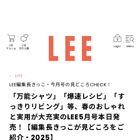
LEE
LEE
Login
Menu
マルシェ
100人隊
LIFE
LEE編集長きっこ・今月号の見どころCHECK！
「万能シャツ」「爆速レシピ」「す
っきりリビング」等、春のおしゃれ
と実用が大充実のLEE5月号本日発
売！【編集長きっこが見どころをご
紹介・2025】