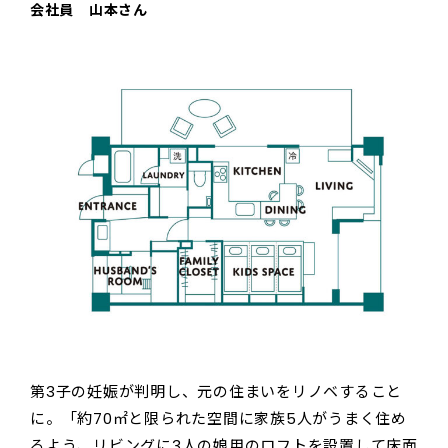
会社員 山本さん
第3子の妊娠が判明し、元の住まいをリノベすること
に。「約70㎡と限られた空間に家族5人がうまく住め
るよう、リビングに3人の娘用のロフトを設置して床面