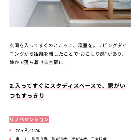
玄関を入ってすぐのところに、寝室を。リビングダイ
ニングから距離を離したことで“おこもり感”があり、
静かで落ち着ける空間に。
2.入ってすぐにスタディスペースで、家がい
つもすっきり
リノベマンション
2
70m
／2LDK
妻、夫、長男18歳、長女16歳、次女14歳、三女12歳