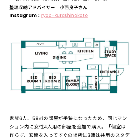
整理収納アドバイザー 小西良子さん
Instagram：
ryoo-kurashinokoto
家族6人、58㎡の部屋が手狭になったため、同じマン
ション内に女性4人用の部屋を追加で購入。「個室は
作らず、玄関を入ってすぐの場所に3姉妹共用のスタデ