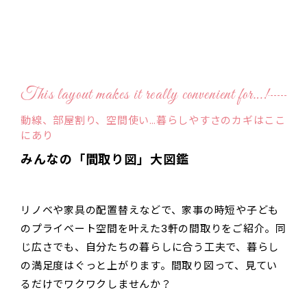
This layout makes it really convenient for…!
動線、部屋割り、空間使い…暮らしやすさのカギはここ
にあり
みんなの「間取り図」大図鑑
リノベや家具の配置替えなどで、家事の時短や子ども
のプライベート空間を叶えた3軒の間取りをご紹介。同
じ広さでも、自分たちの暮らしに合う工夫で、暮らし
の満足度はぐっと上がります。間取り図って、見てい
るだけでワクワクしませんか？