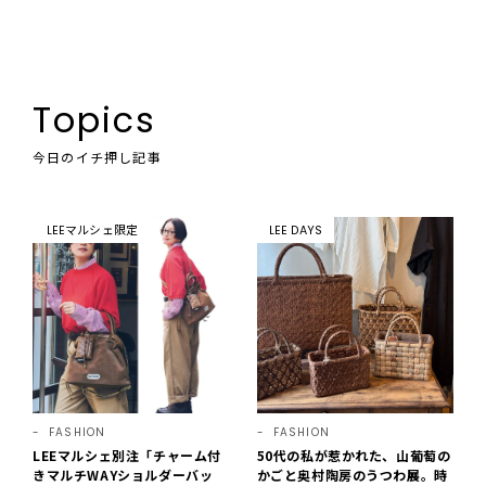
Topics
今日のイチ押し記事
LEEマルシェ限定
LEE DAYS
FASHION
FASHION
LEEマルシェ別注「チャーム付
50代の私が惹かれた、山葡萄の
きマルチWAYショルダーバッ
かごと奥村陶房のうつわ展。時