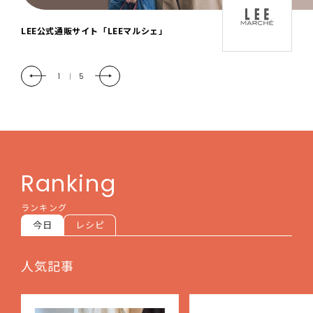
「LEE DAYS」本物志向にときめく。大人カ
ジュアル＆暮らしの雑貨
2
|
5
Ranking
ランキング
今日
レシピ
人気記事