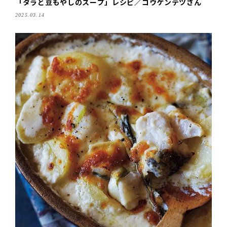
「タラと豆もやしのスープ」レシピ／コウケンテツさん
2025.03.14