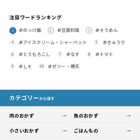
注目ワードランキング
#のっけ飯
#豆腐料理
#そうめん
#アイスクリーム・シャーベット
#きゅうり
#とうもろこし
#なす
#トマト
#しそ
#ゼリー・寒天
カテゴリー
から探す
肉のおかず
魚のおかず
小さいおかず
ごはんもの