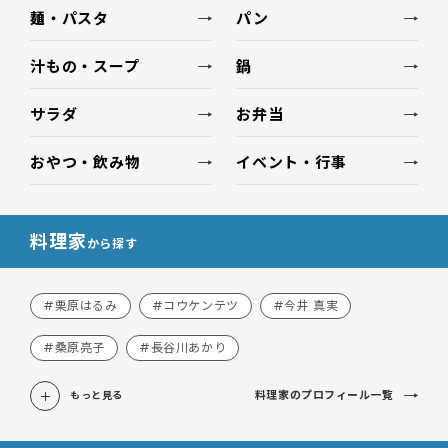
麺・パスタ
パン
汁もの・スープ
鍋
サラダ
お弁当
おやつ・飲み物
イベント・行事
料理家
から探す
#栗原はるみ
#コウケンテツ
#今井 真実
#桑原亮子
#長谷川あかり
料理家のプロフィール一覧
もっと見る