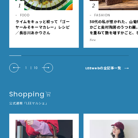
1
2
FOOD
FASHION
ライムをキュッと絞って「ゴー
50代の私が惹かれた、山葡
ヤーみそキーマカレー」レシピ
かごと奥村陶房のうつわ展
／長谷川あかりさん
を重ねて艶を増すかごと、
事の美しさに出会いました
New
EE DAYS club tanpopo
LEEwebの全記事一覧
1
|
10
Shopping
公式通販「LEEマルシェ」