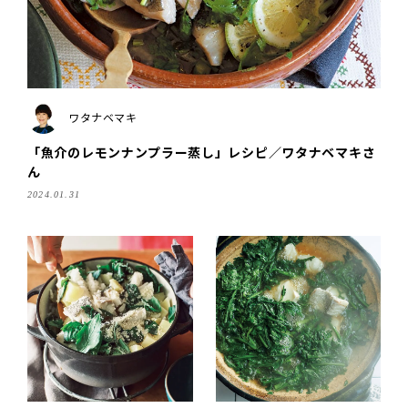
ワタナベマキ
「魚介のレモンナンプラー蒸し」レシピ／ワタナベマキさ
ん
2024.01.31