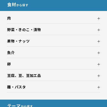
食材
から探す
肉
野菜・きのこ・漬物
果物・ナッツ
魚介
卵
豆腐、豆、豆加工品
麺・パスタ
テーマ
から探す