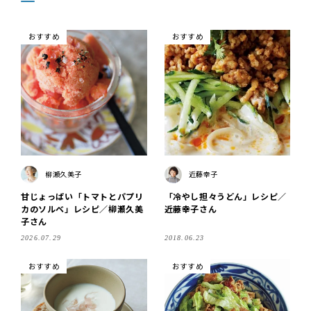
おすすめ
おすすめ
柳瀬久美子
近藤幸子
甘じょっぱい「トマトとパプリ
「冷やし担々うどん」レシピ／
カのソルベ」レシピ／柳瀬久美
近藤幸子さん
子さん
2026.07.29
2018.06.23
おすすめ
おすすめ