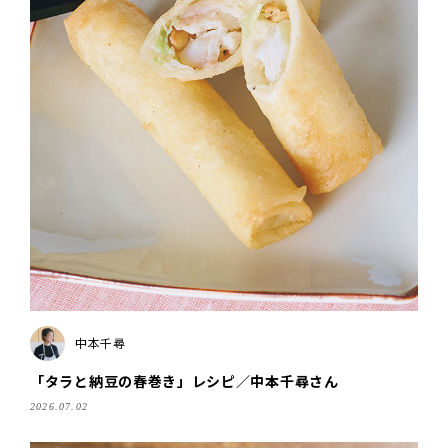
中本千尋
「タラと納豆の春巻き」レシピ／中本千尋さん
2026.07.02