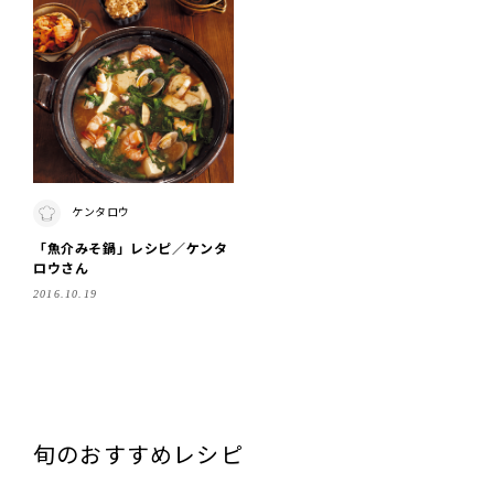
ケンタロウ
「魚介みそ鍋」レシピ／ケンタ
ロウさん
2016.10.19
旬のおすすめレシピ