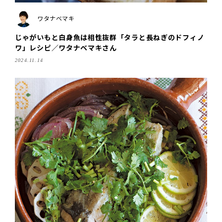
ワタナベマキ
じゃがいもと白身魚は相性抜群「タラと長ねぎのドフィノ
ワ」レシピ／ワタナベマキさん
2024.11.14