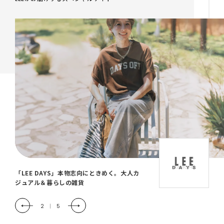
「LEE DAYS」本物志向にときめく。大人カ
ジュアル＆暮らしの雑貨
2
|
5