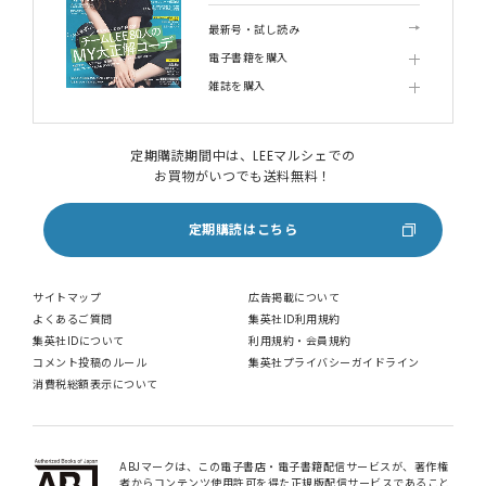
最新号・試し読み
電子書籍を購入
雑誌を購入
定期購読期間中は、LEEマルシェでの
お買物がいつでも送料無料！
定期購読はこちら
サイトマップ
広告掲載について
よくあるご質問
集英社ID利用規約
集英社IDについて
利用規約・会員規約
コメント投稿のルール
集英社プライバシーガイドライン
消費税総額表示について
ABJマークは、この電子書店・電子書籍配信サービスが、著作権
者からコンテンツ使用許可を得た正規版配信サービスであること