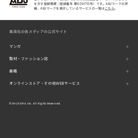
を示す登録商標（登録番号 第6091713号）です。ABJマークの詳
細、ABJマークを掲示しているサービスの一覧は
こちら
。
集英社の各メディアの公式サイト
マンガ
取材・ファッション誌
書籍
オンラインストア・その他WEBサービス
© SHUEISHA Inc. All Rights Reserved.