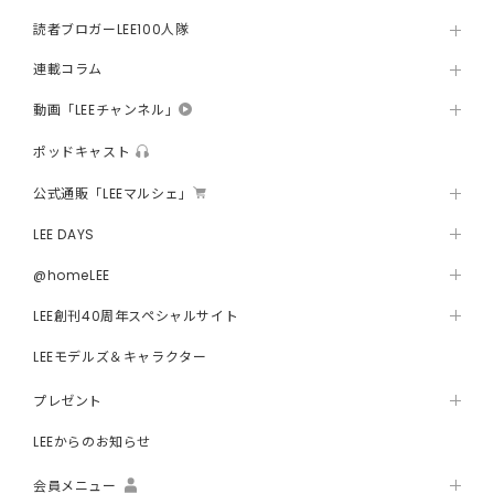
読者ブロガーLEE100人隊
連載コラム
動画「LEEチャンネル」
ポッドキャスト
公式通販「LEEマルシェ」
LEE DAYS
@homeLEE
LEE創刊40周年スペシャルサイト
LEEモデルズ＆キャラクター
プレゼント
LEEからのお知らせ
会員メニュー