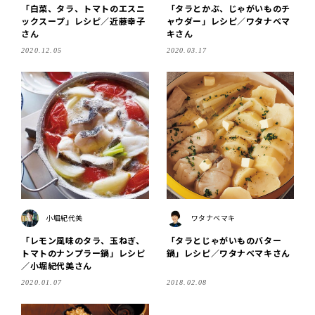
「白菜、タラ、トマトのエスニ
「タラとかぶ、じゃがいものチ
ックスープ」レシピ／近藤幸子
ャウダー」レシピ／ワタナベマ
さん
キさん
2020.12.05
2020.03.17
小堀紀代美
ワタナベマキ
「レモン風味のタラ、玉ねぎ、
「タラとじゃがいものバター
トマトのナンプラー鍋」レシピ
鍋」レシピ／ワタナベマキさん
／小堀紀代美さん
2020.01.07
2018.02.08