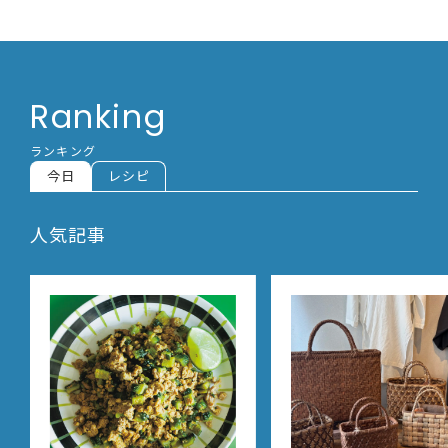
Ranking
ランキング
今日
レシピ
人気記事