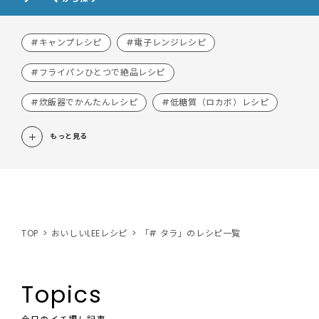
#キャンプレシピ
#電子レンジレシピ
#フライパンひとつで絶品レシピ
#炊飯器でかんたんレシピ
#低糖質（ロカボ）レシピ
もっと見る
TOP
おいしいLEEレシピ
「# タラ」のレシピ一覧
Topics