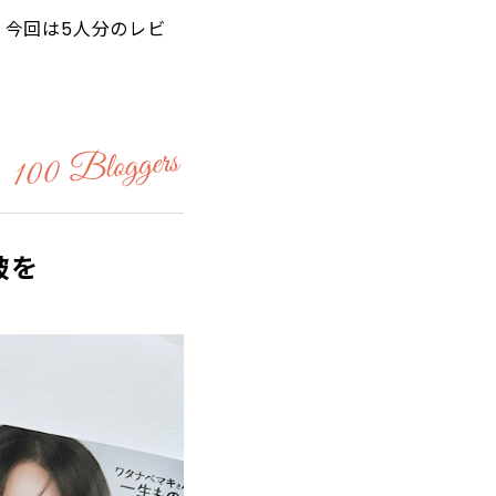
 今回は5人分のレビ
破を