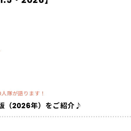
.5・2026】
る
00人隊が語ります！
常版（2026年）をご紹介♪