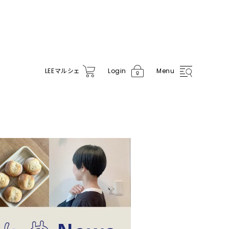
LEE
マルシェ
Login
Menu