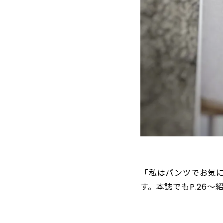
「私はパンツでお気
す。本誌でもP.26