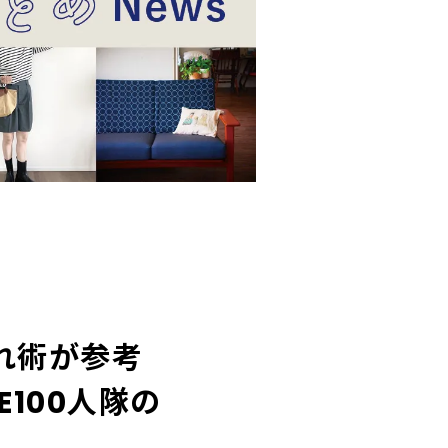
れ術が参考
E100人隊の