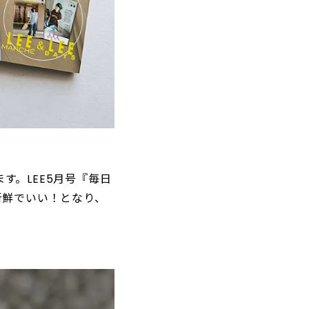
。LEE5月号『毎日
新鮮でいい！となり、