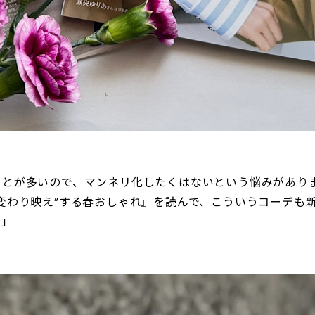
とが多いので、マンネリ化したくはないという悩みがあります
変わり映え”する春おしゃれ』を読んで、こういうコーデも
た」