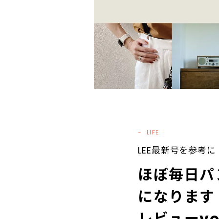
LIFE
LEE最新号を参考に
ほぼ毎日パ
になります！