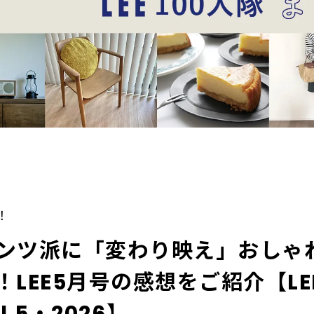
！
ンツ派に「変わり映え」おしゃ
LEE5月号の感想をご紹介【LE