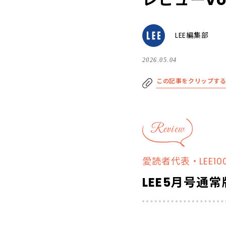
レビューvol
LEE編集部
2026.05.04
この記事をクリップす
Review
愛読者代表・LEE1
LEE5月号通