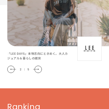
「LEE DAYS」本物志向にときめく。大人カ
ジュアル＆暮らしの雑貨
2
|
5
Ranking