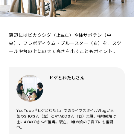
窓辺にはビカクシダ（上&左）や柱サボテン（中
央）、フレボディウム・ブルースター（右）を。スツ
ールや台の上にのせて高さを出すこともポイント。
ヒゲとわたしさん
YouTube『ヒゲとわたし』でのライフスタイルVlogが人
気のSHOさん（左）とAYAKOさん（右）夫婦。植物栽培は
主にAYAKOさんが担当。現在、1歳の娘の子育てにも奮闘
中。