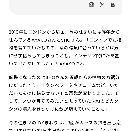
2019年にロンドンから帰国、今の住まいには昨年から
住んでいるAYAKOさんとSHOさん。「ロンドンでも植
物を育てていたものの、家の環境に合っているかは気
にせず枯らしてしまうことも。インテリア的にただ置
いていただけでした」とAYAKOさん。
転機になったのはSHOさんの両親からの植物のお裾分
けだったそう。「ウンベラータやセロームなど、いた
だいたものは枯らせない！と意識が変わりました。そ
して、いつか育ててみたいと思っていた念願のビカク
シダの購入をきっかけに数が増えていくことに」
今の住まいのLDKまわりは、3面がガラスの掃き出し窓
で囲まれていて1日中日当たりのいい環境。「引っ越し