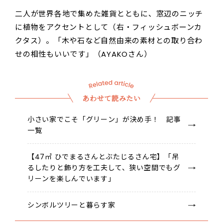
二人が世界各地で集めた雑貨とともに、窓辺のニッチ
に植物をアクセントとして（右・フィッシュボーンカ
クタス）。「木や石など自然由来の素材との取り合わ
せの相性もいいです」（AYAKOさん）
あわせて読みたい
小さい家でこそ「グリーン」が決め手！ 記事
一覧
【47㎡ ひでまるさんとぶたじるさん宅】「吊
るしたりと飾り方を工夫して、狭い空間でもグ
リーンを楽しんでいます」
シンボルツリーと暮らす家