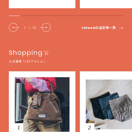
EE DAYS club tanpopo】
LEEwebの全記事一覧
1
|
10
Shopping
公式通販「LEEマルシェ」
1
2