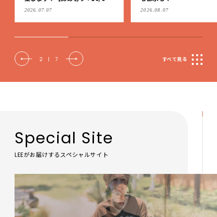
（火）】
2026.07.07
2026.08.07
2
|
7
すべて見る
Special Site
LEEがお届けするスペシャルサイト