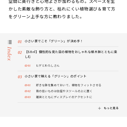
空間に奥行きと心地よさが加わるもの。スペースを生
かした素敵な飾り方と、枯れにくい植物選び＆育て方
をグリーン上手な方に教わりました。
小さい家でこそ「グリーン」が決め手！
Index
【58㎡】個性的な見た目の植物をおしゃれな植木鉢とともに楽
しむ
ヒゲとわたしさん
小さい家で映える「グリーン」のポイント
好きな鉢を集めておいて、植物をフィットさせる
背の低いものは台座やスツールの上に置く
雑貨とともにディスプレイのアクセントに
もっと見る