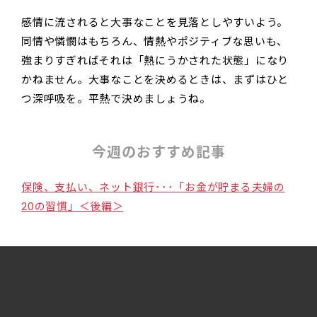
感情に流されると大事なことを見落としやすいよう。
同情や憐憫はもちろん、情熱やポジティブな思いも、
強まりすぎればそれは「熱にうかされた状態」になり
かねません。大事なことを決めるときは、まずはひと
つ深呼吸を。平熱で決めましょうね。
今週のおすすめ記事
保険、支払い、ネット銀行･･･「お金が貯まる夫婦の
20の習慣」＜後編＞
やぎ座