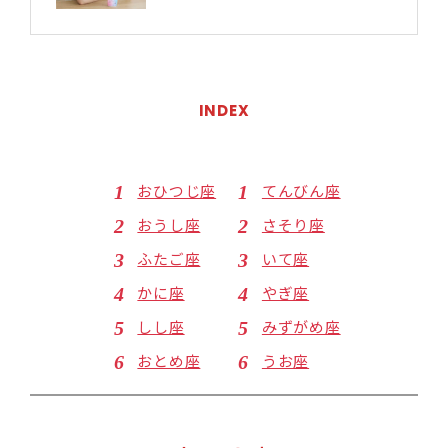
INDEX
おひつじ座
てんびん座
おうし座
さそり座
ふたご座
いて座
かに座
やぎ座
しし座
みずがめ座
おとめ座
うお座