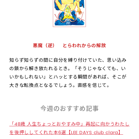
悪魔（逆） とらわれからの解放
知らず知らずの間に自分を縛り付けていた、思い込み
の鎖から解き放たれるとき。「そうじゃなくても、い
いかもしれない」とハッとする瞬間があれば、そこが
大きな転換点となるでしょう。直感を信じて。
今週のおすすめ記事
「48歳 人生ちょっとおやすみ中」再起に向かうわたし
を後押ししてくれた本6選【LEE DAYS club clara】