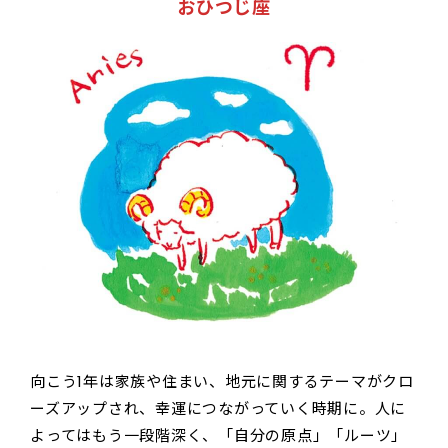
おひつじ座
向こう1年は家族や住まい、地元に関するテーマがクロ
ーズアップされ、幸運につながっていく時期に。人に
よってはもう一段階深く、「自分の原点」「ルーツ」