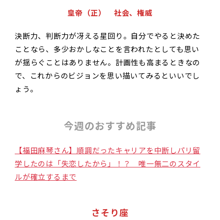
皇帝（正） 社会、権威
決断力、判断力が冴える星回り。自分でやると決めた
ことなら、多少おかしなことを言われたとしても思い
が揺らぐことはありません。計画性も高まるときなの
で、これからのビジョンを思い描いてみるといいでし
ょう。
今週のおすすめ記事
【福田麻琴さん】順調だったキャリアを中断しパリ留
学したのは「失恋したから」！？ 唯一無二のスタイ
ルが確立するまで
さそり座