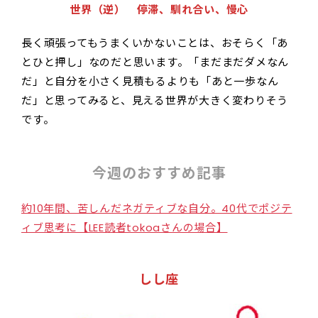
世界（逆） 停滞、馴れ合い、慢心
長く頑張ってもうまくいかないことは、おそらく「あ
とひと押し」なのだと思います。「まだまだダメなん
だ」と自分を小さく見積もるよりも「あと一歩なん
だ」と思ってみると、見える世界が大きく変わりそう
です。
今週のおすすめ記事
約10年間、苦しんだネガティブな自分。40代でポジテ
ィブ思考に【LEE読者tokoaさんの場合】
しし座