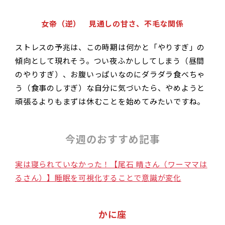
女帝（逆） 見通しの甘さ、不毛な関係
ストレスの予兆は、この時期は何かと「やりすぎ」の
傾向として現れそう。つい夜ふかししてしまう（昼間
のやりすぎ）、お腹いっぱいなのにダラダラ食べちゃ
う（食事のしすぎ）な自分に気づいたら、やめようと
頑張るよりもまずは休むことを始めてみたいですね。
今週のおすすめ記事
実は寝られていなかった！【尾石 晴さん（ワーママは
るさん）】睡眠を可視化することで意識が変化
かに座