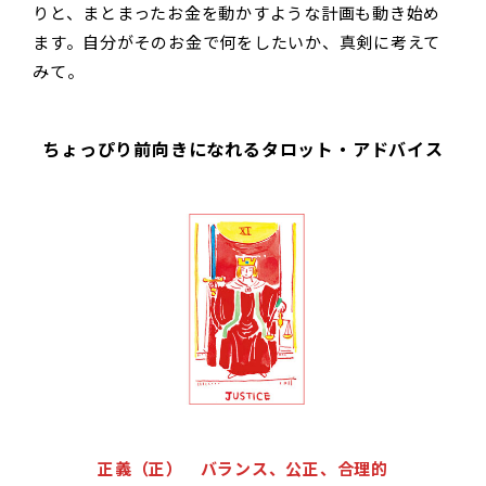
りと、まとまったお金を動かすような計画も動き始め
ます。自分がそのお金で何をしたいか、真剣に考えて
みて。
ちょっぴり前向きになれるタロット・アドバイス
正義（正） バランス、公正、合理的