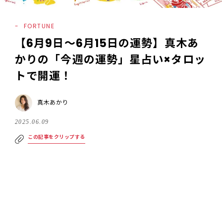
FORTUNE
【6月9日〜6月15日の運勢】真木あ
かりの「今週の運勢」星占い×タロッ
トで開運！
真木あかり
2025.06.09
この記事をクリップする