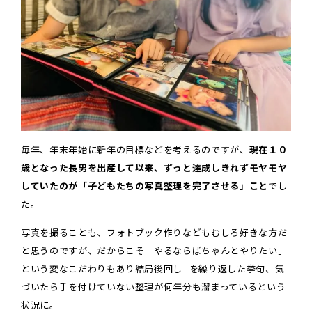
毎年、年末年始に新年の目標などを考えるのですが、
現在１０
歳となった長男を出産して以来、ずっと達成しきれずモヤモヤ
していたのが「子どもたちの写真整理を完了させる」こと
でし
た。
写真を撮ることも、フォトブック作りなどもむしろ好きな方だ
と思うのですが、だからこそ「やるならばちゃんとやりたい」
という変なこだわりもあり結局後回し…を繰り返した挙句、気
づいたら手を付けていない整理が何年分も溜まっているという
状況に。