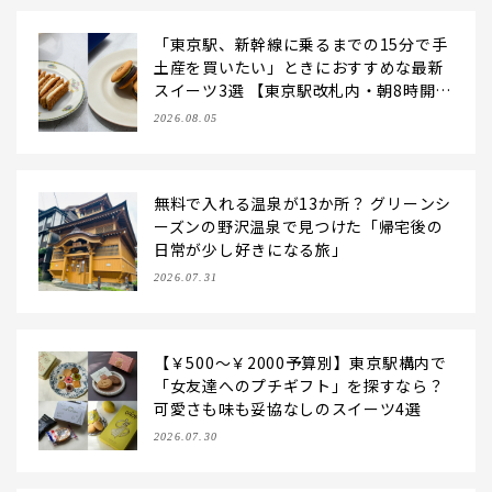
「東京駅、新幹線に乗るまでの15分で手
土産を買いたい」ときにおすすめな最新
スイーツ3選 【東京駅改札内・朝8時開
店】
2026.08.05
無料で入れる温泉が13か所？ グリーンシ
ーズンの野沢温泉で見つけた「帰宅後の
日常が少し好きになる旅」
2026.07.31
【￥500～￥2000予算別】東京駅構内で
「女友達へのプチギフト」を探すなら？
可愛さも味も妥協なしのスイーツ4選
2026.07.30