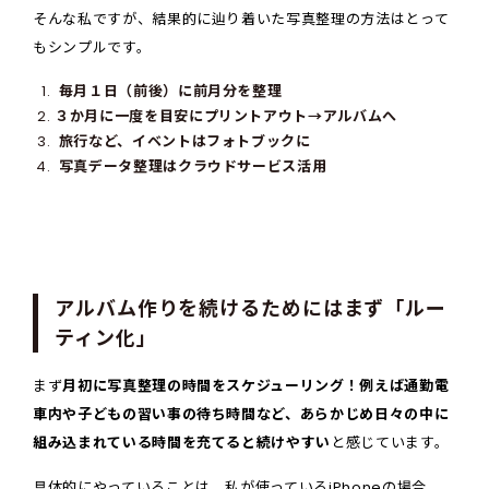
そんな私ですが、結果的に辿り着いた写真整理の方法はとって
もシンプルです。
毎月１日（前後）に前月分を整理
３か月に一度を目安にプリントアウト→アルバムへ
旅行など、イベントはフォトブックに
写真データ整理はクラウドサービス活用
アルバム作りを続けるためにはまず「ルー
ティン化」
まず
月初に写真整理の時間をスケジューリング！例えば通勤電
車内や子どもの習い事の待ち時間など、あらかじめ日々の中に
組み込まれている時間を充てると続けやすい
と感じています。
具体的にやっていることは、私が使っているiPhoneの場合、