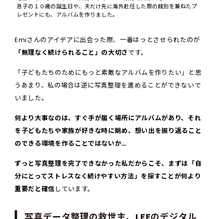
息子の１０歳の誕生日や、夫だけ先に海外赴任した際の餞別を兼ねたプ
レゼントにも、アルバムを作りました。
Emiさんのアイデアに出会った際、一番はっとさせられたのが
「無理なく続けられること」の大切さ
です。
「子どもたちのためにもっと素敵なアルバムを作りたい」と思
うあまり、私の場合は逆に写真整理を進めることができないで
いました。
何より大事なのは、すぐ手が届く場所にアルバムがあり、それ
を子どもたちや家族が好きな時に眺め、想い出を振り返ること
のできる環境を作ることではないか…
ずっと写真整理を完了できなかった私だからこそ、まずは「自
分にとってストレスなく続けやすい方法」を探すことが何より
重要だと確信
しています。
写真データ整理の救世主、LEEのデジタル