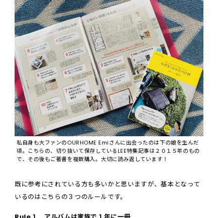
私自身も大ファンのOURHOME Emiさんに出会ったのは下の娘を生んだ
頃。こちらの、切り抜いて保存しているLEE特集記事は２０１５年のもの
で、その後もご著書を複数購入。大切に読み返しています！
既に参考にされている方も多いかと思いますが、基本となって
いるのはこちらの３つのルールです。
Rule１ アルバムは家族で１年に一冊