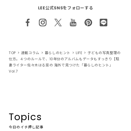
LEE公式SNSをフォローする
TOP
連載コラム
暮らしのヒント
LIFE
子どもの写真整理の
仕方。４つのルールで、10年分のアルバムもデータもすっきり【駐
妻ライター佐々木はる菜の 海外で見つけた「暮らしのヒント」
Vol.7
Topics
今日のイチ押し記事