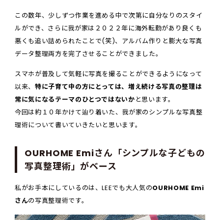
この数年、少しずつ作業を進める中で次第に自分なりのスタイ
ルができ、さらに我が家は２０２２年に海外転勤があり良くも
悪くも追い詰められたことで(笑)、アルバム作りと膨大な写真
データ整理両方を完了させることができました。
スマホが普及して気軽に写真を撮ることができるようになって
以来、
特に子育て中の方にとっては、増え続ける写真の整理は
常に気になるテーマのひとつではないか
と思います。
今回は約１０年かけて辿り着いた、我が家のシンプルな写真整
理術について書いていきたいと思います。
OURHOME Emiさん「シンプルな子どもの
写真整理術」がベース
私がお手本にしているのは、LEEでも大人気の
OURHOME Emi
さん
の写真整理術です。