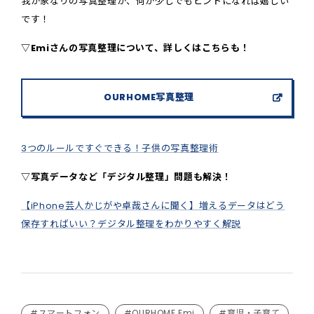
我が家なりの写真整理が、何か少しでもヒントになれば嬉しい
です！
▽Emiさんの写真整理について、詳しくはこちらも！
OURHOME写真整理
3つのルールですぐできる！子供の写真整理術
▽写真データなど「デジタル整理」問題も解決！
【iPhone芸人かじがや卓哉さんに聞く】増えるデータはどう
保存すればいい？デジタル整理をわかりやすく解説
#スマートフォン
#OURHOME Emi
#育児・子育て