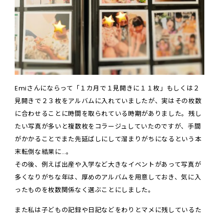
Emiさんにならって「１カ月で１見開きに１１枚」もしくは２
見開きで２３枚をアルバムに入れていましたが、実はその枚数
に合わせることに時間を取られている時期がありました。残し
たい写真が多いと複数枚をコラージュしていたのですが、手間
がかかることでまた先延ばしにして溜まりがちになるという本
末転倒な結果に…。
その後、例えば出産や入学など大きなイベントがあって写真が
多くなりがちな年は、厚めのアルバムを用意しておき、気に入
ったものを枚数関係なく選ぶことにしました。
また私は子どもの記録や日記などをわりとマメに残しているた