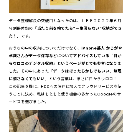
データ整理解決の突破口となったのは、ＬＥＥ２０２２年６月
号別冊付録の
「当たり前を捨てたら“一生困らない”収納ができ
た！」
です。
おうちの中の収納についてだけでなく、
iPhone芸人 かじがや
卓哉さんがデータ保存などについてアドバイスしている「目か
らウロコのデジタル収納」というページがとても参考になりま
した。
その中にあった
「データはほったらかしでもいい、無理
に消さなくてもいい」
という言葉は、まさに目からウロコ！
この記事を機に、HDDへの保存に加えてクラウドサービスを使
うことに決め、私はもともと使う機会の多かったGoogleのサ
ービスを選びました。