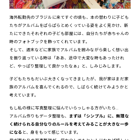
海外転勤先のブラジルに来てすぐの頃も、本の替わりに子ども
たちがアルバムをぱらぱらとめくっている姿をよく見かけ、新
たにできたそれぞれの子ども部屋には、自分たちが赤ちゃんの
時のフォトブックを飾ってくれています。
そして、週末などに家族でアルバムを囲みながら楽しく想い出
を振り返っている時は「ああ、途中で大変な時もあったけれ
ど、やっぱり整理して良かったなぁ」と、しみじみします。
子どもたちもだいぶ大きくなってきましたが、我が家はまだ家
族のアルバムを喜んでくれるので、しばらく続けてみようかと
考えています。
もし私の様に写真整理に悩んでいらっしゃる方がいたら…
アルバム作りもデータ整理も、
まずは「シンプル」に、無理な
く続けられる自分なりのルールを考えてみることが大きな一歩
になる
と、身をもって感じています。