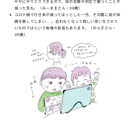
やかにやりとりできるので、母の言葉や対応で傷つくことが
減った気も。（みーままさん・39歳）
コロナ禍で行き来が減ってほっとした一方、その間に母が体
調を崩してしまい……。会わなくなって寂しい思いをさせて
いたのではという後悔や反省もあります。（のん子さん・
45歳）