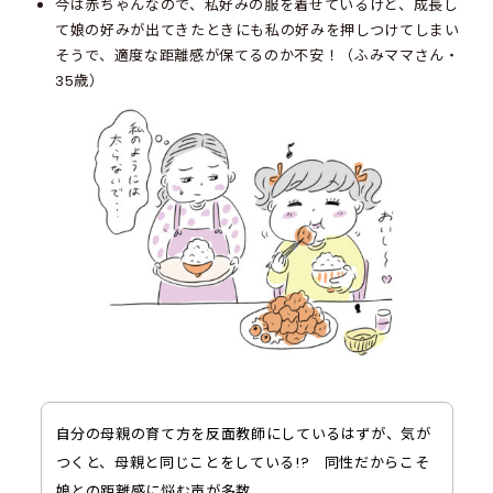
今は赤ちゃんなので、私好みの服を着せているけど、成長し
て娘の好みが出てきたときにも私の好みを押しつけてしまい
そうで、適度な距離感が保てるのか不安！（ふみママさん・
35歳）
自分の母親の育て方を反面教師にしているはずが、気が
つくと、母親と同じことをしている!? 同性だからこそ
娘との距離感に悩む声が多数。