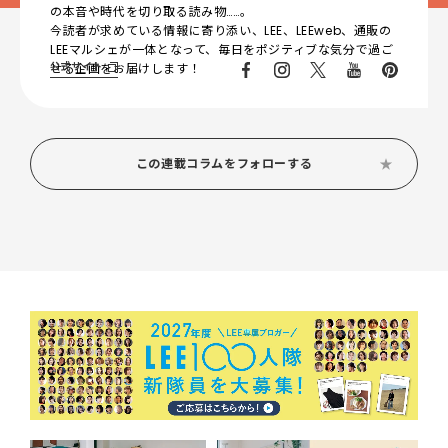
の本音や時代を切り取る読み物……。
今読者が求めている情報に寄り添い、LEE、LEEweb、通販の
LEEマルシェが一体となって、毎日をポジティブな気分で過ご
公式サイト
せる企画をお届けします！
この連載コラムをフォローする