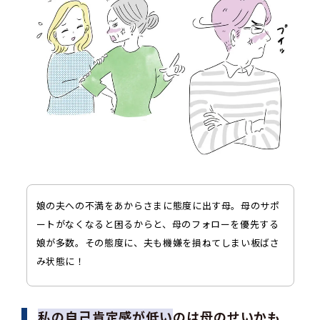
娘の夫への不満をあからさまに態度に出す母。母のサポ
ートがなくなると困るからと、母のフォローを優先する
娘が多数。その態度に、夫も機嫌を損ねてしまい板ばさ
み状態に！
私の自己肯定感が低い
のは母のせいかも…