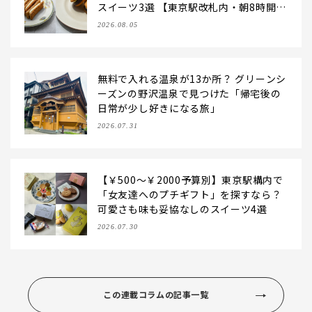
スイーツ3選 【東京駅改札内・朝8時開
店】
2026.08.05
無料で入れる温泉が13か所？ グリーンシ
ーズンの野沢温泉で見つけた「帰宅後の
日常が少し好きになる旅」
2026.07.31
【￥500～￥2000予算別】東京駅構内で
「女友達へのプチギフト」を探すなら？
可愛さも味も妥協なしのスイーツ4選
2026.07.30
この連載コラムの記事一覧