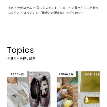
TOP
連載コラム
暮らしのヒント
LIFE
実母だからこそ時々
しんどい…ちょうどいい「母親との距離感」をどう保つ？
Topics
今日のイチ押し記事
LEE100人隊
LEE100人隊