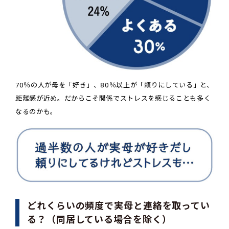
70％の人が母を「好き」、80％以上が「頼りにしている」と、
距離感が近め。だからこそ関係でストレスを感じることも多く
なるのかも。
どれくらいの頻度で実母と連絡を取ってい
る？（同居している場合を除く）