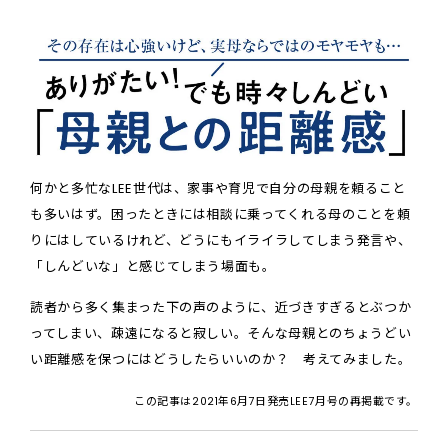
何かと多忙なLEE世代は、家事や育児で自分の母親を頼ること
も多いはず。困ったときには相談に乗ってくれる母のことを頼
りにはしているけれど、どうにもイライラしてしまう発言や、
「しんどいな」と感じてしまう場面も。
読者から多く集まった下の声のように、近づきすぎるとぶつか
ってしまい、疎遠になると寂しい。そんな母親とのちょうどい
い距離感を保つにはどうしたらいいのか？ 考えてみました。
この記事は2021年6月7日発売LEE7月号の再掲載です。