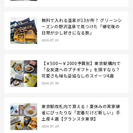
無料で入れる温泉が13か所？ グリーンシ
ーズンの野沢温泉で見つけた「帰宅後の
日常が少し好きになる旅」
2026.07.31
【￥500～￥2000予算別】東京駅構内で
「女友達へのプチギフト」を探すなら？
可愛さも味も妥協なしのスイーツ4選
2026.07.30
東京駅改札内で買える！夏休みの実家帰
省にぴったりな「定番だけど新しい」手
土産４選【グランスタ東京】
2026.07.29