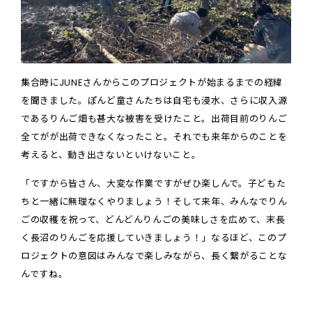
集合時にJUNEさんからこのプロジェクトが始まるまでの経緯
を聞きました。ぽんど童さんたちは自宅も浸水、さらに収入源
であるりんご畑も甚大な被害を受けたこと。出荷目前のりんご
全てがが出荷できなくなったこと。それでも来年からのことを
考えると、動き出さないといけないこと。
「ですから皆さん、大変な作業ですがぜひ楽しんで。子どもた
ちと一緒に無理なくやりましょう！そして来年、みんなでりん
ごの収穫を祝って、どんどんりんごの美味しさを広めて、末長
く長沼のりんごを応援していきましょう！」なるほど、このプ
ロジェクトの意図はみんなで楽しみながら、長く繋がることな
んですね。