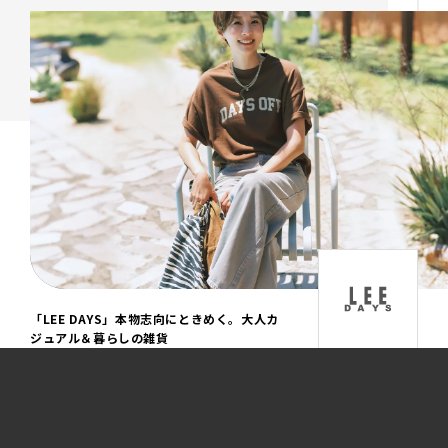
「LEE DAYS」本物志向にときめく。大人カ
ジュアル＆暮らしの雑貨
2
|
5