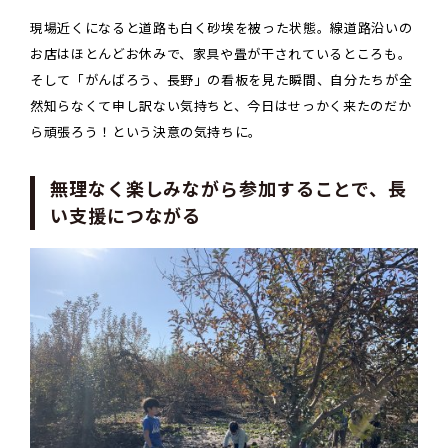
現場近くになると道路も白く砂埃を被った状態。線道路沿いの
お店はほとんどお休みで、家具や畳が干されているところも。
そして「がんばろう、長野」の看板を見た瞬間、自分たちが全
然知らなくて申し訳ない気持ちと、今日はせっかく来たのだか
ら頑張ろう！という決意の気持ちに。
無理なく楽しみながら参加することで、長
い支援につながる