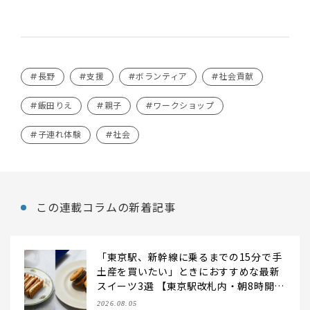
#長野
#支援
#ボランティア
#社会貢献
#飯田りえ
#親子
#ワークショップ
#子連れ体験
#社会
この連載コラムの新着記事
「東京駅、新幹線に乗るまでの15分で手
土産を買いたい」ときにおすすめな最新
スイーツ3選 【東京駅改札内・朝8時開
店】
2026.08.05