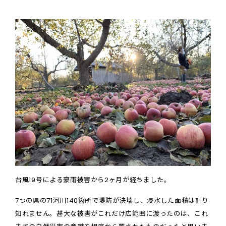
台風19号による豪雨被害から2ヶ月が経ちました。
7つの県の71河川140箇所で堤防が決壊し、浸水した面積は計り
知れません。甚大な被害がこれだけ広範囲に渡ったのは、これ