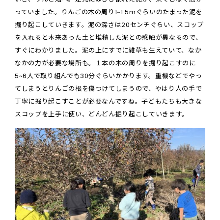
っていました。りんごの木の周り1~1.5mぐらいのたまった泥を
掘り起こしていきます。泥の深さは20センチぐらい、スコップ
を入れると本来あった土と堆積した泥との感触が異なるので、
すぐにわかりました。泥の上にすでに雑草も生えていて、なか
なかの力が必要な場所も。１本の木の周りを掘り起こすのに
5~6人で取り組んでも30分ぐらいかかります。重機などでやっ
てしまうとりんごの根を傷つけてしまうので、やはり人の手で
丁寧に掘り起こすことが必要なんですね。子どもたちも大きな
スコップを上手に使い、どんどん掘り起こしていきます。