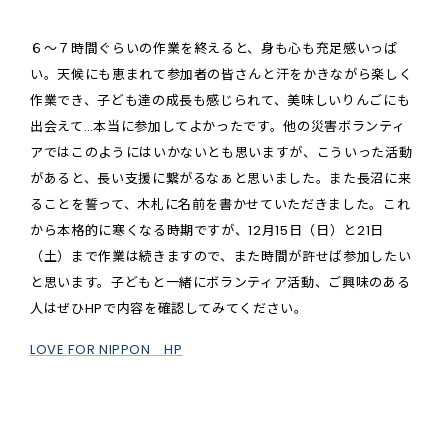
６〜７時間ぐらいの作業を終えると、身も心も充足感いっぱ
い。天候にも恵まれて参加者の皆さんと汗をかきながら楽しく
作業でき、子ども達の成長も感じられて、美味しいりんごにも
出会えて…本当に参加してよかったです。他の災害ボランティ
アではこのようにはいかないとも思いますが、こういった活動
があると、長い支援に繋がるなぁと思いました。また長沼に来
ることを誓って、木札に名前を書かせていただきました。これ
から本格的に寒くなる時期ですが、12月15日（日）と21日
（土）まで作業は続きますので、また時間が許せば参加したい
と思います。子どもと一緒にボランティア活動、ご興味のある
人はぜひHPで内容を確認してみてください。
LOVE FOR NIPPON HP