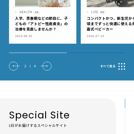
HEALTH
LIFE
PR
PR
入学、思春期などの節目に、子
コンパクトかつ、新生児か
どもの「アトピー性皮膚炎」の
頃までずっと快適に使える
治療を見直しませんか？
面式ベビーカー
2026.08.03
2026.07.10
2
|
4
すべて見る
Special Site
LEEがお届けするスペシャルサイト