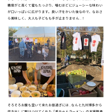
糖度がと高くて蜜もたっぷり、噛むほどにジューシーな味わい
が口いっぱいに広がります。良い汗をかいた後なので、なおさ
ら美味しく、大人も子どもも手が止まりません…！
そろそろお腹も空いて来たお昼過ぎには…なんと九州博多から
炊き出しに駆けつけてくれた「秀ちゃんラーメン」の本場豚骨