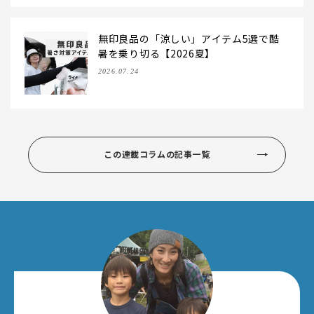
無印良品の「涼しい」アイテム5選で酷
暑を乗り切る【2026夏】
2026.07.24
この連載コラムの記事一覧