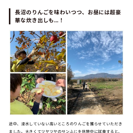
長沼のりんごを味わいつつ、お昼には超豪
華な炊き出しも…！
途中、浸水していない高いところのりんごを獲らせていただき
ました。大きくてツヤツヤのサンふじを休憩中に試食すると、