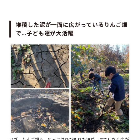
堆積した泥が一面に広がっているりんご畑
で…子ども達が大活躍
いざ、りんご畑へ。足元にはひび割れた泥が、果てしなく広が