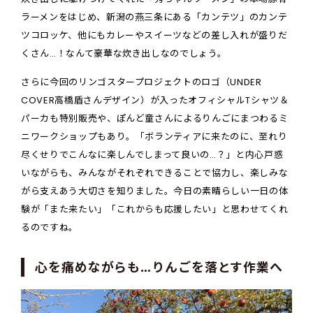
ラーメンをはじめ、新潟の燕三条にある「カンテツ」のカンテ
ツコロッケ、他にもカレーやスイーツなどの差し入れが盛りだ
くさん…！なんて豪華な炊き出しなのでしょう。
さらに今回のリンゴスタープロジェクトのロゴ（UNDER
COVER高橋盾さんデザイン）が入ったオフィシャルTシャツ＆
パーカも特別販売や、ぽんど童さんによるりんごにまつわるミ
ニワークショップもあり。「ボランティアに来たのに、至れり
尽くせりでこんなに楽しんでしまって良いの…？」と内心戸惑
いながらも、みんながそれぞれできることで協力し、楽しみな
がら支えあう大切さを知りました。今日の素晴らしい一日の体
験が「また来たい」「これからも応援したい」と思わせてくれ
るのですね。
心を痛めながらも…りんごを落とす作業へ