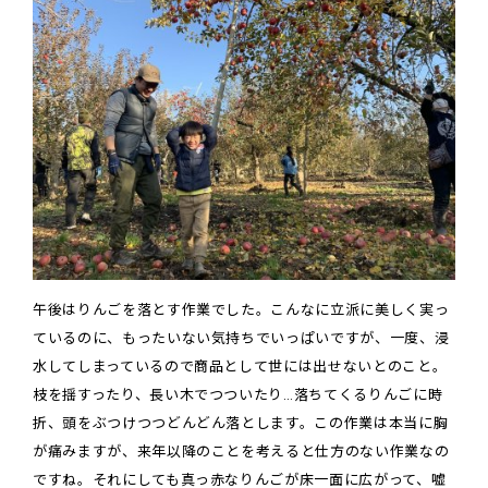
午後はりんごを落とす作業でした。こんなに立派に美しく実っ
ているのに、もったいない気持ちでいっぱいですが、一度、浸
水してしまっているので商品として世には出せないとのこと。
枝を揺すったり、長い木でつついたり…落ちてくるりんごに時
折、頭をぶつけつつどんどん落とします。この作業は本当に胸
が痛みますが、来年以降のことを考えると仕方のない作業なの
ですね。それにしても真っ赤なりんごが床一面に広がって、嘘