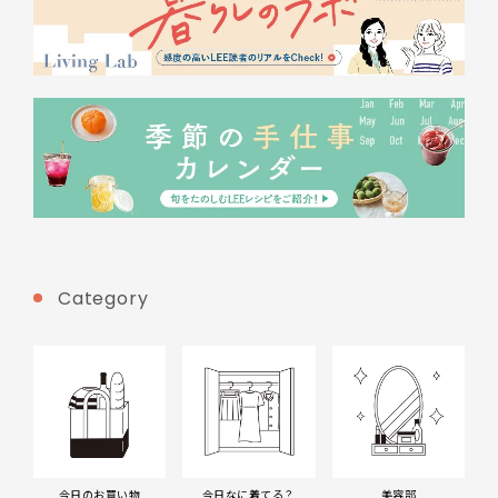
Category
今日のお買い物
今日なに着てる？
美容部