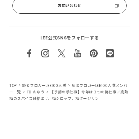
お問い合わせ
LEE公式SNSをフォローする
TOP
読者ブロガーLEE100人隊
読者ブロガーLEE100人隊メンバ
ー一覧
TB おゆう
【季節の手仕事】今年は３つの梅仕事／完熟
梅のスパイス砂糖漬け、梅シロップ、梅ダージリン