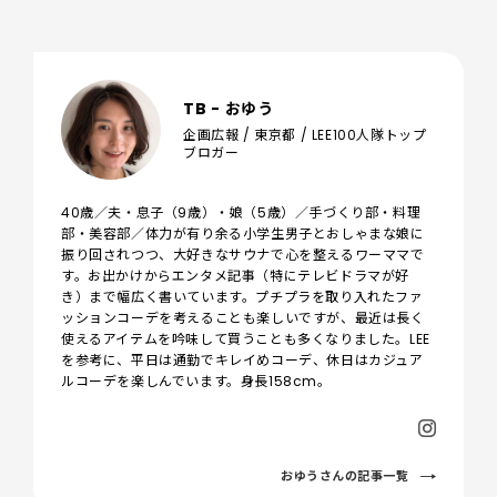
TB - おゆう
企画広報 / 東京都 / LEE100人隊トップ
ブロガー
40歳／夫・息子（9歳）・娘（5歳）／手づくり部・料理
部・美容部／体力が有り余る小学生男子とおしゃまな娘に
振り回されつつ、大好きなサウナで心を整えるワーママで
す。お出かけからエンタメ記事（特にテレビドラマが好
き）まで幅広く書いています。プチプラを取り入れたファ
ッションコーデを考えることも楽しいですが、最近は長く
使えるアイテムを吟味して買うことも多くなりました。LEE
を参考に、平日は通勤でキレイめコーデ、休日はカジュア
ルコーデを楽しんでいます。身長158cm。
おゆうさんの記事一覧