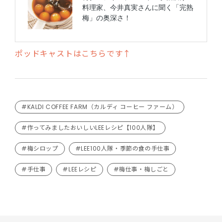
ポッドキャストはこちらです↑
#KALDI COFFEE FARM（カルディ コーヒー ファーム）
#作ってみましたおいしいLEEレシピ【100人隊】
#梅シロップ
#LEE100人隊・季節の食の手仕事
#手仕事
#LEEレシピ
#梅仕事・梅しごと