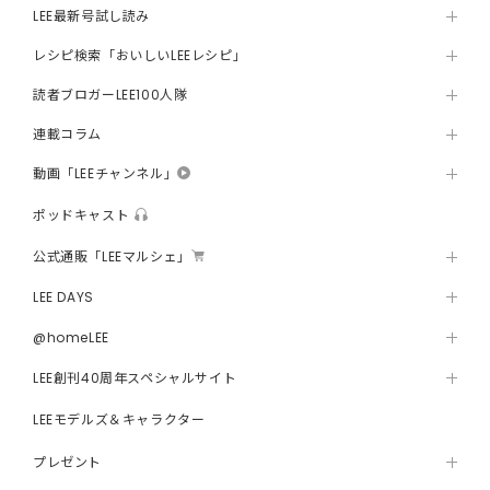
LEE最新号試し読み
レシピ検索「おいしいLEEレシピ」
読者ブロガーLEE100人隊
連載コラム
動画「LEEチャンネル」
ポッドキャスト
公式通販「LEEマルシェ」
LEE DAYS
@homeLEE
LEE創刊40周年スペシャルサイト
LEEモデルズ＆キャラクター
プレゼント