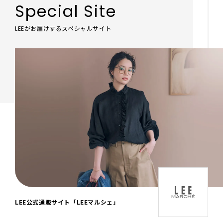
Special Site
LEEがお届けするスペシャルサイト
「LEE DAYS」本物志向にときめく。大人カ
ジュアル＆暮らしの雑貨