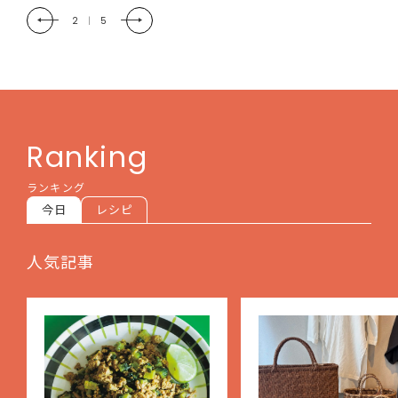
2
|
5
Ranking
ランキング
今日
レシピ
人気記事