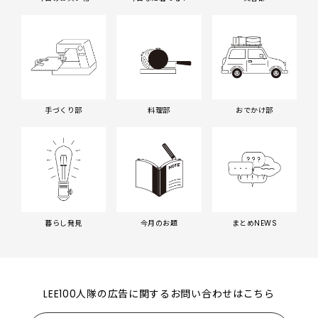
手づくり部
料理部
おでかけ部
暮らし発見
今月のお題
まとめNEWS
LEE100人隊の広告に関するお問い合わせはこちら