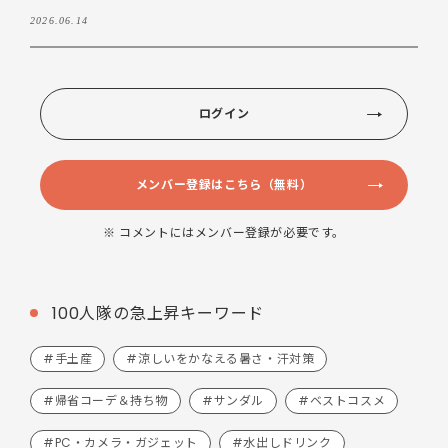
2026.06.14
ログイン
メンバー登録はこちら（無料）
※ コメントにはメンバー登録が必要です。
100人隊の急上昇キーワード
#手土産
#涼しいをかなえる暑さ・汗対策
#帰省コーデ＆持ち物
#サンダル
#ベストコスメ
#PC・カメラ・ガジェット
#水出しドリンク