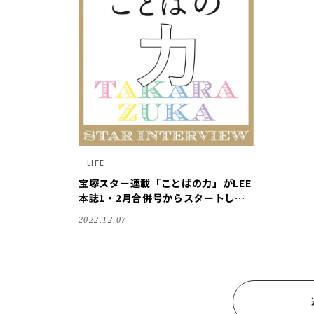
LIFE
宝塚スター連載「ことばの力」がLEE
本誌1・2月合併号からスタートしま
した！
2022.12.07