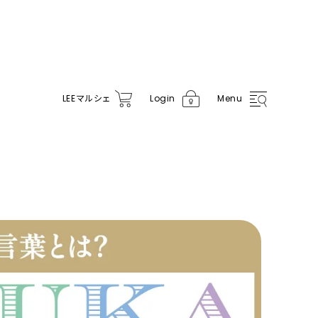
LEE
マルシェ
Login
Menu