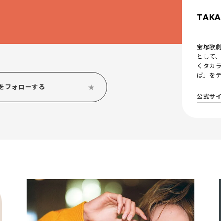
TAKA
宝塚歌劇
として、
くタカ
ば」を
をフォローする
公式サ