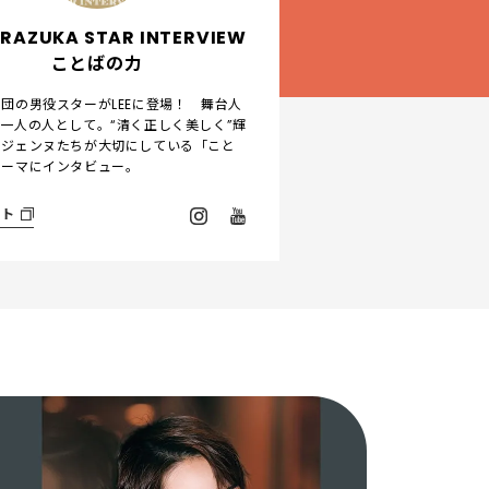
RAZUKA STAR INTERVIEW
ことばの力
団の男役スターがLEEに登場！ 舞台人
一人の人として。“清く正しく美しく”輝
ラジェンヌたちが大切にしている「こと
テーマにインタビュー。
イト