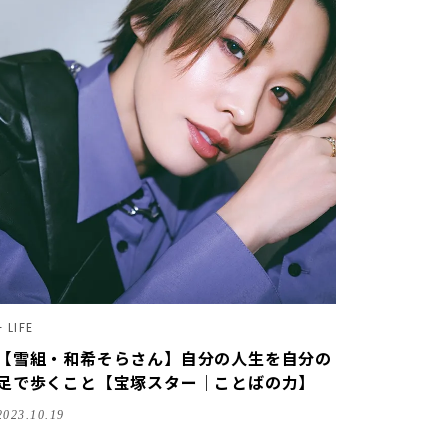
LIFE
【雪組・和希そらさん】自分の人生を自分の
足で歩くこと【宝塚スター｜ことばの力】
2023.10.19